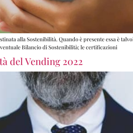
inata alla Sostenibilità. Quando è presente essa è talvolta
eventuale Bilancio di Sostenibilità; le certificazioni
lità del Vending 2022