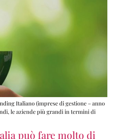
Vending Italiano (imprese di gestione – anno
di, le aziende più grandi in termini di
talia può fare molto di