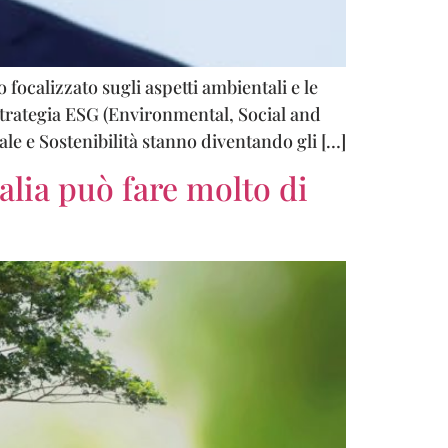
focalizzato sugli aspetti ambientali e le
a strategia ESG (Environmental, Social and
le e Sostenibilità stanno diventando gli […]
talia può fare molto di