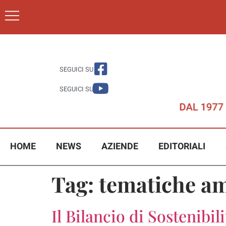
SEGUICI SU
SEGUICI SU
HOME
NEWS
AZIENDE
EDITORIALI
Tag:
tematiche am
Il Bilancio di Sostenibi