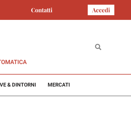
Contatti
Accedi
VE & DINTORNI
MERCATI