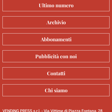
Ultimo numero
Archivio
Abbonamenti
Pubblicità con noi
Contatti
Chi siamo
VENDING PRESS s.r.l. - Via Vittime di Piazza Fontana, 28