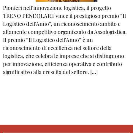
Pionieri nell’innovazione logistica, il progetto
TRENO PENDOLARE vince il prestigioso premio “Il
Logistico dell’Anno”, un riconoscimento ambito e
altamente competitivo organizzato da Assologistica.
Il premio “Il Logistico dell’Anno” è un
riconoscimento di eccellenza nel settore della
logistica, che celebra le imprese che si distinguono
per innovazione, efficienza operativa e contributo
significativo alla crescita del settore. […]