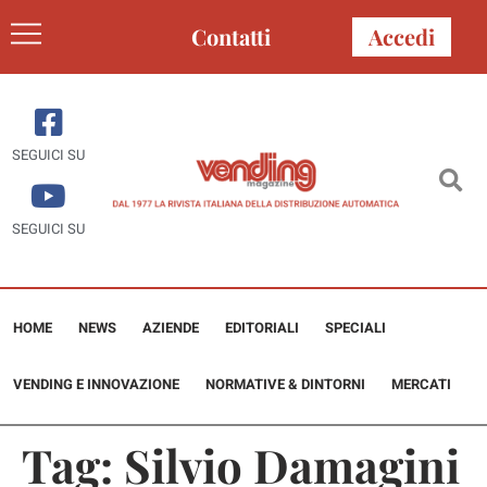
Contatti
Accedi
SEGUICI SU
SEGUICI SU
HOME
NEWS
AZIENDE
EDITORIALI
SPECIALI
VENDING E INNOVAZIONE
NORMATIVE & DINTORNI
MERCATI
Tag:
Silvio Damagini