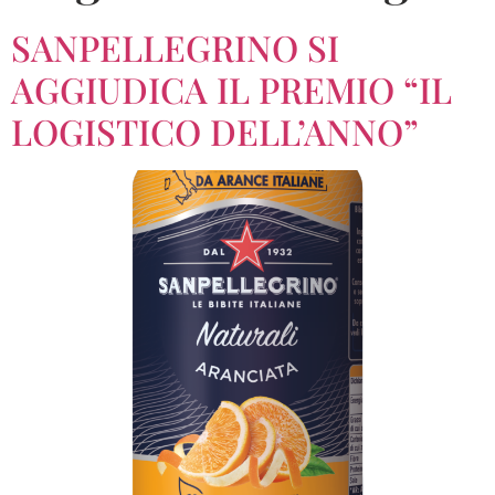
SANPELLEGRINO SI
AGGIUDICA IL PREMIO “IL
LOGISTICO DELL’ANNO”