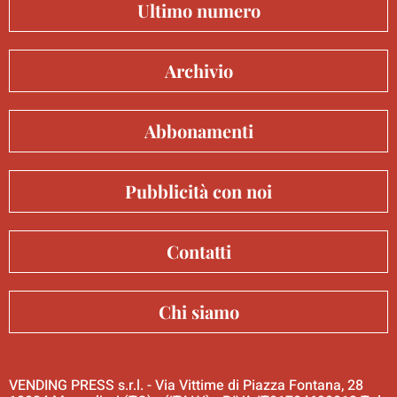
Ultimo numero
Archivio
Abbonamenti
Pubblicità con noi
Contatti
Chi siamo
VENDING PRESS s.r.l. - Via Vittime di Piazza Fontana, 28