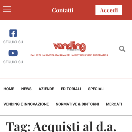
Contatti
Accedi
SEGUICI SU
SEGUICI SU
HOME
NEWS
AZIENDE
EDITORIALI
SPECIALI
VENDING E INNOVAZIONE
NORMATIVE & DINTORNI
MERCATI
Tag:
Acquisti al d.a.