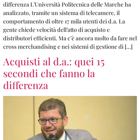
differenza L’Università Politecnica delle Marche ha
analizzato, tramite un sistema di telecamere, il
comportamento di oltre 17 mila utenti dei d.a. La
gente chiede velocità dell’atto di acquisto e
distributori efficienti. Ma c’è ancora molto da fare nel
cross merchandising e nei sistemi di gestione di […]
Acquisti al d.a.: quei 15
secondi che fanno la
differenza