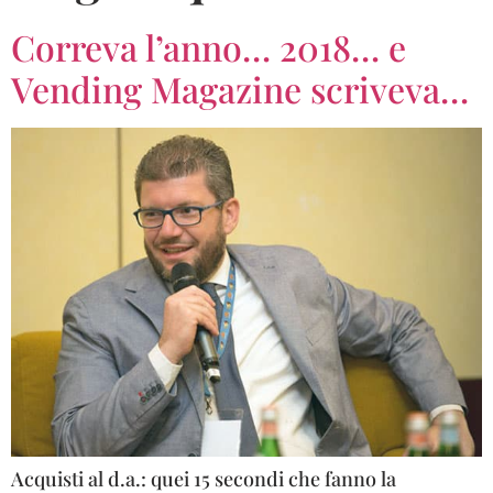
Correva l’anno… 2018… e
Vending Magazine scriveva…
Acquisti al d.a.: quei 15 secondi che fanno la