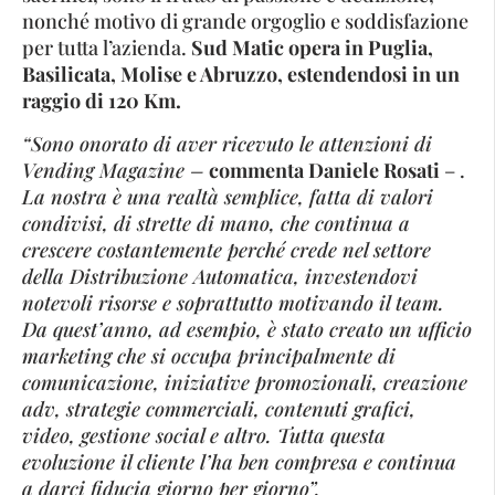
nonché motivo di grande orgoglio e soddisfazione
per tutta l’azienda.
Sud Matic opera in Puglia,
Basilicata, Molise e Abruzzo, estendendosi in un
raggio di 120 Km.
“Sono onorato di aver ricevuto le attenzioni di
Vending Magazine –
commenta Daniele Rosati
– .
La nostra è una realtà semplice, fatta di valori
condivisi, di strette di mano, che continua a
crescere costantemente perché crede nel settore
della Distribuzione Automatica, investendovi
notevoli risorse e soprattutto motivando il team.
Da quest’anno, ad esempio, è stato creato un ufficio
marketing che si occupa principalmente di
comunicazione, iniziative promozionali, creazione
adv, strategie commerciali, contenuti grafici,
video, gestione social e altro. Tutta questa
evoluzione il cliente l’ha ben compresa e continua
a darci fiducia giorno per giorno”.