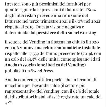
I gestori sono più pessimisti dei fornitori per
quanto riguarda le previsioni di fatturato: l’80%
degli intervistati prevede una riduzione del
fatturato nel terzo trimestre 2021 e il 60% nel 2022
rispetto al 2019. Questa visione negativa è
determinata dal
persistere dello smart working.
Il settore del Vending in Spagna ha chiuso il 2020
con
9.621 nuove macchine automatiche installate
rispetto alle 17.339 dell’anno precedente (2019), con
un calo del 44,5% delle unità, come spiegano i dati
Aneda (Associazione iberica del Vending)
pubblicati da SweetPress.
Aneda conferma, d’altra parte, che in termini di
macchine per bevande calde (il settore più
rappresentativo del Vending, con il 62% del totale
dei distributori installati) si è registrato un calo del
42%.