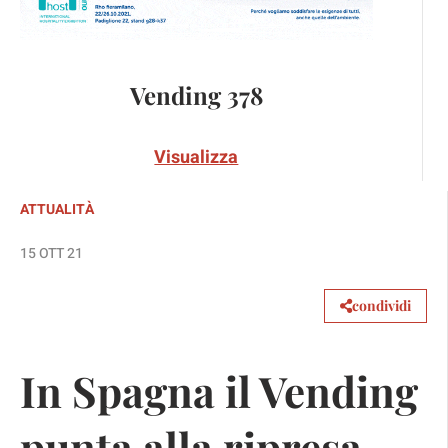
Vending 378
Visualizza
ATTUALITÀ
15 OTT 21
condividi
In Spagna il Vending
punta alla ripresa