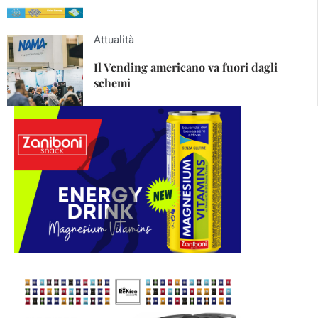
Attualità
Il Vending americano va fuori dagli
schemi