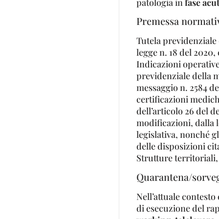
patologia in
fase acu
Premessa normati
Tutela previdenziale 
legge n. 18 del 2020,
Indicazioni operative 
previdenziale della m
messaggio n. 2584 del
certificazioni mediche
dell’articolo 26 del 
modificazioni, dalla 
legislativa, nonché gl
delle disposizioni cit
Strutture territoriali
Quarantena/sorvegl
Nell’attuale contesto
di esecuzione del ra