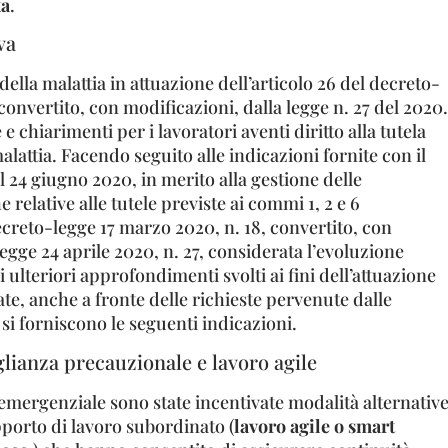
ta
.
va
della malattia in attuazione dell’articolo 26 del decreto-
 convertito, con modificazioni, dalla legge n. 27 del 2020.
e chiarimenti per i lavoratori aventi diritto alla tutela
alattia. Facendo seguito alle indicazioni fornite con il
 24 giugno 2020, in merito alla gestione delle
 relative alle tutele previste ai commi 1, 2 e 6
decreto-legge 17 marzo 2020, n. 18, convertito, con
legge 24 aprile 2020, n. 27, considerata l’evoluzione
i ulteriori approfondimenti svolti ai fini dell’attuazione
ate, anche a fronte delle richieste pervenute dalle
, si forniscono le seguenti indicazioni.
ianza precauzionale e lavoro agile
 emergenziale sono state incentivate modalità alternativ
pporto di lavoro subordinato (
lavoro agile o smart