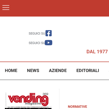
SEGUICI SU
SEGUICI SU
HOME
NEWS
AZIENDE
EDITORIALI
NORMATIVE