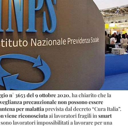
gio n° 3653 del 9 ottobre 2020
, ha chiarito che la
veglianza precauzionale
non possono essere
antena per malattia
prevista dal decreto “Cura Italia”.
n viene riconosciuta
ai lavoratori fragili in
smart
ono lavoratori impossibilitati a lavorare per una