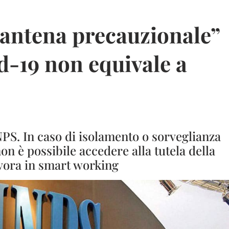
antena precauzionale”
d-19 non equivale a
NPS. In caso di isolamento o sorveglianza
n è possibile accedere alla tutela della
avora in smart working