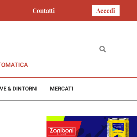
Contatti
Accedi
VE & DINTORNI
MERCATI