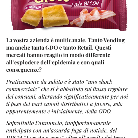
La vostra azienda è multicanale. Tanto Vending
ma anche tanta GDO e tanto Retail. Questi
mercati hanno reagito in modo differente
all’esplodere dell’epidemia e con quali
conseguenze?
Praticamente da subito c’è stato “uno shock
commerciale” che si è abbattuto sul flusso regolare
dei consumi, alterando significativamente per noi
il peso dei vari canali distributivi a favore, solo
apparentemente e inizialmente, della GDO.
Soprattutto l’annuncio, inopportunamente
anticipato con un’assurda fuga di notizie, del
DPCM “Io resto a casa”, oltre all’assalto dei treni