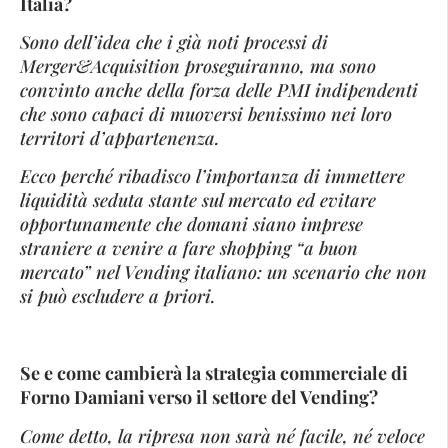
Italia?
Sono dell’idea che i già noti processi di
Merger&Acquisition proseguiranno, ma sono
convinto anche della forza delle PMI indipendenti
che sono capaci di muoversi benissimo nei loro
territori d’appartenenza.
Ecco perché ribadisco l’importanza di immettere
liquidità seduta stante sul mercato ed evitare
opportunamente che domani siano imprese
straniere a venire a fare shopping “a buon
mercato” nel Vending italiano: un scenario che non
si può escludere a priori.
Se e come cambierà la strategia commerciale di
Forno Damiani verso il settore del Vending?
Come detto, la ripresa non sarà né facile, né veloce