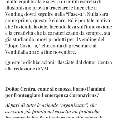
molto equilibrata e scevra di inutili esercizi di
illusionismo prova a tracciare le linee che il
Vending dovrà seguire nella
“Fase-2”
. Nulla sarà
come prima, questo è chiaro. Ed è per tale motivo
che l’azienda laziale, facendo leva sull’innovazione
e la creatività che la caratterizzano da sempre, sta
già studiando nuovi prodotti per il Vending del
“dopo Covid-19” che conta di presentare al
Venditialia 2020 a fine novembre.
Queste le dichiarazioni rilasciate dal dottor Centra
alla redazione di VM.
Dottor Centra, come si è mossa Forno Damiani
per fronteggiare l’emergenza Coronavirus?
Al pari di tutte le aziende “organizzate”, che
avevano già pronto nel cassetto un protocollo
procedurale per fronteggiare una situazione di