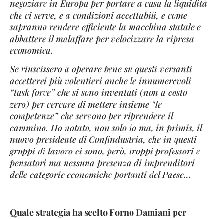
negoziare in Europa per portare a casa la liquidità
che ci serve, e a condizioni accettabili, e come
sapranno rendere efficiente la macchina statale e
abbattere il malaffare per velocizzare la ripresa
economica.
Se riuscissero a operare bene su questi versanti
accetterei più volentieri anche le innumerevoli
“task force” che si sono inventati (non a costo
zero) per cercare di mettere insieme “le
competenze” che servono per riprendere il
cammino. Ho notato, non solo io ma, in primis, il
nuovo presidente di Confindustria, che in questi
gruppi di lavoro ci sono, però, troppi professori e
pensatori ma nessuna presenza di imprenditori
delle categorie economiche portanti del Paese…
Quale strategia ha scelto Forno Damiani per