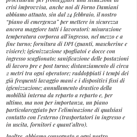
crisi improvvisa, anche noi di Forno Damiani
abbiamo attuato, sin dal 24 febbraio, il nostro
“piano di emergenza” per mettere in sicurezza
ancora maggiore tutti i lavoratori: misurazione
temperatura corporea all’ingresso, nel mezzo e a
fine turno; fornitura di DPI (guanti, mascherine e
visiere); igienizzazione spogliatoi e docce con
ingresso scaglionato; sanificazione delle postazioni
di lavoro pre e post turno; distanziamento di circa
2 metri tra ogni operatore; raddoppiati i tempi dei
già frequenti lavaggio mani e i dispositivi fissi di
igienizzazione; annullamento drastico della
mobilità interna da reparto a reparto e, per
ultimo, ma non per importanza, un piano
particolareggiato per l’eliminazione di qualsiasi
contatto con l’esterno (trasportatori in ingresso e
in uscita, fornitori e quant’altro).
Inoltre, abbiamo consegnato a ogni nostro