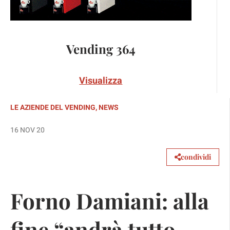
Vending 364
Visualizza
LE AZIENDE DEL VENDING
,
NEWS
16 NOV 20
condividi
Forno Damiani: alla
fine “andrà tutto