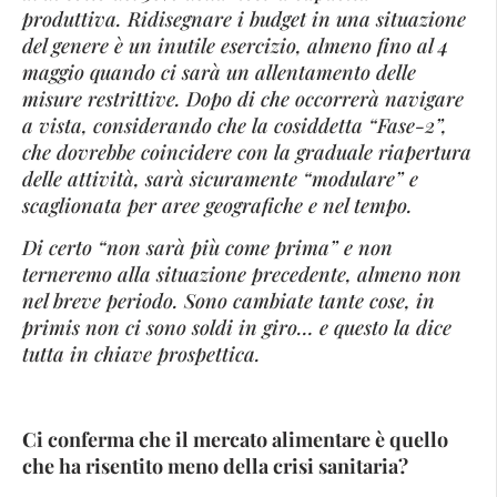
produttiva. Ridisegnare i budget in una situazione
del genere è un inutile esercizio, almeno fino al 4
maggio quando ci sarà un allentamento delle
misure restrittive. Dopo di che occorrerà navigare
a vista, considerando che la cosiddetta “Fase-2”,
che dovrebbe coincidere con la graduale riapertura
delle attività, sarà sicuramente “modulare” e
scaglionata per aree geografiche e nel tempo.
Di certo “non sarà più come prima” e non
terneremo alla situazione precedente, almeno non
nel breve periodo. Sono cambiate tante cose, in
primis non ci sono soldi in giro… e questo la dice
tutta in chiave prospettica.
Ci conferma che il mercato alimentare è quello
che ha risentito meno della crisi sanitaria?