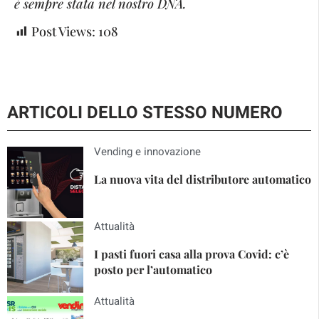
è sempre stata nel nostro DNA.
Post Views:
108
ARTICOLI DELLO STESSO NUMERO
Vending e innovazione
La nuova vita del distributore automatico
Attualità
I pasti fuori casa alla prova Covid: c’è
posto per l’automatico
Attualità