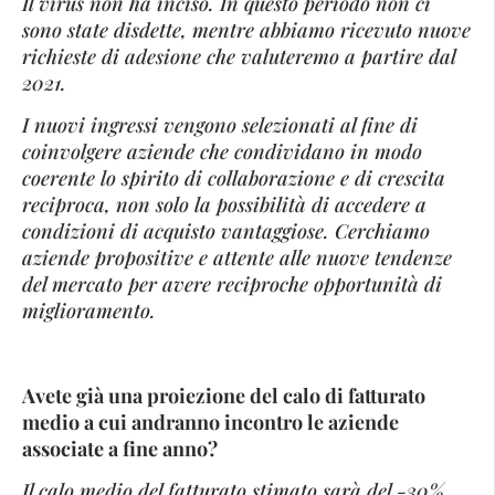
Il virus non ha inciso. In questo periodo non ci
sono state disdette, mentre abbiamo ricevuto nuove
richieste di adesione che valuteremo a partire dal
2021.
I nuovi ingressi vengono selezionati al fine di
coinvolgere aziende che condividano in modo
coerente lo spirito di collaborazione e di crescita
reciproca, non solo la possibilità di accedere a
condizioni di acquisto vantaggiose. Cerchiamo
aziende propositive e attente alle nuove tendenze
del mercato per avere reciproche opportunità di
miglioramento.
Avete già una proiezione del calo di fatturato
medio a cui andranno incontro le aziende
associate a fine anno?
Il calo medio del fatturato stimato sarà del -30%