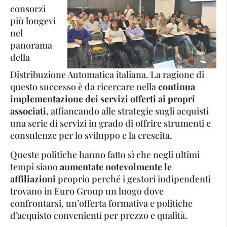
consorzi
più longevi
nel
panorama
della
Distribuzione Automatica italiana. La ragione di
questo successo è da ricercare nella
continua
implementazione dei servizi offerti ai propri
associati,
affiancando alle strategie sugli acquisti
una serie di servizi in grado di offrire strumenti e
consulenze per lo sviluppo e la crescita.
Queste politiche hanno fatto sì che negli ultimi
tempi siano
aumentate notevolmente le
affiliazioni
proprio perché i gestori indipendenti
trovano in Euro Group un luogo dove
confrontarsi, un’offerta formativa e politiche
d’acquisto convenienti per prezzo e qualità.