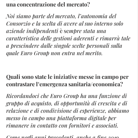
una concentrazione del mercato?
Noi siamo parte del mercato, l’autonomia del
Consorzio e la scelta di avere al suo interno solo
aziende indipendenti
è se
mpre stata una
caratteristica delle gestioni aderenti e rimarrà tale
a prescindere dalle singole scelte personali sulla
quale Euro Group non entra nel merito.
Quali sono state le iniziative messe in campo per
contrastare l’emergenza sanitaria/economica?
Ricordandoci che Euro Group ha una funzione di
gruppo di acquisto, di opportunità di crescita e di
relazione e di condivisione di esperienze, abbiamo
messo in campo una piattaforma digitale per
rimanere in contatto con fornitori e associati.
Come negli anni precedenti, anche a fine 2019