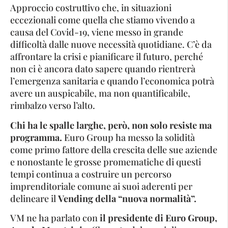
Approccio costruttivo che, in situazioni
eccezionali come quella che stiamo vivendo a
causa del Covid-19, viene messo in grande
difficoltà dalle nuove necessità quotidiane. C’è da
affrontare la crisi e pianificare il futuro, perché
non ci è ancora dato sapere quando rientrerà
l’emergenza sanitaria e quando l’economica potrà
avere un auspicabile, ma non quantificabile,
rimbalzo verso l’alto.
Chi ha le spalle larghe, però, non solo resiste ma
programma.
Euro Group ha messo la solidità
come primo fattore della crescita delle sue aziende
e nonostante le grosse promematiche di questi
tempi continua a costruire un percorso
imprenditoriale comune ai suoi aderenti per
delineare il
Vending della “nuova normalità”.
VM ne ha parlato con
il presidente di Euro Group,