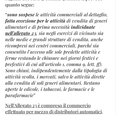
quanto segue:
“
sono sospese
le attività commerciali al dettaglio,
fatta eccezione
per le attività
di vendita di generi
alimentari e di prima necessità
individuate
nell’allegato 23
, sia negli esercizi di vicinato sia
nelle medie e grandi strutture di vendita, anche
ricompresi nei centri commerciali, purché sia
consentito l’accesso alle sole predette attività e
ferme restando le chiusure nei giorni festivi e
prefestivi di cui all’articolo 1, comma 9, lett. ff).
Sono chiusi, indipendentemente dalla tipologia di
attività svolta, i mercati, salvo le attività dirette
alla vendita di soli generi alimentari. Restano
aperte le edicole, i tabaccai, le farmacie e le
parafarmacie
”
Nell’Allegato 23 è compreso il commercio
effettuato per mezzo di distributori automatici
.