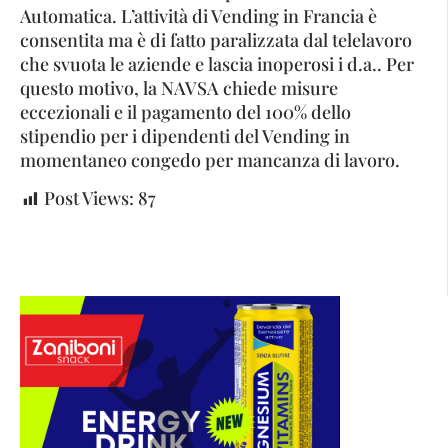
Automatica. L’attività di Vending in Francia è
consentita ma è di fatto paralizzata dal telelavoro
che svuota le aziende e lascia inoperosi i d.a.. Per
questo motivo, la NAVSA chiede misure
eccezionali e il pagamento del 100% dello
stipendio per i dipendenti del Vending in
momentaneo congedo per mancanza di lavoro.
Post Views:
87