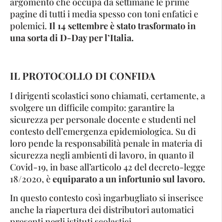
argomento che occupa da settimane le prime
pagine di tutti i media spesso con toni enfatici e
polemici.
Il 14 settembre è stato trasformato in
una sorta di D-Day per l’Italia.
IL PROTOCOLLO DI CONFIDA
I dirigenti scolastici sono chiamati, certamente, a
svolgere un difficile compito: garantire la
sicurezza per personale docente e studenti nel
contesto dell’emergenza epidemiologica. Su di
loro pende la responsabilità penale in materia di
sicurezza negli ambienti di lavoro, in quanto il
Covid-19, in base all’articolo 42 del decreto-legge
18/2020, è
equiparato a un infortunio sul lavoro.
In questo contesto così ingarbugliato si inserisce
anche la riapertura dei distributori automatici
presenti negli istituti scolastici.