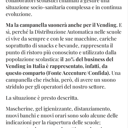
collaboratori scolastici chiamati a gestire una
situazione socio-sanitaria complessa e in continua
evoluzione.
Ma la campanella suonerà anche per il Vending.
E
sì, perché la Distribuzione Automatica nelle scuole
ci vive da sempre e con le sue macchine, cariche
soprattutto di snacks e bevande, rappresenta il
punto di ristoro più conosciuto e utilizzato dalla
popolazione scolastica:
il 20% del business del
Vending in Italia è rappresentato, infatti, da
questo comparto (Fonte Accenture/Confida)
.
Una
campanella che rischia, però, di avere un suono
stridulo per gli operatori del nostro settore.
La situazione è presto descritta.
Mascherine, gel igienizzante, distanziamento,
nuovi banchi e nuovi orari sono solo alcune delle
indicazioni per la riapertura delle scuole;