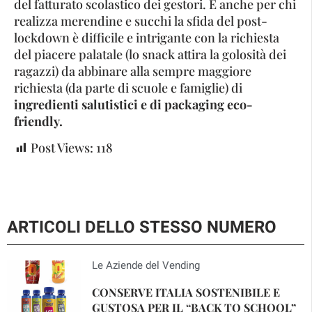
del fatturato scolastico dei gestori. E anche per chi
realizza merendine e succhi la sfida del post-
lockdown è difficile e intrigante con la richiesta
del piacere palatale (lo snack attira la golosità dei
ragazzi) da abbinare alla sempre maggiore
richiesta (da parte di scuole e famiglie) di
ingredienti salutistici e di packaging eco-
friendly.
Post Views:
118
ARTICOLI DELLO STESSO NUMERO
Le Aziende del Vending
CONSERVE ITALIA SOSTENIBILE E
GUSTOSA PER IL “BACK TO SCHOOL”