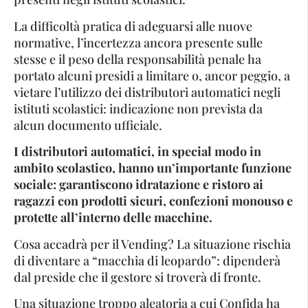
La difficoltà pratica di adeguarsi alle nuove
normative, l’incertezza ancora presente sulle
stesse e il peso della responsabilità penale ha
portato alcuni presidi a limitare o, ancor peggio, a
vietare l’utilizzo dei distributori automatici negli
istituti scolastici: indicazione non prevista da
alcun documento ufficiale.
I distributori automatici, in special modo in
ambito scolastico, hanno un’importante funzione
sociale: garantiscono idratazione e ristoro ai
ragazzi con prodotti sicuri, confezioni monouso e
protette all’interno delle macchine
.
Cosa accadrà per il Vending? La situazione rischia
di diventare a “macchia di leopardo”: dipenderà
dal preside che il gestore si troverà di fronte.
Una situazione troppo aleatoria a cui Confida ha