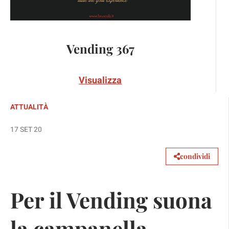
Vending 367
Visualizza
ATTUALITÀ
17 SET 20
condividi
Per il Vending suona
la campanella