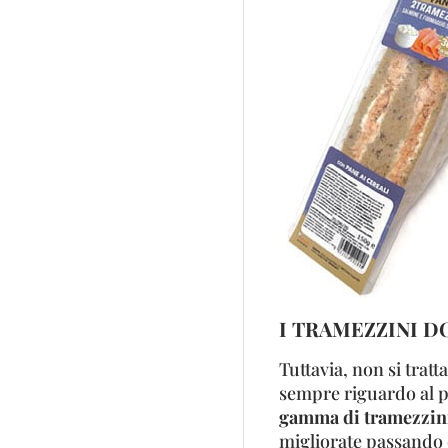
I TRAMEZZINI D
Tuttavia, non si trat
sempre riguardo al p
gamma di tramezzini
migliorate passando d