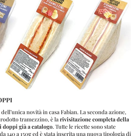
OPPI
ta dell’unica novità in casa Fabian. La seconda azione,
rodotto tramezzino, è la
rivisitazione completa della
 doppi già a catalogo
. Tutte le ricette sono state
a 140 a 150g ed è stata inserita una nuova tipologia di