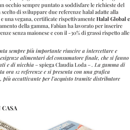
un occhio sempre puntato a soddisfare le richieste del
 scelto di sviluppare due referenze halal adatte alla
e una vegana, certificate rispettivamente
Halal Global e
amento della gamma, Fabian ha lavorato per inserire
enze senza maionese e con il -30% di grassi rispetto alle
enta sempre più importante riuscire a intercettare e
e esigenze alimentari del consumatore finale, che si fanno
ati e di nicchia
– spiega Claudia Loda –
. La gamma di
a ora 12 referenze e si presenta con una grafica
 più accattivante per l’acquisto tramite distributore
N CASA