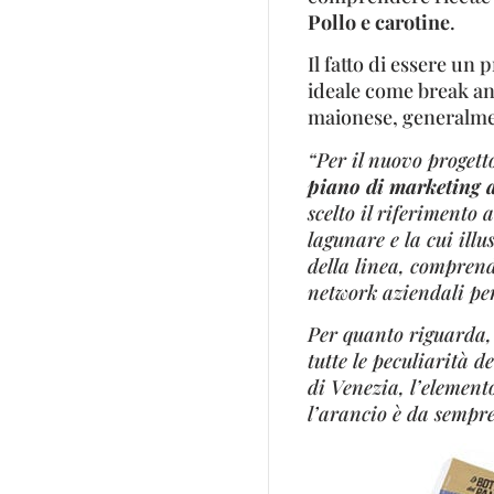
Pollo e carotine
.
Il fatto di essere un
ideale come break anch
maionese, generalmen
“Per il nuovo proget
piano di marketing a
scelto il riferimento 
lagunare e la cui ill
della linea, comprende
network aziendali per 
Per quanto riguarda, 
tutte le peculiarità de
di Venezia, l’element
l’arancio è da sempre 