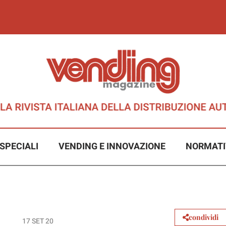
SPECIALI
VENDING E INNOVAZIONE
NORMATI
condividi
17 SET 20