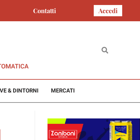
Contatti
Accedi
VE & DINTORNI
MERCATI