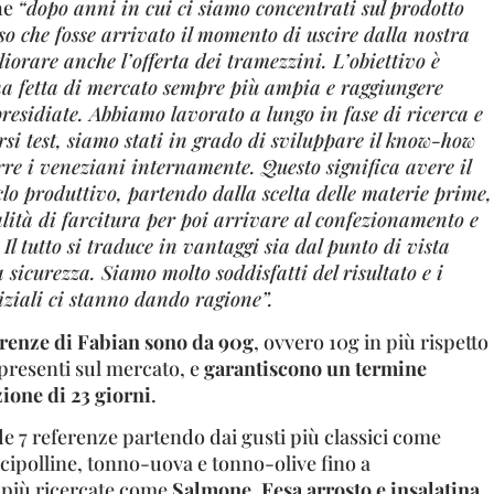
he
“dopo anni in cui ci siamo concentrati sul prodotto
 che fosse arrivato il momento di uscire dalla nostra
iorare anche l’offerta dei tramezzini. L’obiettivo è
na fetta di mercato sempre più ampia e raggiungere
residiate. Abbiamo lavorato a lungo in fase di ricerca e
rsi test, siamo stati in grado di sviluppare il know-how
re i veneziani internamente. Questo significa avere il
iclo produttivo, partendo dalla scelta delle materie prime,
ità di farcitura per poi arrivare al confezionamento e
. Il tutto si traduce in vantaggi sia dal punto di vista
a sicurezza. Siamo molto soddisfatti del risultato e i
ziali ci stanno dando ragione”.
erenze di Fabian sono da 90g
, ovvero 10g in più rispetto
presenti sul mercato, e
garantiscono un termine
ione di 23 giorni
.
7 referenze partendo dai gusti più classici come
cipolline, tonno-uova e tonno-olive fino a
 più ricercate come
Salmone, Fesa arrosto e insalatina,