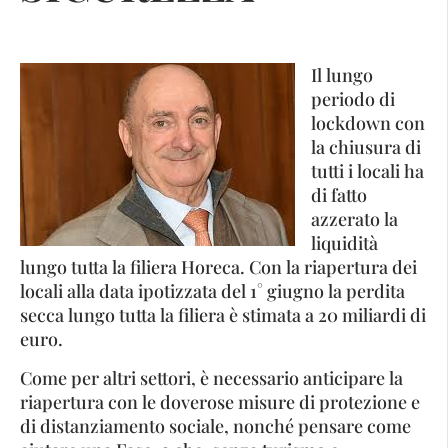
Il lungo
periodo di
lockdown con
la chiusura di
tutti i locali ha
di fatto
azzerato la
liquidità
lungo tutta la filiera Horeca. Con la riapertura dei
locali alla data ipotizzata del 1° giugno la perdita
secca lungo tutta la filiera è stimata a 20 miliardi di
euro.
Come per altri settori, è necessario anticipare la
riapertura con le doverose misure di protezione e
di distanziamento sociale, nonché pensare come