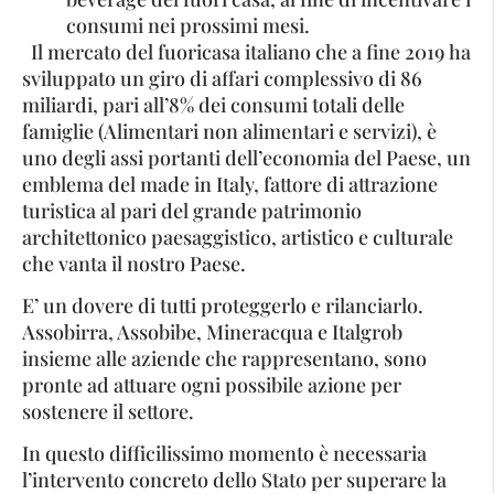
consumi nei prossimi mesi.
Il mercato del fuoricasa italiano che a fine 2019 ha
sviluppato un giro di affari complessivo di 86
miliardi, pari all’8% dei consumi totali delle
famiglie (Alimentari non alimentari e servizi), è
uno degli assi portanti dell’economia del Paese, un
emblema del made in Italy, fattore di attrazione
turistica al pari del grande patrimonio
architettonico paesaggistico, artistico e culturale
che vanta il nostro Paese.
E’ un dovere di tutti proteggerlo e rilanciarlo.
Assobirra, Assobibe, Mineracqua e Italgrob
insieme alle aziende che rappresentano, sono
pronte ad attuare ogni possibile azione per
sostenere il settore.
In questo difficilissimo momento è necessaria
l’intervento concreto dello Stato per superare la