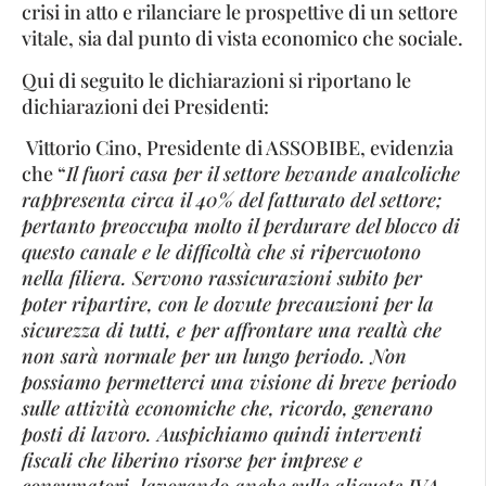
crisi in atto e rilanciare le prospettive di un settore
vitale, sia dal punto di vista economico che sociale.
Qui di seguito le dichiarazioni si riportano le
dichiarazioni dei Presidenti:
Vittorio Cino, Presidente di ASSOBIBE, evidenzia
che “
Il fuori casa per il settore bevande analcoliche
rappresenta circa il 40% del fatturato del settore;
pertanto preoccupa molto il perdurare del blocco di
questo canale e le difficoltà che si ripercuotono
nella filiera. Servono rassicurazioni subito per
poter ripartire, con le dovute precauzioni per la
sicurezza di tutti, e per affrontare una realtà che
non sarà normale per un lungo periodo. Non
possiamo permetterci una visione di breve periodo
sulle attività economiche che, ricordo, generano
posti di lavoro. Auspichiamo quindi interventi
fiscali che liberino risorse per imprese e