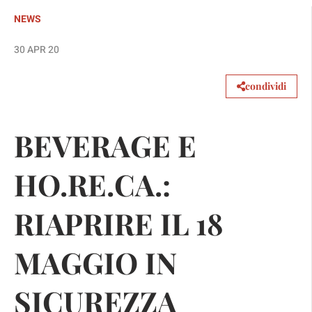
NEWS
30 APR 20
condividi
BEVERAGE E
HO.RE.CA.:
RIAPRIRE IL 18
MAGGIO IN
SICUREZZA