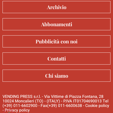
Archivio
Abbonamenti
Pubblicità con noi
Contatti
Chi siamo
VENDING PRESS s.r.l. - Via Vittime di Piazza Fontana, 28
10024 Moncalieri (TO) - (ITALY) - P.IVA IT01704690013 Tel
(+39) 011-6602900 - Fax(+39) 011-6600638 -
Cookie policy
-
Privacy policy