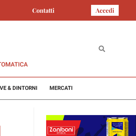
Contatti
Accedi
VE & DINTORNI
MERCATI