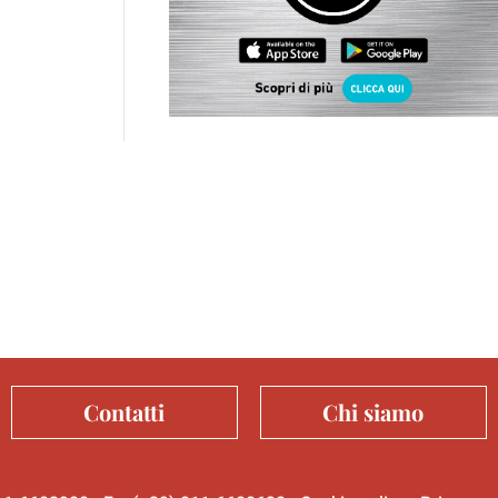
Contatti
Chi siamo