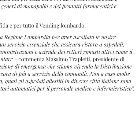
 generi di monopolio e dei prodotti farmaceutici e
da e per tutto il Vending lombardo.
la Regione Lombardia per aver ascoltato le nostre
 un servizio essenziale che assicura ristoro a ospedali,
inistrazioni e aziende dei settori rimasti attivi come il
entare –
commenta Massimo Trapletti, presidente di
uazione di emergenza che stiamo vivendo la Distribuzione
cora di più a servizio della comunità. Non a caso molte
 quali gli ospedali allestiti in diverse città italiane sono
butori automatici per il personale medico e infermieristico”.