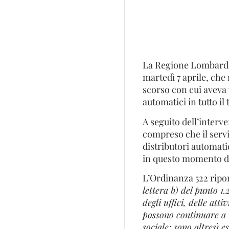
La Regione Lombardi
martedì 7 aprile, che 
scorso con cui aveva 
automatici in tutto il
A seguito dell’interv
compreso che il servi
distributori automati
in questo momento di
L’Ordinanza 522 riport
lettera b) del punto 1.
degli uffici, delle att
possono continuare a r
sociale; sono altresì e