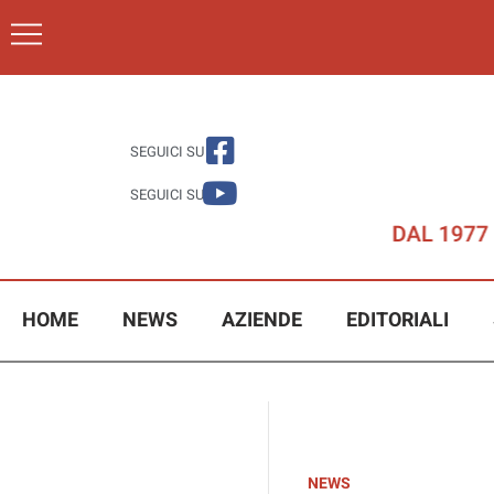
SEGUICI SU
SEGUICI SU
HOME
NEWS
AZIENDE
EDITORIALI
NEWS