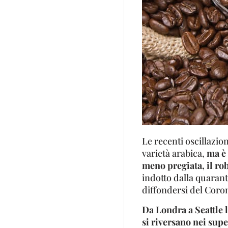
Le recenti oscillazio
varietà arabica,
ma è 
meno pregiata, il ro
indotto dalla quarante
diffondersi del Coro
Da Londra a Seattle l
si riversano nei supe