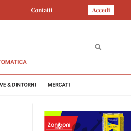
Contatti
Accedi
VE & DINTORNI
MERCATI