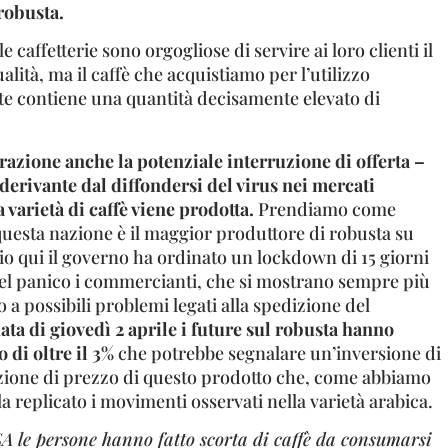
 robusta.
 caffetterie sono orgogliose di servire ai loro clienti il
ualità, ma il caffè che acquistiamo per l’utilizzo
e contiene una quantità decisamente elevato di
razione anche la potenziale interruzione di offerta –
derivante dal diffondersi del virus nei mercati
varietà di caffè viene prodotta.
Prendiamo come
questa nazione è il maggior produttore di robusta su
io qui il governo ha ordinato un lockdown di 15 giorni
nel panico i commercianti, che si mostrano sempre più
 a possibili problemi legati alla spedizione del
ata di giovedì 2 aprile i future sul robusta hanno
 di oltre il 3%
che potrebbe segnalare un’inversione di
zione di prezzo di questo prodotto che, come abbiamo
la replicato i movimenti osservati nella varietà arabica.
A le persone hanno fatto scorta di caffè da consumarsi