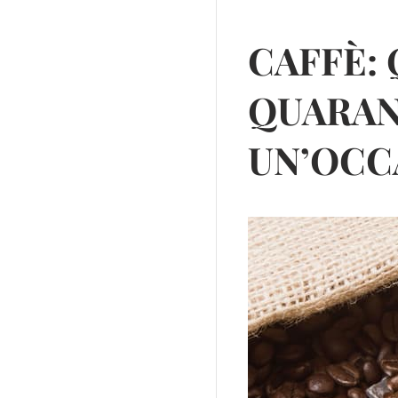
CAFFÈ:
QUARAN
UN’OCC