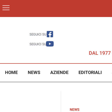
SEGUICI SU
SEGUICI SU
HOME
NEWS
AZIENDE
EDITORIALI
NEWS