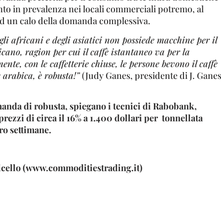
unto in prevalenza nei locali commerciali potremo, al
 ad un calo della domanda complessiva.
li africani e degli asiatici non possiede macchine per il
icano, ragion per cui il caffè istantaneo va per la
nte, con le caffetterie chiuse, le persone bevono il caffè
 arabica, è robusta!”
(Judy Ganes, presidente di J. Gane
anda di robusta, spiegano i tecnici di Rabobank,
 prezzi di circa il 16% a 1.400 dollari per tonnellata
ro settimane.
Picello (www.commoditiestrading.it)