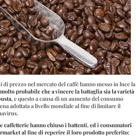
ni di prezzo nel mercato del caffè hanno messo in luce la
molto probabile che a vincere la battaglia sia la varietà
busta,
e questo a causa di un aumento del consumo
na adottata a livello mondiale al fine di limitare il
navirus.
e caffetterie hanno chiuso i battenti, ed i consumatori
rmarket al fine di reperire il loro prodotto preferito: