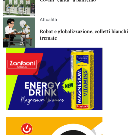
Attualità
Robot e globalizzazione, colletti bianchi
tremate