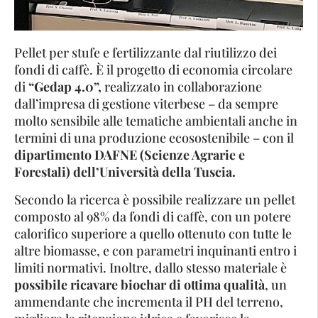
Pellet per stufe e fertilizzante dal riutilizzo dei
fondi di caffè. È il progetto di economia circolare
di
“Gedap 4.0”,
realizzato in collaborazione
dall’impresa di gestione viterbese – da sempre
molto sensibile alle tematiche ambientali anche in
termini di una produzione ecosostenibile – con il
dipartimento DAFNE (Scienze Agrarie e
Forestali) dell’Università della Tuscia.
Secondo la ricerca è possibile realizzare un pellet
composto al 98% da fondi di caffè, con un potere
calorifico superiore a quello ottenuto con tutte le
altre biomasse, e con parametri inquinanti entro i
limiti normativi. Inoltre, dallo stesso materiale è
possibile ricavare biochar di ottima qualità
, un
ammendante che incrementa il PH del terreno,