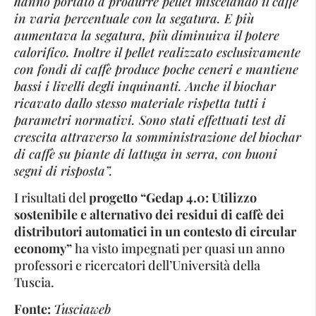
hanno portato a produrre pellet miscelando il caffè
in varia percentuale con la segatura. E più
aumentava la segatura, più diminuiva il potere
calorifico. Inoltre il pellet realizzato esclusivamente
con fondi di caffè produce poche ceneri e mantiene
bassi i livelli degli inquinanti. Anche il biochar
ricavato dallo stesso materiale rispetta tutti i
parametri normativi. Sono stati effettuati test di
crescita attraverso la somministrazione del biochar
di caffè su piante di lattuga in serra, con buoni
segni di risposta”.
I risultati del
progetto “Gedap 4.0: Utilizzo
sostenibile e alternativo dei residui di caffè dei
distributori automatici in un contesto di circular
economy”
ha visto impegnati per quasi un anno
professori e ricercatori dell’Università della
Tuscia.
Fonte:
Tusciaweb