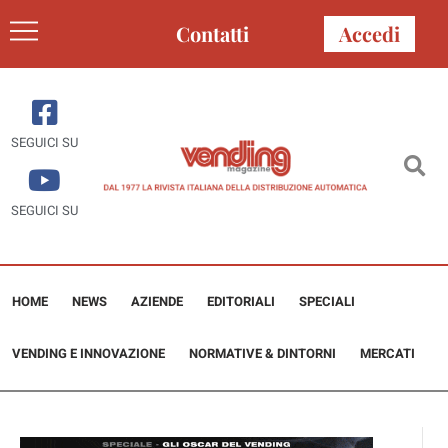
Contatti
Accedi
SEGUICI SU
SEGUICI SU
HOME
NEWS
AZIENDE
EDITORIALI
SPECIALI
VENDING E INNOVAZIONE
NORMATIVE & DINTORNI
MERCATI