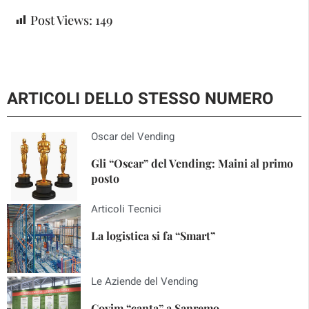
Post Views:
149
ARTICOLI DELLO STESSO NUMERO
Oscar del Vending
Gli “Oscar” del Vending: Maini al primo
posto
Articoli Tecnici
La logistica si fa “Smart”
Le Aziende del Vending
Covim “canta” a Sanremo