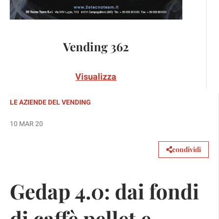
Vending 362
Visualizza
LE AZIENDE DEL VENDING
10 MAR 20
condividi
Gedap 4.0: dai fondi
di caffè pellet e