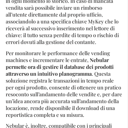
in ogni momento lo storico. In caso di mancata
vendita sarà possibile inviare un rimborso
all’utente direttamente dal proprio ufficio,
associandolo a una specifica chiave MyKey che lo
riceverà al successivo inserimento nel lettore di
chiave: il tutto senza perdite di tempo o rischio di
errori dovuti alla gestione del contante.
Per monitorare le performance delle vending
machines e incrementare le entrate,
Nebular
permette ora di gestire il database dei prodotti
attraverso un intuitivo planogramma
. Questa
soluzione registra le transazioni in tempo reale
per ogni prodotto, consente di ottenere un pratico
resoconto sull’andamento delle vendite e, per dare
un’idea ancora più accurata sull’andamento della
locazione, rende disponibile il download di una
reportistica completa e su misura.
Nebular è, inoltre, compatibile con i principali