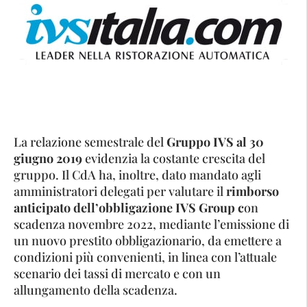
La relazione semestrale del
Gruppo IVS al 30
giugno 2019
evidenzia la costante crescita del
gruppo. Il CdA ha, inoltre, dato mandato agli
amministratori delegati per valutare il
rimborso
anticipato dell’obbligazione IVS Group c
on
scadenza novembre 2022, mediante l’emissione di
un nuovo prestito obbligazionario, da emettere a
condizioni più convenienti, in linea con l’attuale
scenario dei tassi di mercato e con un
allungamento della scadenza.