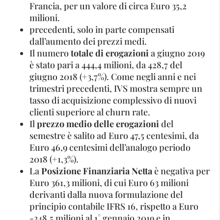
Francia, per un valore di circa Euro 35,2
milioni.
precedenti, solo in parte compensati
dall’aumento dei prezzi medi.
Il numero
totale di erogazioni
a giugno 2019
è stato pari a 444,4 milioni, da 428,7 del
giugno 2018 (+3,7%). Come negli anni e nei
trimestri precedenti, IVS mostra sempre un
tasso di acquisizione complessivo di nuovi
clienti superiore al churn rate.
Il
prezzo medio delle erogazioni
del
semestre è salito ad Euro 47,5 centesimi, da
Euro 46,9 centesimi dell’analogo periodo
2018 (+1,3%).
La
Posizione Finanziaria Netta
è negativa per
Euro 361,3 milioni, di cui Euro 63 milioni
derivanti dalla nuova formulazione del
principio contabile IFRS 16, rispetto a Euro
-348,5 milioni al 1° gennaio 2019 e in