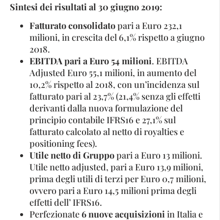
Sintesi dei risultati al 30 giugno 2019:
Fatturato consolidato
pari a Euro 232,1
milioni, in crescita del 6,1% rispetto a giugno
2018.
EBITDA pari a Euro 54 milioni
. EBITDA
Adjusted Euro 55,1 milioni, in aumento del
10,2% rispetto al 2018, con un’incidenza sul
fatturato pari al 23,7% (21,4% senza gli effetti
derivanti dalla nuova formulazione del
principio contabile IFRS16 e 27,1% sul
fatturato calcolato al netto di royalties e
positioning fees).
Utile netto di Gruppo
pari a Euro 13 milioni.
Utile netto adjusted, pari a Euro 13,9 milioni,
prima degli utili di terzi per Euro 0,7 milioni,
ovvero pari a Euro 14,5 milioni prima degli
effetti dell’ IFRS16.
Perfezionate
6 nuove acquisizioni
in Italia e