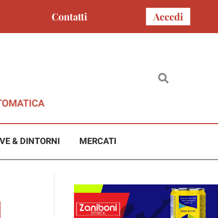
Contatti
Accedi
VE & DINTORNI
MERCATI