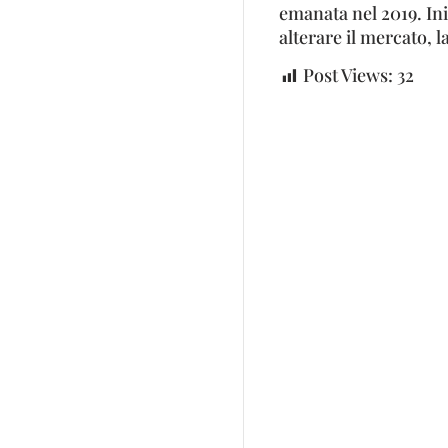
emanata nel 2019. Ini
alterare il mercato, 
Post Views:
32