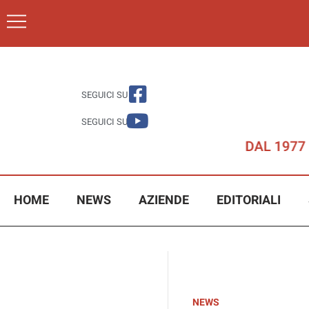
SEGUICI SU
SEGUICI SU
HOME
NEWS
AZIENDE
EDITORIALI
NEWS