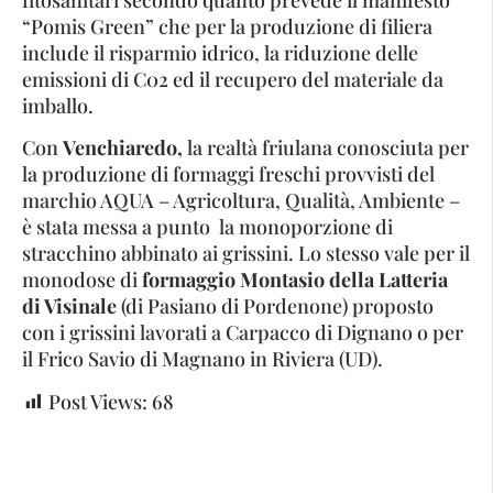
“Pomis Green” che per la produzione di filiera
include il risparmio idrico, la riduzione delle
emissioni di C02 ed il recupero del materiale da
imballo.
Con
Venchiaredo,
la realtà friulana conosciuta per
la produzione di formaggi freschi provvisti del
marchio AQUA – Agricoltura, Qualità, Ambiente –
è stata messa a punto la monoporzione di
stracchino abbinato ai grissini. Lo stesso vale per il
monodose di
formaggio Montasio della Latteria
di Visinale
(di Pasiano di Pordenone) proposto
con i grissini lavorati a Carpacco di Dignano o per
il Frico Savio di Magnano in Riviera (UD).
Post Views:
68