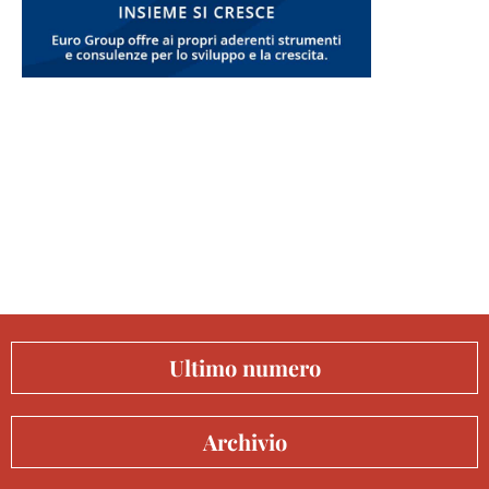
Ultimo numero
Archivio