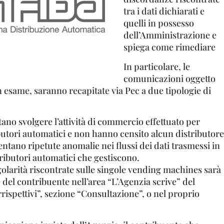
tra i dati dichiarati e
quelli in possesso
dell’Amministrazione e
spiega come rimediare
In particolare, le
comunicazioni oggetto
 esame, saranno recapitate via Pec a due tipologie di
tano svolgere l’attività di commercio effettuato per
butori automatici e non hanno censito alcun distributore
ntano ripetute anomalie nei flussi dei dati trasmessi in
tributori automatici che gestiscono.
regolarità riscontrate sulle singole vending machines sarà
del contribuente nell’area “L’Agenzia scrive” del
rrispettivi”, sezione “Consultazione”, o nel proprio