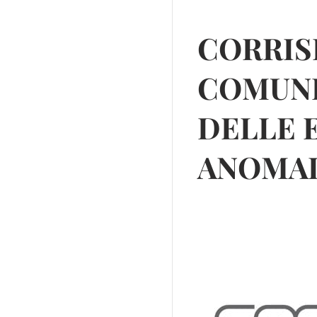
CORRIS
COMUNI
DELLE 
ANOMAL