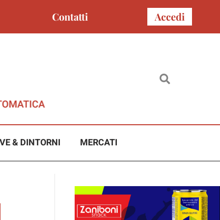
Contatti
Accedi
VE & DINTORNI
MERCATI