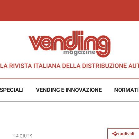
SPECIALI
VENDING E INNOVAZIONE
NORMATI
condividi
14 GIU 19