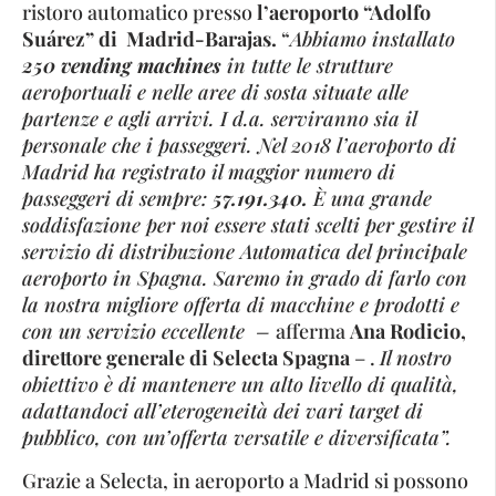
ristoro automatico presso
l’aeroporto “Adolfo
Suárez” di Madrid-Barajas.
“
Abbiamo installato
250 vending machines
in tutte le strutture
aeroportuali e nelle aree di sosta situate alle
partenze e agli arrivi. I d.a. serviranno sia il
personale che i passeggeri. Nel 2018 l’aeroporto di
Madrid ha registrato il maggior numero di
passeggeri di sempre:
57.191.340.
È una grande
soddisfazione per noi essere stati scelti per gestire il
servizio di distribuzione Automatica del principale
aeroporto in Spagna. Saremo in grado di farlo con
la nostra migliore offerta di macchine e prodotti e
con un servizio eccellente –
afferma
Ana Rodicio,
direttore generale di Selecta Spagna
– .
Il nostro
obiettivo è di mantenere un alto livello di qualità,
adattandoci all’eterogeneità dei vari target di
pubblico, con un’offerta versatile e diversificata”.
Grazie a Selecta, in aeroporto a Madrid si possono