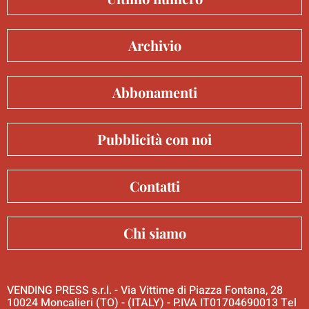
Archivio
Abbonamenti
Pubblicità con noi
Contatti
Chi siamo
VENDING PRESS s.r.l. - Via Vittime di Piazza Fontana, 28
10024 Moncalieri (TO) - (ITALY) - P.IVA IT01704690013 Tel