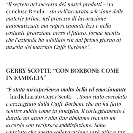
“Il segreto del successo dei nostri prodotti
– ha
concluso Renda –
sta nell’accurata selezione delle
materie prime, nel processo di lavorazione
automatizzato ma supervisionato h24 e nella
costante proiezione verso il futuro, forma mentis
che l’azienda ha adottato sin dal primo giorno di
nascita del marchio Caffè Borbone”.
GERRY SCOTTI: “CON BORBONE COME
IN FAMIGLIA”
“È stata un’esperienza molto bella ed emozionante
– ha dichiarato Gerry Scotti – .
Sono stato coccolato
e vezzeggiato dalla Caffè Borbone che mi ha fatto
sentire subito come in famiglia. Il corteggiamento è
durato un anno e alla fine abbiamo trovato un
accordo con reciproca soddisfazione. Sono
convinto che questa collaborazione sarà utile a far