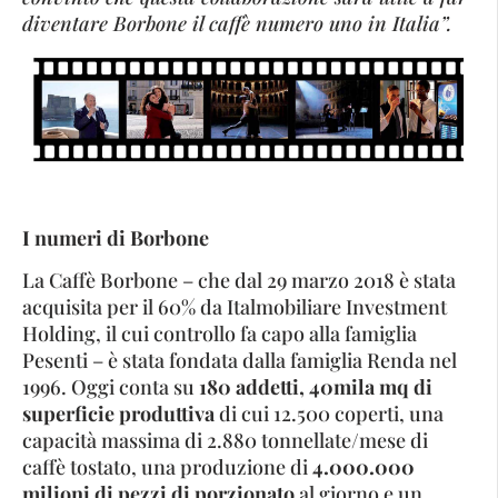
diventare Borbone il caffè numero uno in Italia”.
I numeri di Borbone
La Caffè Borbone – che dal 29 marzo 2018 è stata
acquisita per il 60% da Italmobiliare Investment
Holding, il cui controllo fa capo alla famiglia
Pesenti – è stata fondata dalla famiglia Renda nel
1996. Oggi conta su
180 addetti, 40mila mq di
superficie produttiva
di cui 12.500 coperti, una
capacità massima di 2.880 tonnellate/mese di
caffè tostato, una produzione di
4.000.000
milioni di pezzi di porzionato
al giorno e un