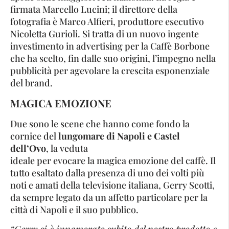
firmata Marcello Lucini; il direttore della
fotografia è Marco Alfieri, produttore esecutivo
Nicoletta Gurioli. Si tratta di un nuovo ingente
investimento in advertising per la Caffè Borbone
che ha scelto, fin dalle suo origini, l’impegno nella
pubblicità per agevolare la crescita esponenziale
del brand.
MAGICA EMOZIONE
Due sono le scene che hanno come fondo la
cornice del
lungomare di Napoli e Castel
dell’Ovo
, la veduta
ideale per evocare la magica emozione del caffè. Il
tutto esaltato dalla presenza di uno dei volti più
noti e amati della televisione italiana, Gerry Scotti,
da sempre legato da un affetto particolare per la
città di Napoli e il suo pubblico.
“Gerry si è innamorato subito del nostro prodotto e