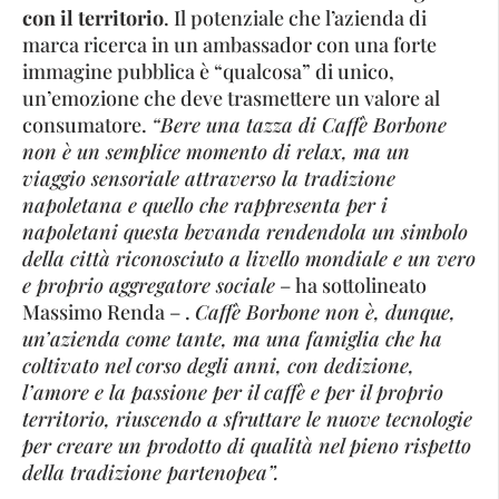
con il territorio
. Il potenziale che l’azienda di
marca ricerca in un ambassador con una forte
immagine pubblica è “qualcosa” di unico,
un’emozione che deve trasmettere un valore al
consumatore.
“Bere una tazza di Caffè Borbone
non è un semplice momento di relax, ma un
viaggio sensoriale attraverso la tradizione
napoletana e quello che rappresenta per i
napoletani questa bevanda rendendola un simbolo
della città riconosciuto a livello mondiale e un vero
e proprio aggregatore sociale
– ha sottolineato
Massimo Renda – .
Caffè Borbone non è, dunque,
un’azienda come tante, ma una famiglia che ha
coltivato nel corso degli anni, con dedizione,
l’amore e la passione per il caffè e per il proprio
territorio, riuscendo a sfruttare le nuove tecnologie
per creare un prodotto di qualità nel pieno rispetto
della tradizione partenopea”.