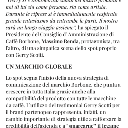
noi di lui sia come persona, sia come artista.
Durante le riprese si è immediatamente respirato
grande entusiasmo da entrambe le parti. Il nostro
sarà un lungo viaggio assieme”,
ha spiegato il
Presidente del Consiglio d’ Amministrazione di
Caffè Borbone,
Massimo Renda,
protagonista, tra
l’altro, di una simpatica scena dello spot proprio
con Gerry Scotti.
UN MARCHIO GLOBALE
Lo spot segna l’inizio della nuova strategia di
comunicazione del marchio Borbone, che punta a
crescere in tutta Italia grazie anche alla
compatibilità del prodotto con tutte le macchine
da caffè. L’utilizzo del testimonial Gerry Scotti per
il brand partenopeo rappresenta, infatti, un
cambio importante di strategia utile a rafforzare la
credibilità dell’azienda e a “
smarcarne’’ il legame