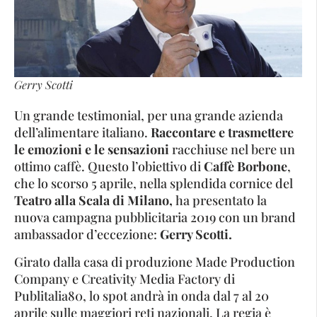
Gerry Scotti
Un grande testimonial, per una grande azienda
dell’alimentare italiano.
Raccontare e trasmettere
le emozioni e le sensazioni
racchiuse nel bere un
ottimo caffè. Questo l’obiettivo di
Caffè Borbone
,
che lo scorso 5 aprile, nella splendida cornice del
Teatro alla Scala di Milano,
ha presentato la
nuova campagna pubblicitaria 2019 con un brand
ambassador d’eccezione:
Gerry Scotti.
Girato dalla casa di produzione Made Production
Company e Creativity Media Factory di
Publitalia80, lo spot andrà in onda dal 7 al 20
aprile sulle maggiori reti nazionali. La regia è