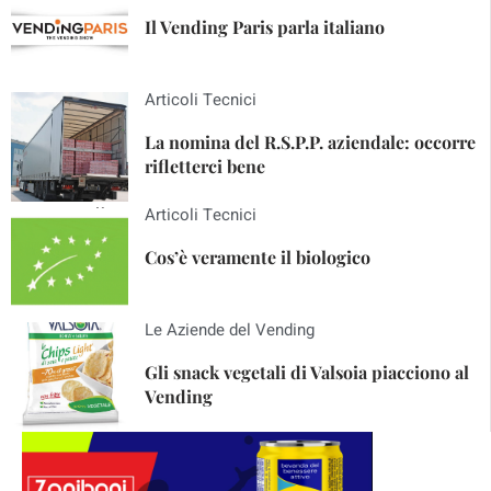
Il Vending Paris parla italiano
Articoli Tecnici
La nomina del R.S.P.P. aziendale: occorre
rifletterci bene
Articoli Tecnici
Cos’è veramente il biologico
Le Aziende del Vending
Gli snack vegetali di Valsoia piacciono al
Vending