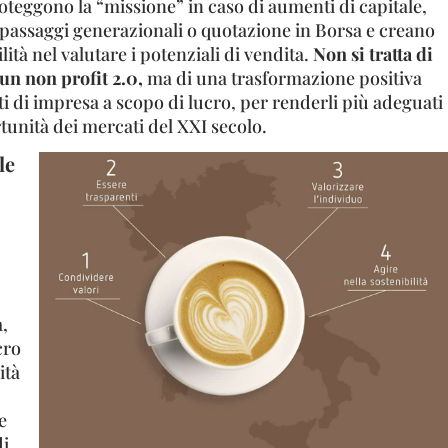
oteggono la “missione” in caso di aumenti di capitale,
 passaggi generazionali o quotazione in Borsa e creano
ità nel valutare i potenziali di vendita.
Non si tratta di
un non profit 2.0,
ma di una trasformazione positiva
 di impresa a scopo di lucro, per renderli più adeguati
rtunità dei mercati del XXI secolo.
le
a,
cro
ità
e
di