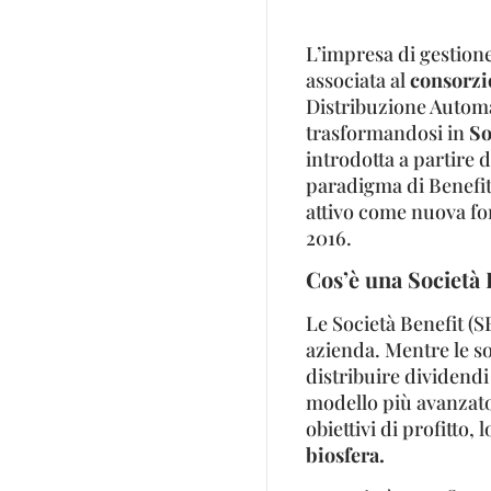
L’impresa di gestion
associata al
consorzi
Distribuzione Automat
trasformandosi in
So
introdotta a partire
paradigma di Benefit 
attivo come nuova fo
2016.
Cos’è una Società 
Le Società Benefit (
azienda. Mentre le so
distribuire dividendi
modello più avanzato:
obiettivi di profitto,
biosfera.