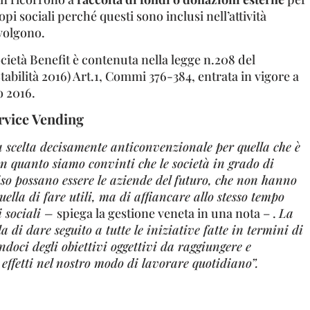
opi sociali perché questi sono inclusi nell’attività
volgono.
ocietà Benefit è contenuta nella legge n.208 del
Stabilità 2016) Art.1, Commi 376-384, entrata in vigore a
o 2016.
rvice Vending
 scelta decisamente anticonvenzionale per quella che è
n quanto siamo convinti che le società in grado di
so possano essere le aziende del futuro, che non hanno
ella di fare utili, ma di affiancare allo stesso tempo
i sociali –
spiega la gestione veneta in una nota – .
La
a di dare seguito a tutte le iniziative fatte in termini di
endoci degli obiettivi oggettivi da raggiungere e
i effetti nel nostro modo di lavorare quotidiano”.