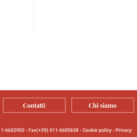
Contatti
Chi siamo
 011-6602900 - Fax(+39) 011-6600638 -
Cookie policy
-
Privacy