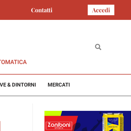
Contatti
Accedi
VE & DINTORNI
MERCATI