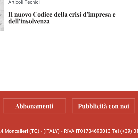
Articoli Tecnici
Il nuovo Codice della crisi d’impresa e
dell’insolvenza
Abbonamenti
Pubblicità con noi
024 Moncalieri (TO) - (ITALY) - P.IVA IT01704690013 Tel (+39)