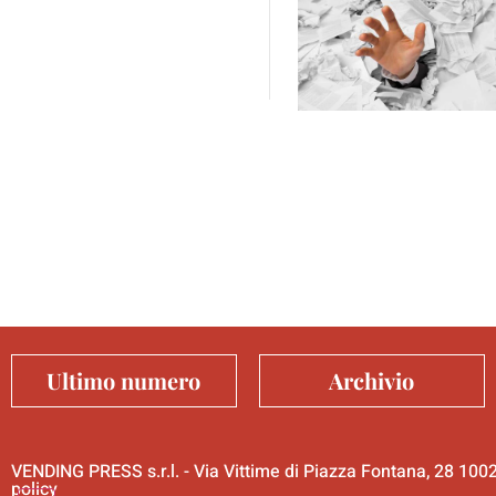
Ultimo numero
Archivio
VENDING PRESS s.r.l. - Via Vittime di Piazza Fontana, 28 10
policy