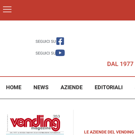
SEGUICI SU
SEGUICI SU
HOME
NEWS
AZIENDE
EDITORIALI
LE AZIENDE DEL VENDING