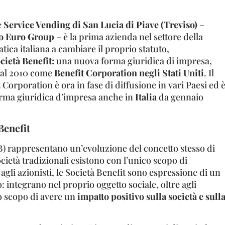
e
Service Vending di San Lucia di Piave (Treviso)
–
o Euro Group
– è la prima azienda nel settore della
ica italiana a cambiare il proprio statuto,
cietà Benefit:
una nuova forma giuridica di impresa,
 dal 2010 come
Benefit Corporation negli Stati Uniti
. Il
Corporation è ora in fase di diffusione in vari Paesi ed 
rma giuridica d’impresa anche in
Italia
da gennaio
Benefit
SB) rappresentano un’evoluzione del concetto stesso di
cietà tradizionali esistono con l’unico scopo di
 agli azionisti, le Società Benefit sono espressione di un
 integrano nel proprio oggetto sociale, oltre agli
 lo scopo di avere un
impatto positivo sulla società e sull