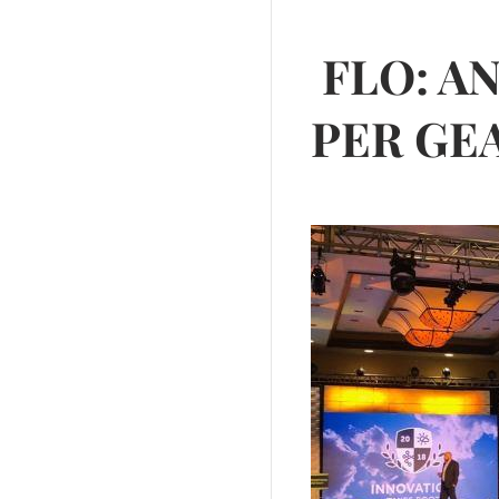
FLO: A
PER GE