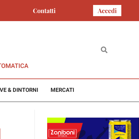
Contatti
Accedi
VE & DINTORNI
MERCATI