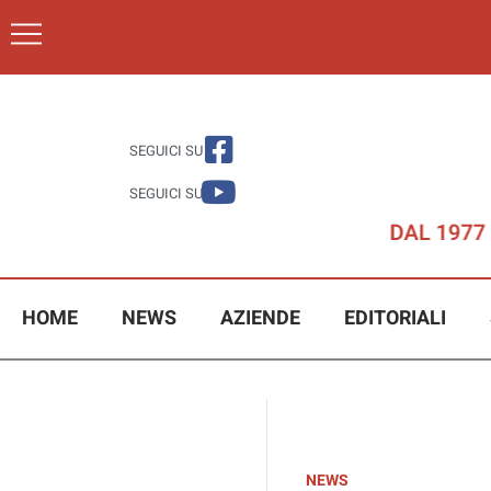
SEGUICI SU
SEGUICI SU
HOME
NEWS
AZIENDE
EDITORIALI
NEWS