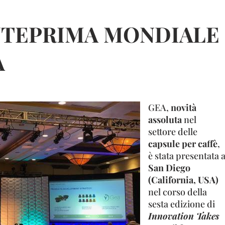
NTEPRIMA MONDIALE
A
GEA,
novità
assoluta
nel
settore delle
capsule per caffè
,
è stata presentata 
San Diego
(California, USA)
nel corso della
sesta edizione di
Innovation Takes