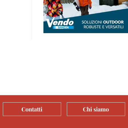
Contatti
Chi siamo