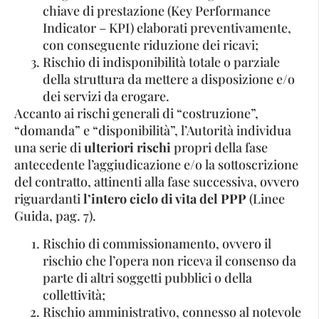
chiave di prestazione (Key Performance
Indicator – KPI) elaborati preventivamente,
con conseguente riduzione dei ricavi;
Rischio di indisponibilità totale o parziale
della struttura da mettere a disposizione e/o
dei servizi da erogare.
Accanto ai rischi generali di “costruzione”,
“domanda” e “disponibilità”, l’Autorità individua
una serie di
ulteriori rischi
propri della fase
antecedente l’aggiudicazione e/o la sottoscrizione
del contratto, attinenti alla fase successiva, ovvero
riguardanti
l’intero ciclo di vita del PPP
(Linee
Guida, pag. 7).
Rischio di commissionamento, ovvero il
rischio che l’opera non riceva il consenso da
parte di altri soggetti pubblici o della
collettività;
Rischio amministrativo, connesso al notevole