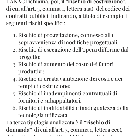
L’ANAC richiama, poi, il “
rischio di costruzione”
,
di cui all’art. 3, comma 1, lettera aaa), del codice dei
contratti pubblici, indicando, a titolo di esempio, i
seguenti rischi specifici:
Rischio di progettazione, connesso alla
sopravvenienza di modifiche progettuali;
Rischio di esecuzione dell’opera difforme dal
progetto;
Rischio di aumento del costo dei fattori
produttivi;
Rischio di errata valutazione dei costi e dei
tempi di costruzione;
Rischio di inadempimenti contrattuali di
fornitori e subappaltatori;
Rischio di inaffidabilità e inadeguatezza della
tecnologia utilizzata.
La terza tipologia analizzata è il
“rischio di
domanda”,
di cui all’art. 3, comma 1, lettera ccc),