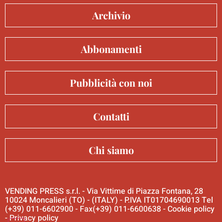
Archivio
Abbonamenti
Pubblicità con noi
Contatti
Chi siamo
VENDING PRESS s.r.l. - Via Vittime di Piazza Fontana, 28
10024 Moncalieri (TO) - (ITALY) - P.IVA IT01704690013 Tel
(+39) 011-6602900 - Fax(+39) 011-6600638 -
Cookie policy
-
Privacy policy