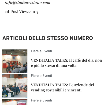
info@studiotristano.com
Post Views:
107
ARTICOLI DELLO STESSO NUMERO
Fiere e Eventi
VENDITALIA TALKS: Il caffè del d.a. non
è più lo stesso di una volta
Fiere e Eventi
VENDITALIA TALKS: Le aziende del
vending sostenibili e vincenti
Fiere e Eventi