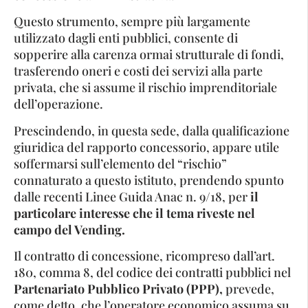
Questo strumento, sempre più largamente
utilizzato dagli enti pubblici, consente di
sopperire alla carenza ormai strutturale di fondi,
trasferendo oneri e costi dei servizi alla parte
privata, che si assume il rischio imprenditoriale
dell’operazione.
Prescindendo, in questa sede, dalla qualificazione
giuridica del rapporto concessorio, appare utile
soffermarsi sull’elemento del “rischio”
connaturato a questo istituto, prendendo spunto
dalle recenti Linee Guida Anac n. 9/18, per
il
particolare interesse che il tema riveste nel
campo del Vending.
Il contratto di concessione, ricompreso dall’art.
180, comma 8, del codice dei contratti pubblici nel
Partenariato Pubblico Privato (PPP),
prevede,
come detto, che l’operatore economico assuma su