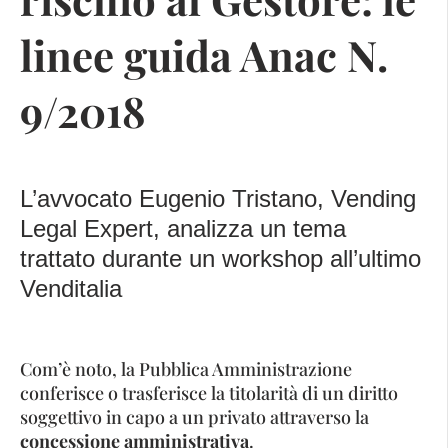
linee guida Anac N.
9/2018
L’avvocato Eugenio Tristano, Vending
Legal Expert, analizza un tema
trattato durante un workshop all’ultimo
Venditalia
Com’è noto, la Pubblica Amministrazione
conferisce o trasferisce la titolarità di un diritto
soggettivo in capo a un privato attraverso la
concessione amministrativa
.