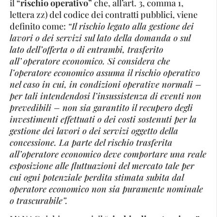
il “
rischio operativo
” che, all’art. 3, comma 1,
lettera zz) del codice dei contratti pubblici, viene
definito come:
“Il rischio legato alla gestione dei
lavori o dei servizi sul lato della domanda o sul
lato dell’offerta o di entrambi, trasferito
all’ operatore economico. Si considera che
l’operatore economico assuma il rischio operativo
nel caso in cui, in condizioni operative normali –
per tali intendendosi l’insussistenza di eventi non
prevedibili – non sia garantito il recupero degli
investimenti effettuati o dei costi sostenuti per la
gestione dei lavori o dei servizi oggetto della
concessione. La parte del rischio trasferita
all’operatore economico deve comportare una reale
esposizione alle fluttuazioni del mercato tale per
cui ogni potenziale perdita stimata subita dal
operatore economico non sia puramente nominale
o trascurabile”.