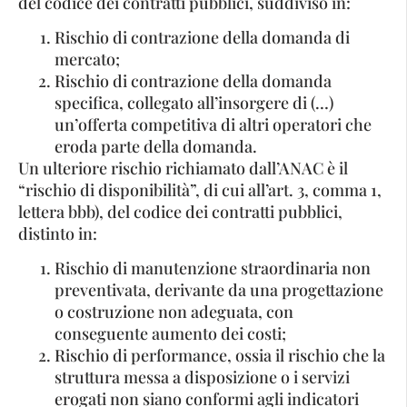
del codice dei contratti pubblici, suddiviso in:
Rischio di contrazione della domanda di
mercato;
Rischio di contrazione della domanda
specifica, collegato all’insorgere di (…)
un’offerta competitiva di altri operatori che
eroda parte della domanda.
Un ulteriore rischio richiamato dall’ANAC è il
“rischio di disponibilità”, di cui all’art. 3, comma 1,
lettera bbb), del codice dei contratti pubblici,
distinto in:
Rischio di manutenzione straordinaria non
preventivata, derivante da una progettazione
o costruzione non adeguata, con
conseguente aumento dei costi;
Rischio di performance, ossia il rischio che la
struttura messa a disposizione o i servizi
erogati non siano conformi agli indicatori