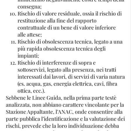
consegna;
Rischio di valore residuale, ossia il rischio di
restituzione alla fine del rapporto
contrattuale di un bene di valore inferiore
alle attese;
Rischio di obsolescenza tecnica, legato a una
più rapida obsolescenza tecnica degli
impianti;
Rischio di interferenze di sopra e
sottoservizi, legato alla presenza, nei tratti
interessati dai lavori, di servizi di varia natura
(es. acqua, gas, energia elettrica, cavi, fibra
ottica, ecc.).
Sebbene le Linee Guida, nella prima parte testè
analizzata, non abbiano carattere vincolante per la
Stazione Appaltante, l’ANAC, onde consentire alla
parte pubblica l’identificazione e la valutazione dei
rischi, prevede che la loro individuazione debba