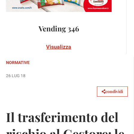
Vending 346
Visualizza
NORMATIVE
26 LUG 18
condividi
Il trasferimento del
rischio al Gestore: le