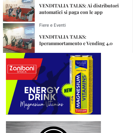
VENDITALIA TALKS: Ai distributori
automatici si paga con le app
Fiere e Eventi
VENDITALIA TALKS:
Iperammortamento e Vending 4.0