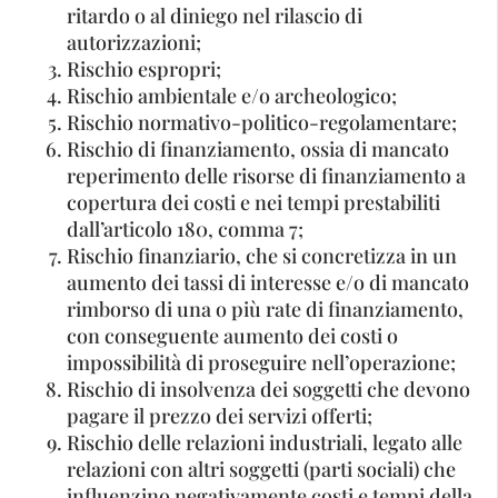
ritardo o al diniego nel rilascio di
autorizzazioni;
Rischio espropri;
Rischio ambientale e/o archeologico;
Rischio normativo-politico-regolamentare;
Rischio di finanziamento, ossia di mancato
reperimento delle risorse di finanziamento a
copertura dei costi e nei tempi prestabiliti
dall’articolo 180, comma 7;
Rischio finanziario, che si concretizza in un
aumento dei tassi di interesse e/o di mancato
rimborso di una o più rate di finanziamento,
con conseguente aumento dei costi o
impossibilità di proseguire nell’operazione;
Rischio di insolvenza dei soggetti che devono
pagare il prezzo dei servizi offerti;
Rischio delle relazioni industriali, legato alle
relazioni con altri soggetti (parti sociali) che
influenzino negativamente costi e tempi della