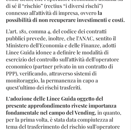
di sé il “rischio” (rectius “i diversi rischi”)
connesso all’attività di impresa, ovvero
la
possibilità di non recuperare investimenti e costi.
L’art. 181, comma 4, del codice dei contratti
pubblici prevede, inoltre, che l’ANAC, sentito il
Ministero dell’Economia e delle Finanze, adotti
Linee Guida idonee a definire le modalità di
esercizio del controllo sull’attività dell’operatore
economico (partner privato in un contratto di
PPP), verificando, attraverso sistemi di
monitoraggio, la permanenza in capo a
quest’ultimo dei rischi trasferiti.
L’adozione delle Linee Guida oggetto del
presente approfondimento riveste importanza
fondamentale nel campo del Vending,
in quanto,
per la prima volta, è stata data compiutezza al
tema del trasferimento del rischio sull’operatore