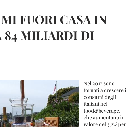
MI FUORI CASA IN
A 84 MILIARDI DI
Nel 2017 sono
tornati a crescere i
consumi degli
italiani nel
food&beverage,
che aumentano in
valore del 3,2% per