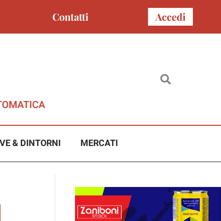
Contatti
Accedi
VE & DINTORNI
MERCATI