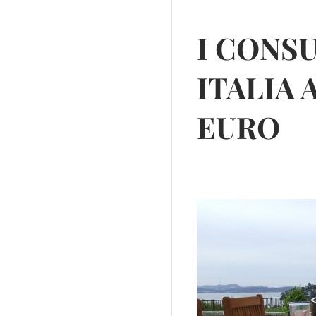
I CONSU
ITALIA 
EURO