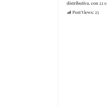
distributiva, con 22 
Post Views:
25