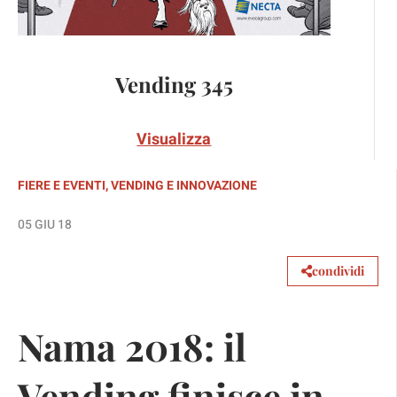
Vending 345
Visualizza
FIERE E EVENTI
,
VENDING E INNOVAZIONE
05 GIU 18
condividi
Nama 2018: il
Vending finisce in