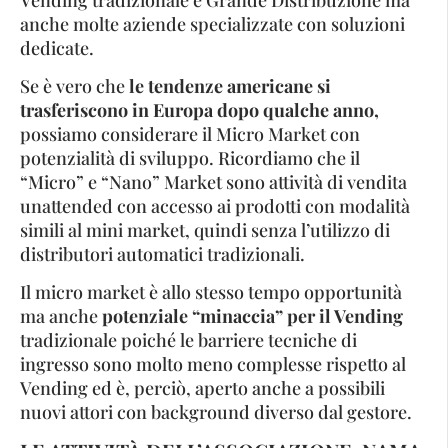
anche molte aziende specializzate con soluzioni
dedicate.
Se è vero che
le tendenze americane si
trasferiscono in Europa dopo qualche anno,
possiamo considerare il Micro Market con
potenzialità di sviluppo. Ricordiamo che il
“Micro” e “Nano” Market sono attività di vendita
unattended con accesso ai prodotti con modalità
simili al mini market, quindi senza l’utilizzo di
distributori automatici tradizionali.
Il micro market è allo stesso tempo opportunità
ma anche
potenziale “minaccia” per il Vending
tradizionale poiché le barriere tecniche di
ingresso sono molto meno complesse rispetto al
Vending ed è, perciò, aperto anche a possibili
nuovi attori con background diverso dal gestore.