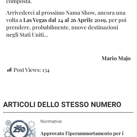
composta.
Arrivederci al prossimo Nama Show, ancora una
volta a
Las Vegas dal 24 al 26 Aprile 2019,
per poi
prendere, probabilmente, nuove destinazioni
negli Stati Uniti…
Mario Majo
Post Views:
134
ARTICOLI DELLO STESSO NUMERO
Normative
Approvato l’iperammortamento per i