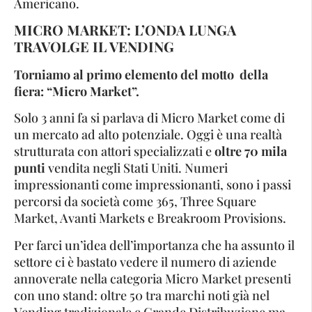
Americano.
MICRO MARKET: L’ONDA
LUNGA
TRAVOLGE IL VENDING
Torniamo al primo elemento del motto della
fiera: “Micro Market”.
Solo 3 anni fa si parlava di Micro Market come di
un mercato ad alto potenziale. Oggi è una realtà
strutturata con attori specializzati e
oltre 70 mila
punti
vendita negli Stati Uniti. Numeri
impressionanti come impressionanti, sono i passi
percorsi da società come 365, Three Square
Market, Avanti Markets e Breakroom Provisions.
Per farci un’idea dell’importanza che ha assunto il
settore ci è bastato vedere il numero di aziende
annoverate nella categoria Micro Market presenti
con uno stand: oltre 50 tra marchi noti già nel
Vending tradizionale e Grande Distribuzione ma