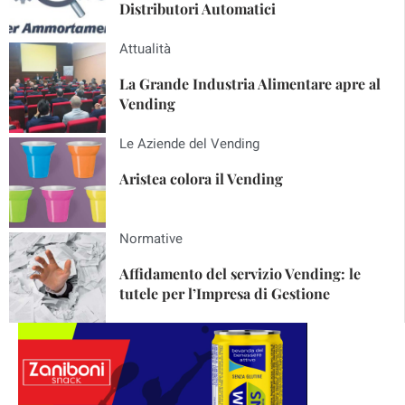
Distributori Automatici
Attualità
La Grande Industria Alimentare apre al
Vending
Le Aziende del Vending
Aristea colora il Vending
Normative
Affidamento del servizio Vending: le
tutele per l’Impresa di Gestione