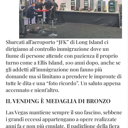
Sbarcati all’aeroporto “JFK” di Long Island ci
dirigiamo al controllo immigrazione dove un
fiume di persone attende con pazienza il proprio
turno come a Ellis Island, 100 anni dopo, anche se
gli addetti all’immigrazione non fanno più
domande ma si limitano a prendere le impronte di
tutte le dita e una “foto ricordo”. Un saluto appena
accennato e nient’altro.
IL VENDING È MEDAGLIA
DI BRONZO
Las Vegas mantiene sempre il suo fascino, sebbene
i grandi eccessi appartengano a opere realizzate
anni fa e non più emulate. Il padiglione della fiera