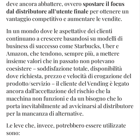
deve ancora abbattere, ovvero
spostare il focus
dal distributore all’utente finale
per ottenere un
vantaggio competitivo e aumentare le vendite.
In un mondo dove le aspettative dei clienti
continuano a crescere basandosi su modelli di
business di successo come Starbucks, Uber e
Amazon, che tendono, sempre più, a mettere
insieme valori che in passato non potevano
coesistere – soddisfazione totale, disponibilità
dove richiesta, prezzo e velocità di erogazione del
prodotto/servizio – il cliente del Vending è legato
ancora dall’accettazione del rischio che la
macchina non funzioni e da un bisogno che lo
porta inevitabilmente ad avvicinarsi al distributore
per la mancanza di alternative.
Le leve che, invece, potrebbero essere utilizzate
sono: