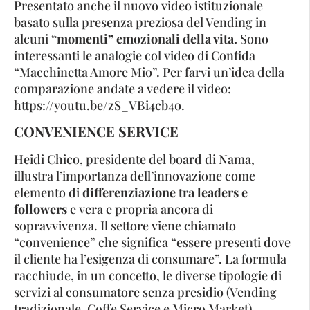
Presentato anche il nuovo video istituzionale
basato sulla presenza preziosa del Vending in
alcuni
“momenti” emozionali della vita.
Sono
interessanti le analogie col video di Confida
“Macchinetta Amore Mio”. Per farvi un’idea della
comparazione andate a vedere il video:
https://youtu.be/zS_VBi4cb4o.
CONVENIENCE SERVICE
Heidi Chico, presidente del board di Nama,
illustra l’importanza dell’innovazione come
elemento di
differenziazione tra leaders e
followers
e vera e propria ancora di
sopravvivenza. Il settore viene chiamato
“convenience” che significa “essere presenti dove
il cliente ha l’esigenza di consumare”. La formula
racchiude, in un concetto, le diverse tipologie di
servizi al consumatore senza presidio (Vending
tradizionale, Coffe Service e Micro Market).