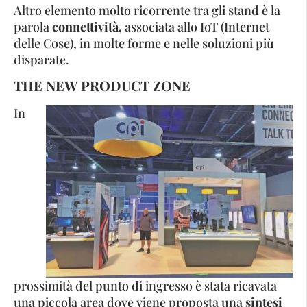
Altro elemento molto ricorrente tra gli stand è la
parola
connettività,
associata allo IoT (Internet
delle Cose), in molte forme e nelle soluzioni più
disparate.
THE NEW PRODUCT ZONE
In
prossimità del punto di ingresso è stata ricavata
una piccola area dove viene proposta una
sintesi