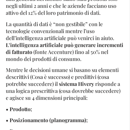
negli ultimi 2 anni e che le aziende facciano uso
attivo del 12% del loro patrimonio di dati.
La quantità di dati è “non gestibile” con le
tecnologie convenzionali mentre l’uso
dell’intelligenza artificiale può venirci in aiuto.
L’intelligenza artificiale può generare incrementi
di fatturato
(fonte Accenture) fino al 50% nel
mondo dei prodotti di consumo.
Mentre le decisioni umane si basano su elementi
descrittivi (Cosa è successo) e predittivi (cosa
potrebbe succedere) il
sistema Hivery
risponde a
una logica prescrittiva (cosa dovrebbe succedere)
e agisce su 4 dimensioni principali:
• Prodotto;
• Posizionamento (planogramma);