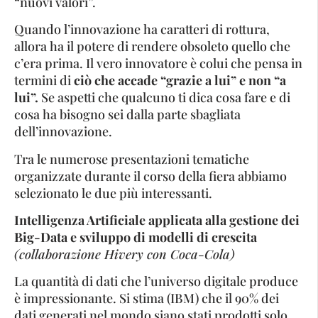
“nuovi valori”.
Quando l’innovazione ha caratteri di rottura,
allora ha il potere di rendere obsoleto quello che
c’era prima. Il vero innovatore è colui che pensa in
termini di
ciò che accade “grazie a lui” e non “a
lui”.
Se aspetti che qualcuno ti dica cosa fare e di
cosa ha bisogno sei dalla parte sbagliata
dell’innovazione.
Tra le numerose presentazioni tematiche
organizzate durante il corso della fiera abbiamo
selezionato le due più interessanti.
Intelligenza Artificiale applicata alla gestione dei
Big-Data e sviluppo di modelli di crescita
(collaborazione Hivery con Coca-Cola)
La quantità di dati che l’universo digitale produce
è impressionante. Si stima (IBM) che il 90% dei
dati generati nel mondo siano stati prodotti solo