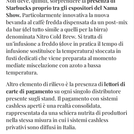
Non deve, quindi, sorprendere la
presenza di
Starbucks proprio tra gli espositori del Nama
Show.
Particolarmente innovativa la nuova
bevanda al caffè fredda dispensata da un post-mix
da bar (del tutto simile a quelli per la birra)
denominata Nitro Cold Brew. Si tratta di
un’infusione a freddo (dove in pratica il tempo di
infusione sostituisce la temperatura) stoccata in
fusti dedicati che viene preparata al momento
mediate miscelazione con azoto a bassa
temperatura.
Altro elemento di rilievo è la presenza di
lettori di
carte di pagamento
su ogni singolo distributore
presente sugli stand. Il pagamento con sistemi
cashless aperti è una realtà consolidata,
rappresentata da una schiera nutrita di produttori
nella stessa misura in cui i sistemi cashless
privativi sono diffusi in Italia.