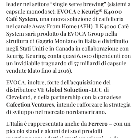
leader nel settore “single serve brewing” (sistemi a
capsule monodose):
EVOCA
e
Keurig® K4000
Café System
, una nuova soluzione di caffetteria
nel canale Away From Home (AFH). Il K4000 Café
System sarà prodotto da EVOCA Group nella
struttura di Gaggio Montano in Italia e distribuito
negli Stati Uniti e in Canada in collaborazione con
Keurig. Keuring conta quasi 6.000 dipendenti con
un invidiabile traguardo di 57 miliardi di capsule
vendute (dato fino al 2016).
EVOCA, inoltre, forte dell’acquisizione del
distributore
VE Global Soluction-LCC
di
Cleveland, e della partnership con la canadese
Cafection Ventures
, intende rafforzare la strategia
di sviluppo nel mercato nordamericano.
L’Italia è rappresentata anche da
Ferrero –
con un
piccolo stand e alcuni dei suoi prodotti