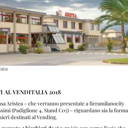
stea
 AL VENDITALIA 2018
asa Aristea – che verranno presentate a fieramilanocity
ssimi (Padiglione 4, Stand C05) – riguardano sia la forma
hieri destinati al Vending.