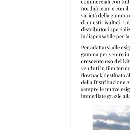
commerciali con tutti 
nordafricani e con il
varietà della gamma 
di questi risultati. U
distributori
speciali
indispensabile per la
Per adattarsi alle es
gamma per venire inc
crescente uso dei kit
venduti in film termo
flowpack destinata all
della Distribuzione A
sempre le nuove esig
immediate grazie alla