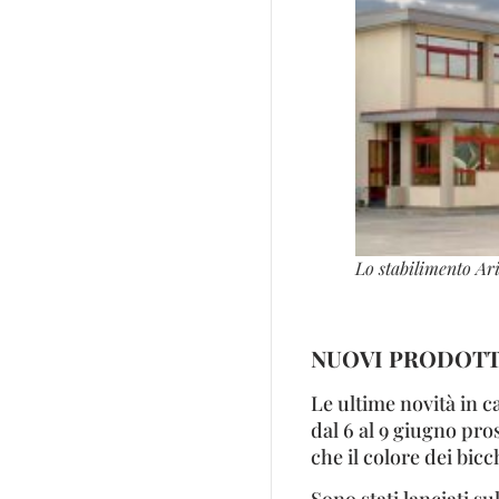
Lo stabilimento Ari
NUOVI PRODOTTI
Le ultime novità in c
dal 6 al 9 giugno pro
che il colore dei bicc