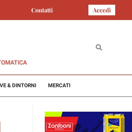
Contatti
Accedi
VE & DINTORNI
MERCATI