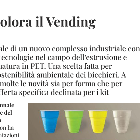
colora il Vending
vale di un nuovo complesso industriale con
 tecnologie nel campo dell’estrusione e
atura in PET. Una scelta fatta per
ostenibilità ambientale dei bicchieri. A
molte le novità sia per forma che per
ferta specifica declinata per i kit
ennale
e del
n
on ha
ntazioni