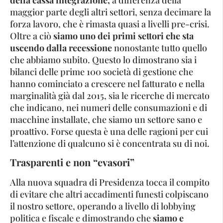
maggior parte degli altri settori, senza decimare la
forza lavoro, che è rimasta quasi a livelli pre-crisi.
Oltre a ciò
siamo uno dei primi settori che sta
uscendo dalla recessione
nonostante tutto quello
che abbiamo subito. Questo lo dimostrano sia i
bilanci delle prime 100 società di gestione che
hanno cominciato a crescere nel fatturato e nella
marginalità già dal 2015, sia le ricerche di mercato
che indicano, nei numeri delle consumazioni e di
macchine installate, che siamo un settore sano e
proattivo. Forse questa è una delle ragioni per cui
l’attenzione di qualcuno si è concentrata su di noi.
Trasparenti e non “evasori”
Alla nuova squadra di Presidenza tocca il compito
di evitare che altri accadimenti funesti colpiscano
il nostro settore, operando a livello di lobbying
politica e fiscale e dimostrando che
siamo e