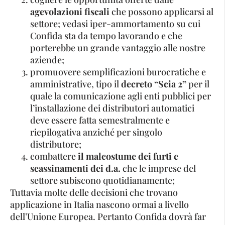
agevolazioni fiscali
che possono applicarsi al
settore; vedasi iper-ammortamento su cui
Confida sta da tempo lavorando e che
porterebbe un grande vantaggio alle nostre
aziende;
promuovere semplificazioni burocratiche e
amministrative, tipo il
decreto “Scia 2”
per il
quale la comunicazione agli enti pubblici per
l’installazione dei distributori automatici
deve essere fatta semestralmente e
riepilogativa anziché per singolo
distributore;
combattere
il malcostume dei furti e
scassinamenti dei d.a.
che le imprese del
settore subiscono quotidianamente;
Tuttavia molte delle decisioni che trovano
applicazione in Italia nascono ormai a livello
dell’Unione Europea. Pertanto Confida dovrà far