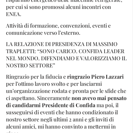
per cui si sono promossi alcuni incontri con
ENEA.
Attività di formazione, convenzioni, eventi e
comunicazione verso l’esterno.
LA RELAZIONE DI PRESIDENZA DI MASSIMO
TRAPLETTI: “SONO CARICO. CONFIDA LEADER
NEL MONDO. DIFENDIAMO E VALORIZZIAMO IL
NOSTRO SETTORE”
Ringrazio per la fiducia e
ringrazio Piero Lazzari
per l’ottimo lavoro svolto e per lasciarmi
un’organizzazione rodata e pronta per le sfide che
ci aspettano. Sinceramente
non avevo mai pensato
di candidarmi Presidente di Confida
ma poi, il
susseguirsi di eventi che hanno condizionato il
nostro settore negli ultimi 2 anni e gli inviti di
alcuni amici, mi hanno convinto a mettermi in