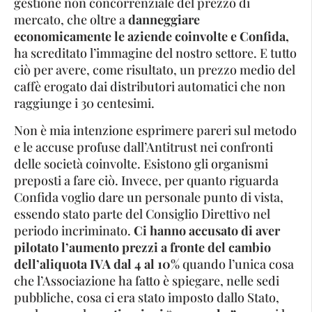
gestione non concorrenziale del prezzo di
mercato, che oltre a
danneggiare
economicamente le aziende coinvolte e Confida,
ha screditato l’immagine del nostro settore. E tutto
ciò per avere, come risultato, un prezzo medio del
caffè erogato dai distributori automatici che non
raggiunge i 30 centesimi.
Non è mia intenzione esprimere pareri sul metodo
e le accuse profuse dall’Antitrust nei confronti
delle società coinvolte. Esistono gli organismi
preposti a fare ciò. Invece, per quanto riguarda
Confida voglio dare un personale punto di vista,
essendo stato parte del Consiglio Direttivo nel
periodo incriminato.
Ci hanno accusato di aver
pilotato l’aumento prezzi a fronte del cambio
dell’aliquota IVA dal 4 al 10%
quando l’unica cosa
che l’Associazione ha fatto è spiegare, nelle sedi
pubbliche, cosa ci era stato imposto dallo Stato,