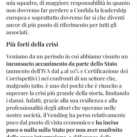
mia squadra, di maggiore responsabilità in quanto
non dovremo far perdere a Confida la leadership
europea e soprattutto dovremo far sì che diventi
ancor di più punto di riferimento per tutti gli
associati.
Più forti della crisi
Veniamo da un periodo in cui abbiamo vissuto un
inconsueto accanimento da parte dello Stato
(aumento dell’IVA dal 4 al 10% e Certificazione dei
Corrispettivi ) nei confronti di un settore che,
malgrado tutto, è uno dei pochi che è riuscito a
superare la crisi più grande della storia, limitando
i danni. Infatti, grazie alla sua resilienza e alla
professionalità degli attori che operano nelle
nostre società, il Vending ha perso relativamente
poco dal punto di vista economico e
ha inciso
poco o nulla sullo Stato per non aver usufruito
della cassa integrazione,
a differenza della