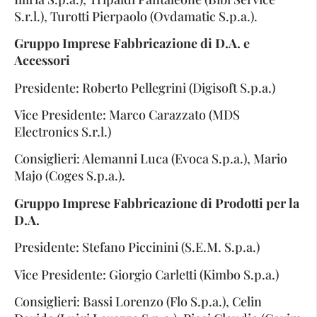
S.r.l.), Turotti Pierpaolo (Ovdamatic S.p.a.).
Gruppo Imprese Fabbricazione di D.A. e
Accessori
Presidente: Roberto Pellegrini (Digisoft S.p.a.)
Vice Presidente: Marco Carazzato (MDS
Electronics S.r.l.)
Consiglieri: Alemanni Luca (Evoca S.p.a.), Mario
Majo (Coges S.p.a.).
Gruppo Imprese Fabbricazione di Prodotti per la
D.A.
Presidente: Stefano Piccinini (S.E.M. S.p.a.)
Vice Presidente: Giorgio Carletti (Kimbo S.p.a.)
Consiglieri: Bassi Lorenzo (Flo S.p.a.), Celin