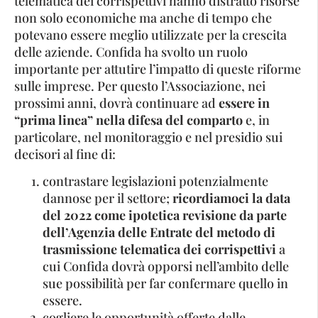
telematica dei corrispettivi hanno distratto risorse
non solo economiche ma anche di tempo che
potevano essere meglio utilizzate per la crescita
delle aziende. Confida ha svolto un ruolo
importante per attutire l’impatto di queste riforme
sulle imprese. Per questo l’Associazione, nei
prossimi anni, dovrà continuare ad
essere in
“prima linea” nella difesa del comparto
e, in
particolare, nel monitoraggio e nel presidio sui
decisori al fine di:
contrastare legislazioni potenzialmente
dannose per il settore;
ricordiamoci la data
del 2022 come ipotetica revisione da parte
dell’Agenzia delle Entrate del metodo di
trasmissione telematica dei corrispettivi
a
cui Confida dovrà opporsi nell’ambito delle
sue possibilità per far confermare quello in
essere.
cogliere le opportunità offerte dalle