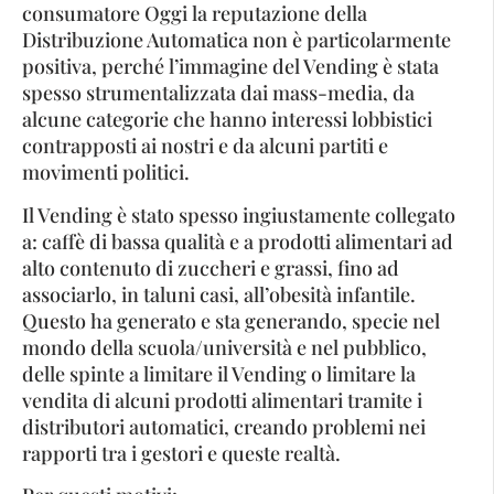
consumatore Oggi la reputazione della
Distribuzione Automatica non è particolarmente
positiva, perché l’immagine del Vending è stata
spesso strumentalizzata dai mass-media, da
alcune categorie che hanno interessi lobbistici
contrapposti ai nostri e da alcuni partiti e
movimenti politici.
Il Vending è stato spesso ingiustamente collegato
a: caffè di bassa qualità e a prodotti alimentari ad
alto contenuto di zuccheri e grassi, fino ad
associarlo, in taluni casi, all’obesità infantile.
Questo ha generato e sta generando, specie nel
mondo della scuola/università e nel pubblico,
delle spinte a limitare il Vending o limitare la
vendita di alcuni prodotti alimentari tramite i
distributori automatici, creando problemi nei
rapporti tra i gestori e queste realtà.