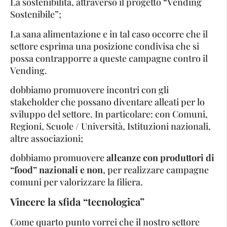
La sostenibilità, attraverso il progetto “Vending
Sostenibile”;
La sana alimentazione e in tal caso occorre che il
settore esprima una posizione condivisa che si
possa contrapporre a queste campagne contro il
Vending.
dobbiamo promuovere incontri con gli
stakeholder che possano diventare alleati per lo
sviluppo del settore. In particolare: con Comuni,
Regioni, Scuole / Università, Istituzioni nazionali,
altre associazioni;
dobbiamo promuovere
alleanze con produttori di
“food” nazionali
e non
, per realizzare campagne
comuni per valorizzare la filiera.
Vincere la sfida “tecnologica”
Come quarto punto vorrei che il nostro settore