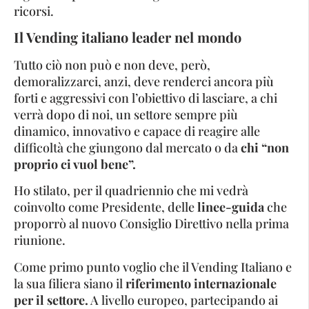
ricorsi.
Il Vending italiano leader nel mondo
Tutto ciò non può e non deve, però,
demoralizzarci, anzi, deve renderci ancora più
forti e aggressivi con l’obiettivo di lasciare, a chi
verrà dopo di noi, un settore sempre più
dinamico, innovativo e capace di reagire alle
difficoltà che giungono dal mercato o da
chi “non
proprio ci vuol bene”.
Ho stilato, per il quadriennio che mi vedrà
coinvolto come Presidente, delle
linee-guida
che
proporrò al nuovo Consiglio Direttivo nella prima
riunione.
Come primo punto voglio che il Vending Italiano e
la sua filiera siano il
riferimento internazionale
per il settore.
A livello europeo, partecipando ai