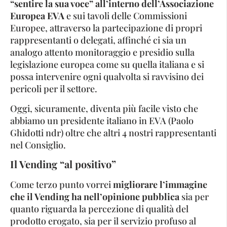
“sentire la sua voce” all’interno dell’Associazione
Europea EVA
e sui tavoli delle Commissioni
Europee, attraverso la partecipazione di propri
rappresentanti o delegati, affinché ci sia un
analogo attento monitoraggio e presidio sulla
legislazione europea come su quella italiana e si
possa intervenire ogni qualvolta si ravvisino dei
pericoli per il settore.
Oggi, sicuramente, diventa più facile visto che
abbiamo un presidente italiano in EVA (Paolo
Ghidotti ndr) oltre che altri 4 nostri rappresentanti
nel Consiglio.
Il Vending “al positivo”
Come terzo punto vorrei
migliorare l’immagine
che il Vending ha nell’opinione pubblica
sia per
quanto riguarda la percezione di qualità del
prodotto erogato, sia per il servizio profuso al