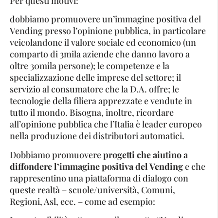
Per questi motivi:
dobbiamo promuovere un’immagine positiva del
Vending presso l’opinione pubblica, in particolare
veicolandone il valore sociale ed economico (un
comparto di 3mila aziende che danno lavoro a
oltre 30mila persone); le competenze e la
specializzazione delle imprese del settore; il
servizio al consumatore che la D.A. offre; le
tecnologie della filiera apprezzate e vendute in
tutto il mondo. Bisogna, inoltre, ricordare
all’opinione pubblica che l’Italia è leader europeo
nella produzione dei distributori automatici.
Dobbiamo promuovere
progetti che aiutino a
diffondere l’immagine positiva del Vending
e che
rappresentino una piattaforma di dialogo con
queste realtà – scuole/università, Comuni,
Regioni, Asl, ecc. – come ad esempio: