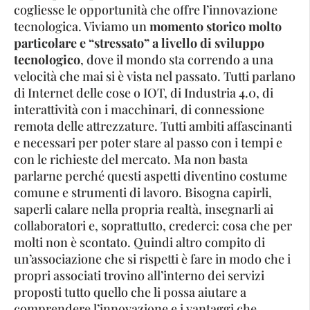
cogliesse le opportunità che offre l’innovazione
tecnologica. Viviamo un
momento storico molto
particolare e “stressato” a livello di sviluppo
tecnologico
, dove il mondo sta correndo a una
velocità che mai si è vista nel passato. Tutti parlano
di Internet delle cose o IOT, di Industria 4.0, di
interattività con i macchinari, di connessione
remota delle attrezzature. Tutti ambiti affascinanti
e necessari per poter stare al passo con i tempi e
con le richieste del mercato. Ma non basta
parlarne perché questi aspetti diventino costume
comune e strumenti di lavoro. Bisogna capirli,
saperli calare nella propria realtà, insegnarli ai
collaboratori e, soprattutto, crederci: cosa che per
molti non è scontato. Quindi altro compito di
un’associazione che si rispetti è fare in modo che i
propri associati trovino all’interno dei servizi
proposti tutto quello che li possa aiutare a
comprendere l’innovazione e i vantaggi che