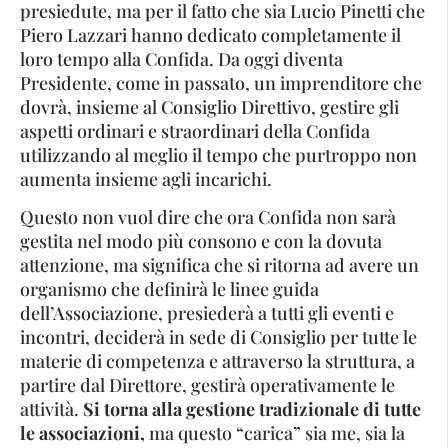
presiedute, ma per il fatto che sia Lucio Pinetti che
Piero Lazzari hanno dedicato completamente il
loro tempo alla Confida. Da oggi diventa
Presidente, come in passato, un imprenditore che
dovrà, insieme al Consiglio Direttivo, gestire gli
aspetti ordinari e straordinari della Confida
utilizzando al meglio il tempo che purtroppo non
aumenta insieme agli incarichi.
Questo non vuol dire che ora Confida non sarà
gestita nel modo più consono e con la dovuta
attenzione, ma significa che si ritorna ad avere un
organismo che definirà le linee guida
dell’Associazione, presiederà a tutti gli eventi e
incontri, deciderà in sede di Consiglio per tutte le
materie di competenza e attraverso la struttura, a
partire dal Direttore, gestirà operativamente le
attività.
Si torna alla gestione tradizionale di tutte
le associazioni,
ma questo “carica” sia me, sia la