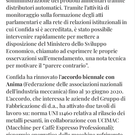
somministrazione dei prodotti alimentari tramite
distributori automatici. Tramite l’attività di
monitoraggio sulla formazione degli atti
parlamentari e alla rete di relazioni istituzionali in
cui Confida si è accreditata, è stato possibile
intervenire rapidamente per mettere a
disposizione del Ministero dello Sviluppo
Economico, chiamato ad esprimere le proprie
osservazioni sull’emendamento, una nota tecnica
per motivare il “parere contrario”.
Confida ha rinnovato l’
accordo biennale con
Anima
(Federazione delle associazioni nazionali
dell’industria meccanica) fino al 30 giugno 2020.
L’accordo, che interessa le aziende del Gruppo di
Fabbricazione di d.a., ha attivato due tavoli di
lavoro su: norma UNI 11460 relativa al rilascio dei
metalli pesanti, in collaborazione con UCIMAC
(Macchine per Caffè Espresso Professionali);
risparmio energetico delle macchine refrigerate,