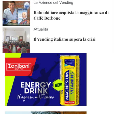
Le Aziende del Vending
Italmobiliare acquista la maggioranza di
Caffè Borbone
Attualità
Il Vending italiano supera la crisi