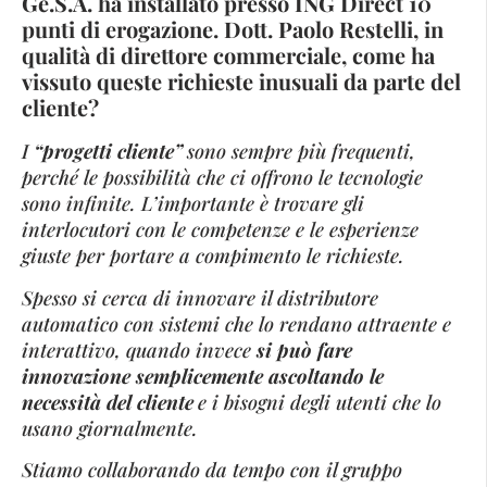
Ge.S.A. ha installato presso ING Direct 10
punti di erogazione. Dott. Paolo Restelli, in
qualità di direttore commerciale, come ha
vissuto queste richieste inusuali da parte del
cliente?
I
“progetti cliente”
sono sempre più frequenti,
perché le possibilità che ci offrono le tecnologie
sono infinite. L’importante è trovare gli
interlocutori con le competenze e le esperienze
giuste per portare a compimento le richieste.
Spesso si cerca di innovare il distributore
automatico con sistemi che lo rendano attraente e
interattivo, quando invece
si può fare
innovazione semplicemente ascoltando le
necessità del cliente
e i bisogni degli utenti che lo
usano giornalmente.
Stiamo collaborando da tempo con il gruppo