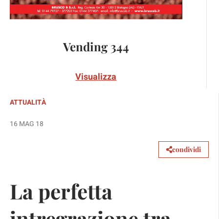
Vending 344
Visualizza
ATTUALITÀ
16 MAG 18
condividi
La perfetta
intregrazione tra