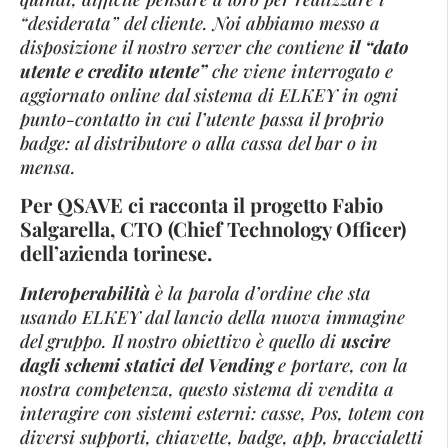
“desiderata” del cliente. Noi abbiamo messo a
disposizione il nostro server che contiene
il “dato
utente e credito utente”
che viene interrogato e
aggiornato online dal sistema di ELKEY in ogni
punto-contatto in cui l’utente passa il proprio
badge: al distributore o alla cassa del bar o in
mensa.
Per QSAVE ci racconta il progetto Fabio
Salgarella, CTO (Chief Technology Officer)
dell’azienda torinese.
Interoperabilità
è la parola d’ordine che sta
usando ELKEY dal lancio della nuova immagine
del gruppo. Il nostro obiettivo è quello di
uscire
dagli schemi statici del Vending
e portare, con la
nostra competenza, questo sistema di vendita a
interagire con sistemi esterni: casse, Pos, totem con
diversi supporti, chiavette, badge, app, braccialetti