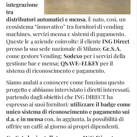
integrazione
tra
distributori automatici e mensa.
È nato, così, un
ecosistema “innovativo” tra fornitori di vending
machines, servizi mensa e sistemi di pagamento.
Queste le 4 aziende coinvolte: il cliente
ING Direct
presso la sua sede nazionale di Milano;
Ge.S.A.
come gestore Vending;
Sodexo
per i servizi della
gestione bar e mensa;
QSAVE-ELKEY
per il
sistema di riconoscimento e pagamento.
Siamo andati a conoscere come funziona questo
progetto e abbiamo intervistato i diretti interessati,
partendo dagli obiettivi che ING DIRECT ha
espresso ai suoi fornitori
:
utilizzare il badge come
unico sistema di riconoscimento e pagamento sui
d.a. e in mensa
con, in aggiunta, la possibilità di
offrire un caffè al giorno ai propri dipendenti.