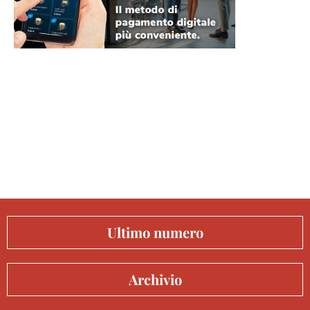
Ultimo numero
Archivio