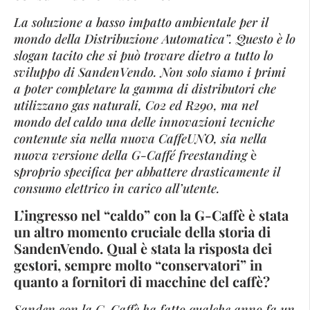
La soluzione a basso impatto ambientale per il
mondo della Distribuzione Automatica”. Questo è lo
slogan tacito che si può trovare dietro a tutto lo
sviluppo di SandenVendo. Non solo siamo i primi
a poter completare la gamma di distributori che
utilizzano gas naturali, Co2 ed R290, ma nel
mondo del caldo una delle innovazioni tecniche
contenute sia nella nuova CaffeUNO, sia nella
nuova versione della G-Caffé freestanding
è
s
proprio specifica per abbattere drasticamente il
consumo elettrico in carico all’utente.
L’ingresso nel “caldo” con la G-Caffè è stata
un altro momento cruciale della storia di
SandenVendo. Qual è stata la risposta dei
gestori, sempre molto “conservatori” in
quanto a fornitori di macchine del caffè?
Sanden con la G-Caffè ha fatto qualche anno fa un