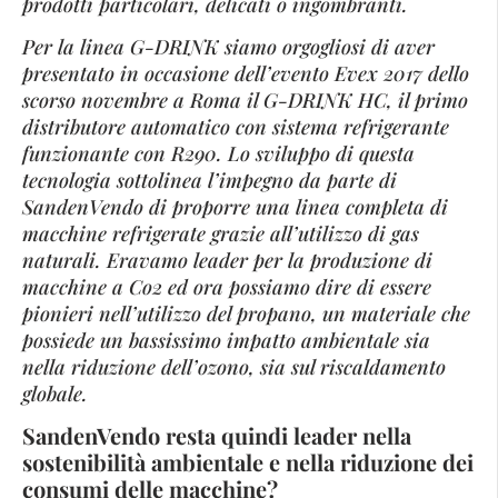
prodotti particolari, delicati o ingombranti.
Per la linea G-DRINK siamo orgogliosi di aver
presentato in occasione dell’evento Evex 2017 dello
scorso novembre a Roma il G-DRINK HC, il primo
distributore automatico con sistema refrigerante
funzionante con R290. Lo sviluppo di questa
tecnologia sottolinea l’impegno da parte di
SandenVendo di proporre una linea completa di
macchine refrigerate grazie all’utilizzo di gas
naturali. Eravamo leader per la produzione di
macchine a Co2 ed ora possiamo dire di essere
pionieri nell’utilizzo del propano, un materiale che
possiede un bassissimo impatto ambientale sia
nella riduzione dell’ozono, sia sul riscaldamento
globale.
SandenVendo resta quindi leader nella
sostenibilità ambientale e nella riduzione dei
consumi delle macchine?