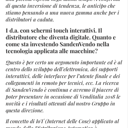
di questa inversione di tendenza, le anticipo che
stiamo pensando a una nuova gamma anche per i
distributori a caduta.
I d.a. con schermi touch interattivi. Il
distributore che diventa digitale. Quanto e
come sta investendo SandenVendo nella
tecnologia applicata alle macchine?
Questo è per certo un argomento importante ed è al
centro dello sviluppo dell’elettronica, dei supporti
interattivi, delle interfacce per l’utente finale e dei
collegamenti in remoto per tecnici, ecc. La ricerca
di SandenVendo è continua e avremo il piacere di
poter presentare in occasione di Venditalia 2018 le
novità e i risultati ottenuti dal nostro Gruppo in
questa direzione.
Il concetto di IoT (Internet delle Cose) applicato al