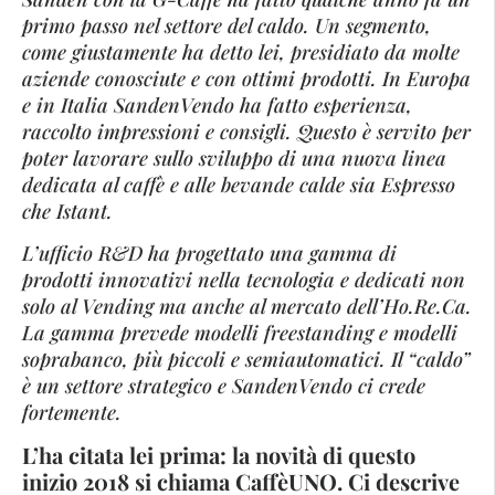
primo passo nel settore del caldo. Un segmento,
come giustamente ha detto lei, presidiato da molte
aziende conosciute e con ottimi prodotti. In Europa
e in Italia SandenVendo ha fatto esperienza,
raccolto impressioni e consigli. Questo è servito per
poter lavorare sullo sviluppo di una nuova linea
dedicata al caffè e alle bevande calde sia Espresso
che Istant.
L’ufficio R&D ha progettato una gamma di
prodotti innovativi nella tecnologia e dedicati non
solo al Vending ma anche al mercato dell’Ho.Re.Ca.
La gamma prevede modelli freestanding e modelli
soprabanco, più piccoli e semiautomatici. Il “caldo”
è un settore strategico e SandenVendo ci crede
fortemente.
L’ha citata lei prima: la novità di questo
inizio 2018 si chiama CaffèUNO. Ci descrive