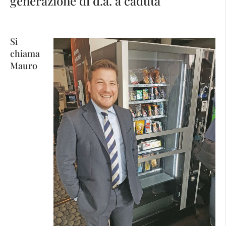
generazione di d.a. a caduta
Si
chiama
Mauro