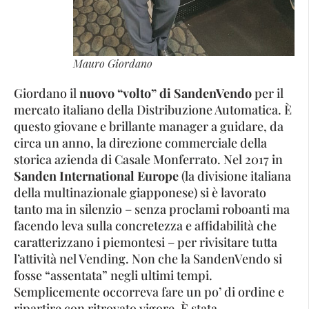
Mauro Giordano
Giordano il
nuovo “volto” di SandenVendo
per il
mercato italiano della Distribuzione Automatica. È
questo giovane e brillante manager a guidare, da
circa un anno, la direzione commerciale della
storica azienda di Casale Monferrato. Nel 2017 in
Sanden International Europe
(la divisione italiana
della multinazionale giapponese) si è lavorato
tanto ma in silenzio – senza proclami roboanti ma
facendo leva sulla concretezza e affidabilità che
caratterizzano i piemontesi – per rivisitare tutta
l’attività nel Vending. Non che la SandenVendo si
fosse “assentata” negli ultimi tempi.
Semplicemente occorreva fare un po’ di ordine e
ripartire con ritrovato vigore. È stata