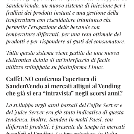
SandenVendo, un nuovo sistema di iniezione per i
frullini dei prodotti instant e una gestione della
temperatura con riscaldatore istantaneo che
permette l’erogazione delle bevande con
temperature differenti, per una resa ottimale dei
prodotti e per rispondere ai gusti del consumatore.
Tutto questo sistema viene gestito da una nuova
elettronica dotata di un’interfaccia di facile
utilizzo sviluppata su piattaforma Linux.
CaffèUNO conferma l’apertura di
SandenVendo ai mercati attigui al Vending
che già si era “intravista” negli scorsi anni?
Lo sviluppo negli anni passati del Coffee Server e
del Juice Server era già stato indicativo di questa
tendenza. Inoltre, Sanden in molti Paesi, con
differenti prodotti, è presente da tempo in mercati
paralleli al Vending. La presentazione in Italia