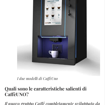
I due modelli di CaffèUno
Quali sono le caratteristiche salienti di
CaffèUNO?
Il nuovo gruppo Caffé completamente sviluppato da