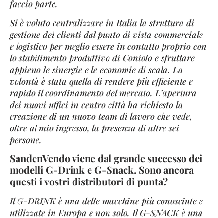
faccio parte.
Si è voluto centralizzare in Italia la struttura di
gestione dei clienti dal punto di vista commerciale
e logistico per meglio essere in contatto proprio con
lo stabilimento produttivo di Coniolo e sfruttare
appieno le sinergie e le economie di scala. La
volontà è stata quella di rendere più efficiente e
rapido il coordinamento del mercato. L’apertura
dei nuovi uffici in centro città ha richiesto la
creazione di un nuovo team di lavoro che vede,
oltre al mio ingresso, la presenza di altre sei
persone.
SandenVendo viene dal grande successo dei
modelli G-Drink e G-Snack. Sono ancora
questi i vostri distributori di punta?
Il G-DRINK è una delle macchine più conosciute e
utilizzate in Europa e non solo. Il G-SNACK è una