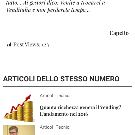
tutto… Ai gestori dico: Venite a trovarci a
Venditalia e non perderete tempo…
Capello
Post Views:
123
ARTICOLI DELLO STESSO NUMERO
Articoli Tecnici
Quanta ricchezza genera il Vending?
L’andamento nel 2016
Articoli Tecnici