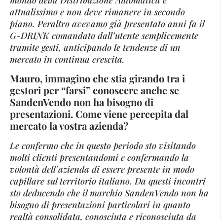
mondo della Distribuzione Automatica è
attualissimo e non deve rimanere in secondo
piano. Peraltro avevamo già presentato anni fa il
G-DRINK comandato dall’utente semplicemente
tramite gesti, anticipando le tendenze di un
mercato in continua crescita.
Mauro, immagino che stia girando tra i
gestori per “farsi” conoscere anche se
SandenVendo non ha bisogno di
presentazioni. Come viene percepita dal
mercato la vostra azienda?
Le confermo che in questo periodo sto visitando
molti clienti presentandomi e confermando la
volontà dell’azienda di essere presente in modo
capillare sul territorio italiano. Da questi incontri
sto deducendo che il marchio SandenVendo non ha
bisogno di presentazioni particolari in quanto
realtà consolidata, conosciuta e riconosciuta da