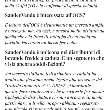
della CaffèUNO è la conferma di questa volontà.
SandenVendo è interessata all’OCS?
Il settore dell’OCS è sicuramente un mercato ampio
e variegato ma, ad oggi, è ancora molto distante da
quella che è la linea di sviluppo di cui abbiamo
parlato. Facciamo un passo per volta…
SandenVendo è un’icona nei distributori di
bevande fredde a caduta. È un segmento che
vi dà ancora soddisfazioni?
Sul mercato italiano il distributore a caduta ha
avuto una flessione anche legata alla presenza del
“fratello innovativo” G-DRINK. Nonostante
questo, posso confermare che le richieste per questa
tipologia di distributore ci sono ancora e, in modo
particolare, a livello europeo abbiamo registrato
una piccola ripresa negli ultimi tempi. A conferma