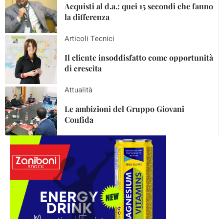
Acquisti al d.a.: quei 15 secondi che fanno
la differenza
Articoli Tecnici
Il cliente insoddisfatto come opportunità
di crescita
Attualità
Le ambizioni del Gruppo Giovani
Confida