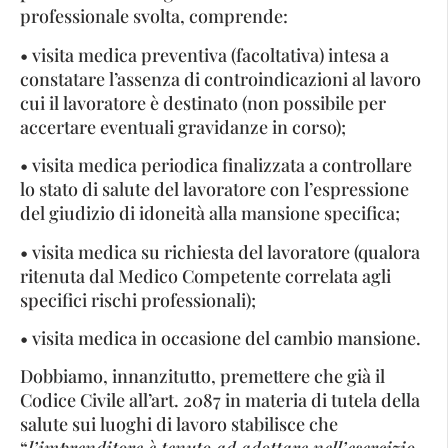
professionale svolta, comprende:
• visita medica preventiva (facoltativa) intesa a
constatare l’assenza di controindicazioni al lavoro
cui il lavoratore è destinato (non possibile per
accertare eventuali gravidanze in corso);
• visita medica periodica finalizzata a controllare
lo stato di salute del lavoratore con l’espressione
del giudizio di idoneità alla mansione specifica;
• visita medica su richiesta del lavoratore (qualora
ritenuta dal Medico Competente correlata agli
specifici rischi professionali);
• visita medica in occasione del cambio mansione.
Dobbiamo, innanzitutto, premettere che già il
Codice Civile all’art. 2087 in materia di tutela della
salute sui luoghi di lavoro stabilisce che