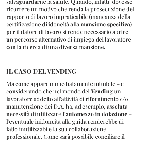
salvaguardarne la salute. Quando, infatti, dovesse
ricorrere un motivo che renda la prosecuzione del
rapporto di lavoro impraticabile (mancanza della
certificazione di idoneità alla
mansione specifica
)
per il datore di lavoro si rende necessario aprire
un percorso alternativo di impiego del lavoratore
con la ricerca di una diversa mansione.
IL CASO DEL VENDING
Ma come appare immediatamente intuibile – e
considerando che nel mondo del
Vending
un
lavoratore addetto all’attività di rifornimento e/o
manutenzione dei D.A. ha, ad esempio, assoluta
necessità di utilizzare
l’automezzo in dotazione
–
l’eventuale inidoneità alla guida renderebbe di
fatto inutilizzabile la sua collaborazione
professionale. Come sarà possibile conciliare il