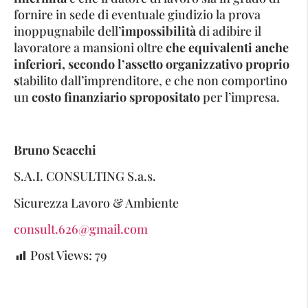
fornire in sede di eventuale giudizio la prova
inoppugnabile dell’
impossibilità
di adibire il
lavoratore a mansioni oltre
che equivalenti anche
inferiori, secondo l’assetto organizzativo proprio
s
tabilito dall’imprenditore, e che non comportino
un
costo finanziario spropositato
per l’impresa.
Bruno Scacchi
S.A.I. CONSULTING S.a.s.
Sicurezza Lavoro & Ambiente
consult.626@gmail.com
Post Views:
79