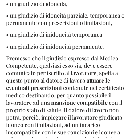
• un giudizio di idoneità,
• un giudizio di idoneità parziale, temporanea o
permanente con prescrizioni o limitazioni,
• un giudizio di inidoneità temporanea,
• un giudizio di inidoneità permanente.
Premesso che il giudizio espresso dal Medico
Competente, qualsiasi esso sia, deve essere
comunicato per iscritto al lavoratore, spetta a
questo punto al datore di lavoro
attuare le
eventuali prescrizioni
contenute nel certificato
medico destinando, per quanto possibile il
lavoratore ad una
mansione compatibile
con il
proprio stato di salute. Il datore di lavoro non
potrà, perciò, impiegare il lavoratore giudicato
idoneo con limitazioni, ad un incarico
incompatibile con le sue condizioni e idonee a