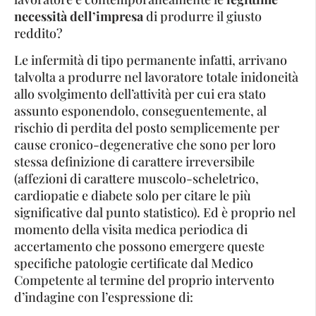
necessità dell’impresa
di produrre il giusto
reddito?
Le infermità di tipo permanente infatti, arrivano
talvolta a produrre nel lavoratore totale inidoneità
allo svolgimento dell’attività per cui era stato
assunto esponendolo, conseguentemente, al
rischio di perdita del posto semplicemente per
cause cronico-degenerative che sono per loro
stessa definizione di carattere irreversibile
(affezioni di carattere muscolo-scheletrico,
cardiopatie e diabete solo per citare le più
significative dal punto statistico). Ed è proprio nel
momento della visita medica periodica di
accertamento che possono emergere queste
specifiche patologie certificate dal Medico
Competente al termine del proprio intervento
d’indagine con l’espressione di: