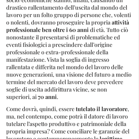
socio/economiche stanno, infatti, causando un
drastico rallentamento dell’uscita dal mondo del
lavoro per un folto gruppo di persone che, volenti
o nolenti, dovranno proseguire la propria
attività
professionale ben oltre i 60 anni
di età. Tutto ciò
nonostante il presentarsi di problematiche ed
eventi fisiologici a prescindere dall’origine
professionale o extra-professionale della
manifestazione. Vista la soglia di ingresso
rallentata e differita nel mondo del lavoro delle
nuove generazioni, una visione del futuro a medio
termine del mercato del lavoro deve prevedere
soglie di uscita addirittura vicine, se non
superiori, ai
70 anni
.
Come dovrà, quindi, essere
tutelato il lavoratore
,
ma, nel contempo, come potrà il datore di lavoro
tutelare l’aspetto produttivo e patrimoniale della
propria impresa? Come conciliare le garanzie del
lavoratore e contemporaneamente le
legittime