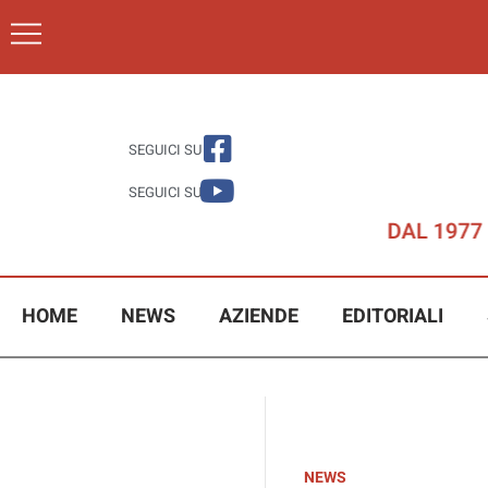
SEGUICI SU
SEGUICI SU
HOME
NEWS
AZIENDE
EDITORIALI
NEWS