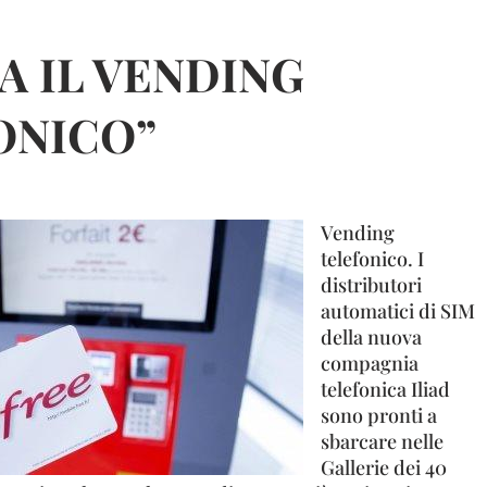
IA IL VENDING
ONICO”
Vending
telefonico. I
distributori
automatici di SIM
della nuova
compagnia
telefonica Iliad
sono pronti a
sbarcare nelle
Gallerie dei 40