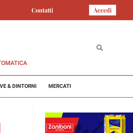
Contatti
Accedi
VE & DINTORNI
MERCATI