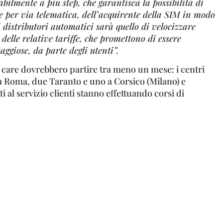
abilmente a più step, che garantisca la possibilità di
e per via telematica, dell’acquirente della SIM in modo
i distributori automatici sarà quello di velocizzare
 delle relative tariffe, che promettono di essere
ggiose, da parte degli utenti”.
r care dovrebbero partire tra meno un mese: i centri
 a Roma, due Taranto e uno a Corsico (Milano) e
i al servizio clienti stanno effettuando corsi di
.