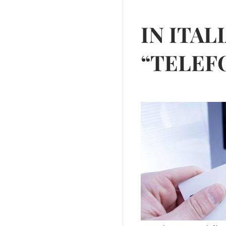
IN ITAL
“TELEF