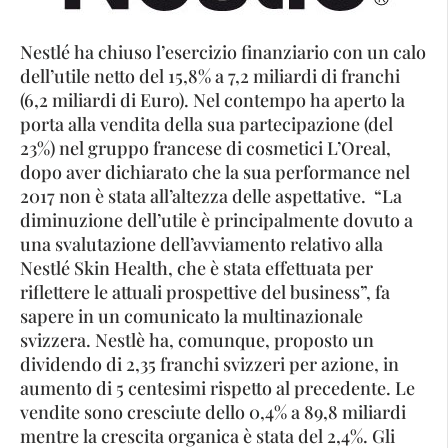
Nestlé ha chiuso l’esercizio finanziario con un calo
dell’utile netto del 15,8% a 7,2 miliardi di franchi
(6,2 miliardi di Euro). Nel contempo ha aperto la
porta alla vendita della sua partecipazione (del
23%) nel gruppo francese di cosmetici L’Oreal,
dopo aver dichiarato che la sua performance nel
2017 non è stata all’altezza delle aspettative. “La
diminuzione dell’utile è principalmente dovuto a
una svalutazione dell’avviamento relativo alla
Nestlé Skin Health, che è stata effettuata per
riflettere le attuali prospettive del business”, fa
sapere in un comunicato la multinazionale
svizzera. Nestlè ha, comunque, proposto un
dividendo di 2,35 franchi svizzeri per azione, in
aumento di 5 centesimi rispetto al precedente. Le
vendite sono cresciute dello 0,4% a 89,8 miliardi
mentre la crescita organica è stata del 2,4%. Gli