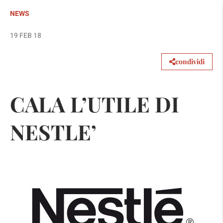
NEWS
19 FEB 18
condividi
CALA L’UTILE DI
NESTLE’