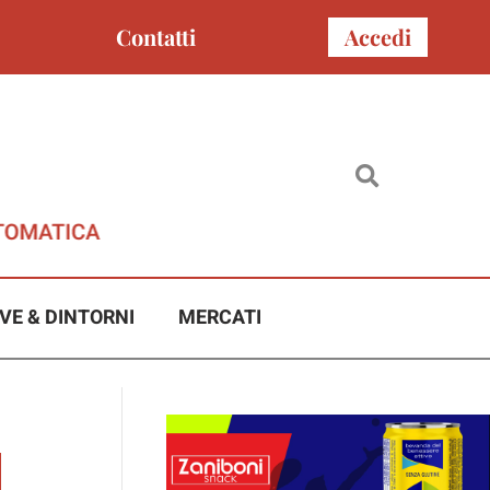
Contatti
Accedi
VE & DINTORNI
MERCATI