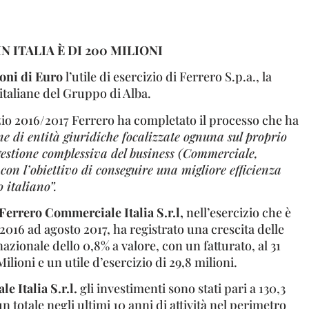
IN ITALIA È DI 200 MILIONI
oni di Euro
l’utile di esercizio di Ferrero S.p.a., la
 italiane del Gruppo di Alba.
zio 2016/2017 Ferrero ha completato il processo che ha
ne di entità giuridiche focalizzate ognuna sul proprio
 gestione complessiva del business (Commerciale,
 con l’obiettivo di conseguire una migliore efficienza
 italiano”.
Ferrero Commerciale Italia S.r.l,
nell’esercizio che è
016 ad agosto 2017, ha registrato una crescita delle
azionale dello 0,8% a valore, con un fatturato, al 31
Milioni e un utile d’esercizio di 29,8 milioni.
e Italia S.r.l.
gli investimenti sono stati pari a 130,3
n totale negli ultimi 10 anni di attività nel perimetro