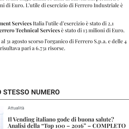
ioni di Euro. L’utile di esercizio di Ferrero Industriale è
ment Services
Italia l’utile d’esercizio è stato di 2,1
errero Technical Services
è stato di 13 milioni di Euro.
 al 31 agosto scorso l’organico di Ferrero S.p.a. e delle 4
risultava pari a 6.731 risorse.
LO STESSO NUMERO
Attualità
Il Vending italiano gode di buona salute?
Analisi della “Top 100 – 2016” – COMPLETO