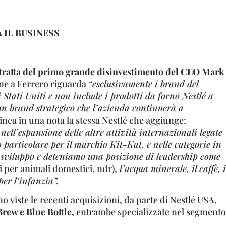
 IL BUSINESS
i tratta del primo grande disinvestimento del CEO Mark
ne a Ferrero riguarda
“esclusivamente i brand del
i Stati Uniti e non include i prodotti da forno Nestlé a
un brand strategico che l’azienda continuerà a
inea in una nota la stessa Nestlé che aggiunge:
ell’espansione delle altre attività internazionali legate
o particolare per il marchio Kit-Kat, e nelle categorie in
 sviluppo e deteniamo una posizione di leadership come
i per animali domestici, ndr),
l’acqua minerale, il caffè, i
per l’infanzia”.
o viste le recenti acquisizioni, da parte di Nestlé USA,
ew e Blue Bottle,
entrambe specializzate nel segmento