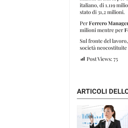
italiano, di 1.119 mil
stato di 31,2 milioni.
Per
Ferrero Manage
milioni mentre per
F
Sul fronte del lavoro,
società neocostituite 
Post Views:
75
ARTICOLI DEL