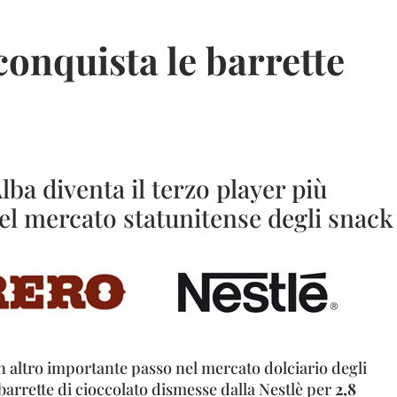
conquista le barrette
lba diventa il terzo player più
el mercato statunitense degli snack
 altro importante passo nel mercato dolciario degli
barrette di cioccolato dismesse dalla Nestlè per
2,8