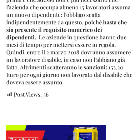
l’azienda che occupa almeno 15 lavoratori assuma
un nuovo dipendente: l’obbligo scatta
indipendentemente da questo, poiché
basta che
sia presente il requisito numerico dei
dipendenti.
Le aziende in questione hanno due
mesi di tempo per mettersi essere in regola.
Quindi, entro il 2 marzo 2018 dovranno assumere
un lavoratore disabile, in caso non l’abbiano già
fatto. Altrimenti scatteranno le
sanzioni:
153,20
Euro per ogni giorno non lavorato dal disabile che
doveva essere assunto.
Post Views:
36