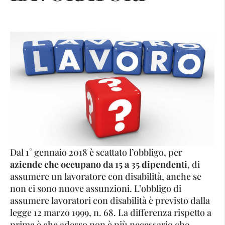
Dal 1° gennaio 2018 è scattato l’obbligo, per
aziende che occupano da 15 a 35 dipendenti
, di
assumere un lavoratore con disabilità, anche se
non ci sono nuove assunzioni. L’obbligo di
assumere lavoratori con disabilità è previsto dalla
legge 12 marzo 1999, n. 68. La differenza rispetto a
prima è che adesso non è più necessario che