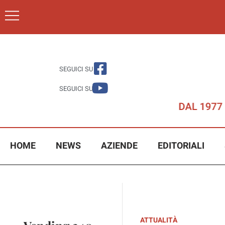
SEGUICI SU
SEGUICI SU
HOME
NEWS
AZIENDE
EDITORIALI
ATTUALITÀ