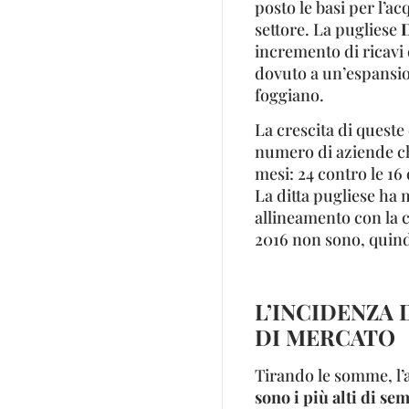
posto le basi per l’a
settore. La pugliese
D
incremento di ricavi
dovuto a un’espansio
foggiano.
La crescita di queste
numero di aziende ch
mesi: 24 contro le 16
La ditta pugliese ha 
allineamento con la c
2016 non sono, quindi
L’INCIDENZA 
DI MERCATO
Tirando le somme, l
sono i più alti di se