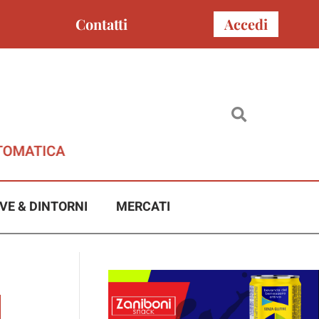
Contatti
Accedi
VE & DINTORNI
MERCATI