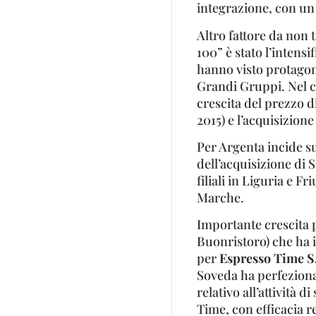
integrazione, con un 
Altro fattore da non 
100” è stato l’intensi
hanno visto protagonis
Grandi Gruppi. Nel 
crescita del prezzo di
2015) e l’acquisizione
Per Argenta incide su
dell’acquisizione di 
filiali in Liguria e F
Marche.
Importante crescita 
Buonristoro) che ha i
per
Espresso Time S.r
Soveda ha perfeziona
relativo all’attività
Time, con efficacia r