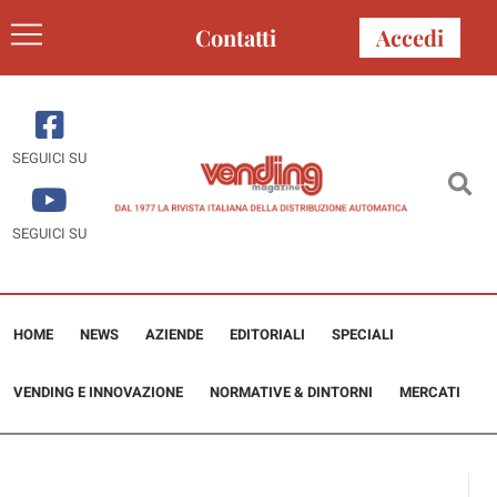
Contatti
Accedi
SEGUICI SU
SEGUICI SU
HOME
NEWS
AZIENDE
EDITORIALI
SPECIALI
VENDING E INNOVAZIONE
NORMATIVE & DINTORNI
MERCATI