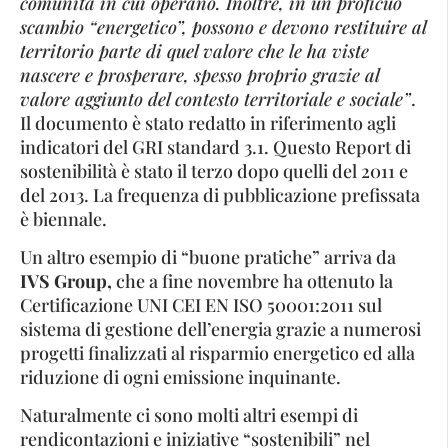
comunità in cui operano. Inoltre, in un proficuo
scambio “energetico”, possono e devono restituire al
territorio parte di quel valore che le ha viste
nascere e prosperare, spesso proprio grazie al
valore aggiunto del contesto territoriale e sociale”
.
Il documento è stato redatto in riferimento agli
indicatori del GRI standard 3.1. Questo Report di
sostenibilità è stato il terzo dopo quelli del 2011 e
del 2013. La frequenza di pubblicazione prefissata
è biennale.
Un altro esempio di “buone pratiche” arriva da
IVS Group,
che a fine novembre ha ottenuto la
Certificazione UNI CEI EN ISO 50001:2011 sul
sistema di gestione dell’energia grazie a numerosi
progetti finalizzati al risparmio energetico ed alla
riduzione di ogni emissione inquinante.
Naturalmente ci sono molti altri esempi di
rendicontazioni e iniziative “sostenibili” nel