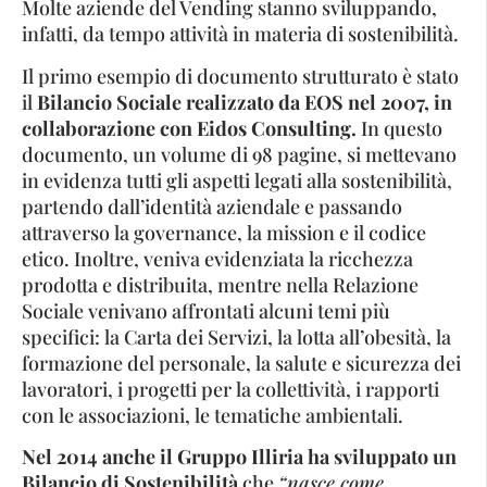
Molte aziende del Vending stanno sviluppando,
infatti, da tempo attività in materia di sostenibilità.
Il primo esempio di documento strutturato è stato
il
Bilancio Sociale realizzato da EOS nel 2007, in
collaborazione con Eidos Consulting.
In questo
documento, un volume di 98 pagine, si mettevano
in evidenza tutti gli aspetti legati alla sostenibilità,
partendo dall’identità aziendale e passando
attraverso la governance, la mission e il codice
etico. Inoltre, veniva evidenziata la ricchezza
prodotta e distribuita, mentre nella Relazione
Sociale venivano affrontati alcuni temi più
specifici: la Carta dei Servizi, la lotta all’obesità, la
formazione del personale, la salute e sicurezza dei
lavoratori, i progetti per la collettività, i rapporti
con le associazioni, le tematiche ambientali.
Nel 2014 anche il Gruppo Illiria ha sviluppato un
Bilancio di Sostenibilità
che
“nasce come