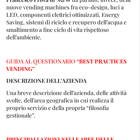
nuove vending machines fra eco-design, luci a
LED, componenti elettrici ottimizzati, Energy
Saving, sistemi di riciclo e recupero dell’acqua e
smaltimento a fine ciclo di vita rispettoso
dell’ambiente.
GUIDA AL QUESTIONARIO
“BEST PRACTICES
VENDING”
DESCRIZIONE DELL’AZIENDA
Una breve descrizione dell’azienda, delle attività
svolte, dell’area geografica in cui realizza il
proprio servizio e della propria “filosofia
gestionale”.
PRINCIPALI AZIONI NELLE AREE DELLE