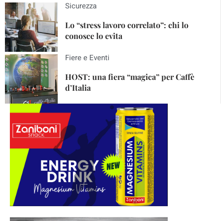
Sicurezza
Lo “stress lavoro correlato”: chi lo
conosce lo evita
Fiere e Eventi
HOST: una fiera “magica” per Caffè
d’Italia