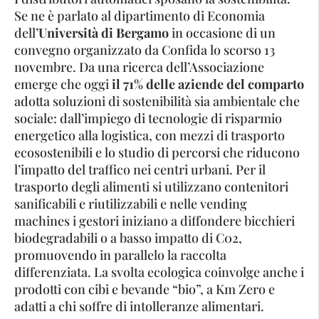
Se ne è parlato al dipartimento di Economia
dell’
Università di Bergamo
in occasione di un
convegno organizzato da Confida lo scorso 13
novembre. Da una ricerca dell’Associazione
emerge che oggi
il 71% delle aziende del comparto
adotta soluzioni di sostenibilità sia ambientale che
sociale: dall’impiego di tecnologie di risparmio
energetico alla logistica, con mezzi di trasporto
ecosostenibili e lo studio di percorsi che riducono
l’impatto del traffico nei centri urbani. Per il
trasporto degli alimenti si utilizzano contenitori
sanificabili e riutilizzabili e nelle vending
machines i gestori iniziano a diffondere bicchieri
biodegradabili o a basso impatto di C02,
promuovendo in parallelo la raccolta
differenziata. La svolta ecologica coinvolge anche i
prodotti con cibi e bevande “bio”, a Km Zero e
adatti a chi soffre di intolleranze alimentari.