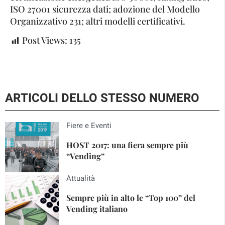
ISO 27001 sicurezza dati; adozione del Modello
Organizzativo 231; altri modelli certificativi.
Post Views:
135
ARTICOLI DELLO STESSO NUMERO
Fiere e Eventi
HOST 2017: una fiera sempre più
“Vending”
Attualità
Sempre più in alto le “Top 100” del
Vending italiano