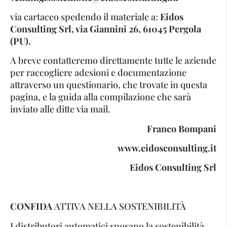
via cartaceo spedendo il materiale a:
Eidos
Consulting Srl, via Giannini 26, 61045 Pergola
(PU).
A breve contatteremo direttamente tutte le aziende
per raccogliere adesioni e documentazione
attraverso un questionario, che trovate in questa
pagina, e la guida alla compilazione che sarà
inviato alle ditte via mail.
Franco Bompani
www.eidosconsulting.it
Eidos Consulting Srl
CONFIDA
ATTIVA NELLA SOSTENIBILITÀ
I distributori automatici sposano la sostenibilità.