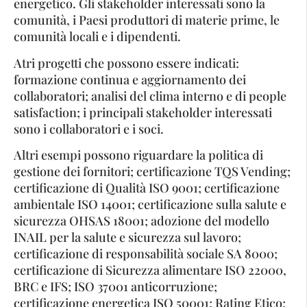
energetico. Gli stakeholder interessati sono la
comunità, i Paesi produttori di materie prime, le
comunità locali e i dipendenti.
Atri progetti che possono essere indicati:
formazione continua e aggiornamento dei
collaboratori; analisi del clima interno e di people
satisfaction; i principali stakeholder interessati
sono i collaboratori e i soci.
Altri esempi possono riguardare la politica di
gestione dei fornitori; certificazione TQS Vending;
certificazione di Qualità ISO 9001; certificazione
ambientale ISO 14001; certificazione sulla salute e
sicurezza OHSAS 18001; adozione del modello
INAIL per la salute e sicurezza sul lavoro;
certificazione di responsabilità sociale SA 8000;
certificazione di Sicurezza alimentare ISO 22000,
BRC e IFS; ISO 37001 anticorruzione;
certificazione energetica ISO 50001; Rating Etico;