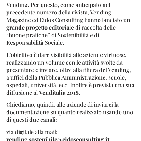
Vending. Per questo, come anticipato nel
precedente numero della rivista, Vending
Magazine ed Eidos Consulting hanno lanciato un
grande progetto editoriale
di raccolta delle
“buone pratiche” di Sostenibilità e di
Responsabilità Sociale.
L’obiettivo è dare visibilità alle aziende virtuose,
realizzando un volume con le attività svolte da
presentare e inviare, oltre alla filiera del Vending,
a uffici della Pubblica Amministrazione, scuole,
ospedali, università, ecc. Inoltre è prevista una sua
diffusione al
Venditalia 2018.
Chiediamo, quindi, alle aziende di inviarci la
documentazione su quanto realizzato usando uno
di questi due canali:
via digitale alla mail:
vending.sostenibile@eidosconsulting.it.