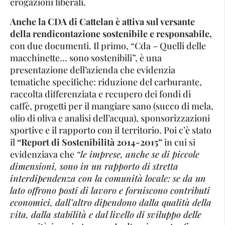
erogazioni liberali.
Anche la CDA di Cattelan è attiva sul versante
della rendicontazione sostenibile e responsabile,
con due documenti. Il primo, “Cda – Quelli delle
macchinette… sono sostenibili”, è una
presentazione dell’azienda che evidenzia
tematiche specifiche: riduzione del carburante,
raccolta differenziata e recupero dei fondi di
caffè, progetti per il mangiare sano (succo di mela,
olio di oliva e analisi dell’acqua), sponsorizzazioni
sportive e il rapporto con il territorio. Poi c’è stato
il
“Report di Sostenibilità 2014-2015”
in cui si
evidenziava che
“le imprese, anche se di piccole
dimensioni, sono in un rapporto di stretta
interdipendenza con la comunità locale: se da un
lato offrono posti di lavoro e forniscono contributi
economici, dall’altro dipendono dalla qualità della
vita, dalla stabilità e dal livello di sviluppo delle