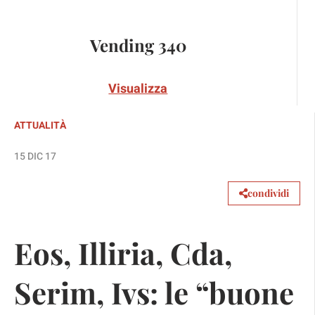
Vending 340
Visualizza
ATTUALITÀ
15 DIC 17
condividi
Eos, Illiria, Cda,
Serim, Ivs: le “buone