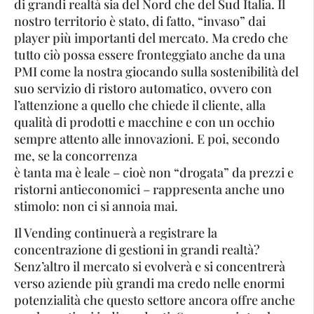
di grandi realtà sia del Nord che del Sud Italia. Il
nostro territorio è stato, di fatto, “invaso” dai
player più importanti del mercato. Ma credo che
tutto ciò possa essere fronteggiato anche da una
PMI come la nostra giocando sulla sostenibilità del
suo servizio di ristoro automatico, ovvero con
l’attenzione a quello che chiede il cliente, alla
qualità di prodotti e macchine e con un occhio
sempre attento alle innovazioni. E poi, secondo
me, se la concorrenza
è tanta ma è leale – cioè non “drogata” da prezzi e
ristorni antieconomici – rappresenta anche uno
stimolo: non ci si annoia mai.
Il Vending continuerà a registrare la
concentrazione di gestioni in grandi realtà?
Senz’altro il mercato si evolverà e si concentrerà
verso aziende più grandi ma credo nelle enormi
potenzialità che questo settore ancora offre anche