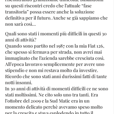
su questi riscontri credo che l’attuale “fase
transitoria” possa essere anche la soluzione
definitiva per il futuro. Anche se già sappiamo che
non sarà così…
Quali sono stati i momenti più difficili in questi 30
anni di attività?
Quando sono partito nel 1987 con la mia Fiat 126,
che spesso si fermava per strada, non avrei mai
immaginato che l’azienda sarebbe cresciuta così.
All’epoca lavoravo semplicemente per avere uno
stipendio e non mi restava molto da investire.
Ricordo che sono stati anni durissimi fatti di tante
notti insonni.
In 30 anni di attività di momenti difficili ce ne sono
stati moltissimi. Ne cito solo uno tra tanti. Era
l’ottobre del 2009 e la Sud Matic era in un
momento delicato perchè avevamo speso molto
per la crescita e stava esplodendo in tutto il