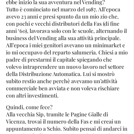
ebbe inizio la sua avventura nel Vending?
Tutto è cominciato nel marzo del 1987. All’epoca
avevo 23 anni e presi spunto da un mio zio che,
con pochi e vecchi distributori della Fas (di fine
anni ‘60), lavorava solo con le scuole, alternando il
business del Vending alla sua attività principale.
All’epoca i miei genitori avevano un minimarket e
io mi occupavo del reparto salumeria. Chiesi a mio
padre di prestarmi il capitale spiegando che
volevo intraprendere un nuovo lavoro nel settore
della Distribuzione Automatica. Lui si mostrò
subito restio anche perchè avevamo un’attività
commerciale ben avviata e non voleva rischiare
con altri investimenti.
Quindi, come fece?
Alla vecchia Sip, tramite le Pagine Gialle di
Vicenza, trovai il numero della Fas e mi creai un
appuntamento a Schio. Subito pensai di andarci in