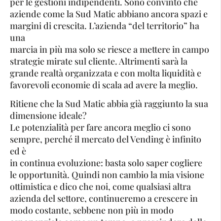
per le gestioni indipendenti. Sono convinto che
aziende come la Sud Matic abbiano ancora spazi e
margini di crescita. L’azienda “del territorio” ha
una
marcia in più ma solo se riesce a mettere in campo
strategie mirate sul cliente. Altrimenti sarà la
grande realtà organizzata e con molta liquidità e
favorevoli economie di scala ad avere la meglio.
Ritiene che la Sud Matic abbia già raggiunto la sua
dimensione ideale?
Le potenzialità per fare ancora meglio ci sono
sempre, perché il mercato del Vending è infinito
ed è
in continua evoluzione: basta solo saper cogliere
le opportunità. Quindi non cambio la mia visione
ottimistica e dico che noi, come qualsiasi altra
azienda del settore, continueremo a crescere in
modo costante, sebbene non più in modo