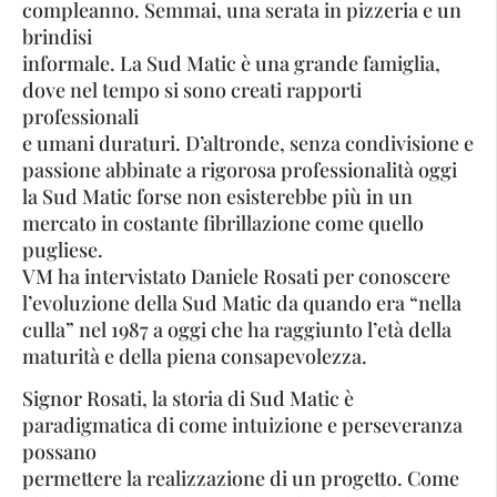
compleanno. Semmai, una serata in pizzeria e un
brindisi
informale. La Sud Matic è una grande famiglia,
dove nel tempo si sono creati rapporti
professionali
e umani duraturi. D’altronde, senza condivisione e
passione abbinate a rigorosa professionalità oggi
la Sud Matic forse non esisterebbe più in un
mercato in costante fibrillazione come quello
pugliese.
VM ha intervistato Daniele Rosati per conoscere
l’evoluzione della Sud Matic da quando era “nella
culla” nel 1987 a oggi che ha raggiunto l’età della
maturità e della piena consapevolezza.
Signor Rosati, la storia di Sud Matic è
paradigmatica di come intuizione e perseveranza
possano
permettere la realizzazione di un progetto. Come