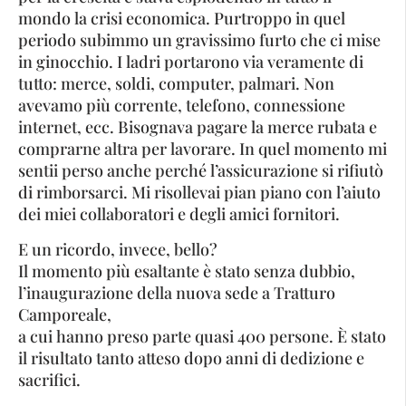
mondo la crisi economica. Purtroppo in quel
periodo subimmo un gravissimo furto che ci mise
in ginocchio. I ladri portarono via veramente di
tutto: merce, soldi, computer, palmari. Non
avevamo più corrente, telefono, connessione
internet, ecc. Bisognava pagare la merce rubata e
comprarne altra per lavorare. In quel momento mi
sentii perso anche perché l’assicurazione si rifiutò
di rimborsarci. Mi risollevai pian piano con l’aiuto
dei miei collaboratori e degli amici fornitori.
E un ricordo, invece, bello?
Il momento più esaltante è stato senza dubbio,
l’inaugurazione della nuova sede a Tratturo
Camporeale,
a cui hanno preso parte quasi 400 persone. È stato
il risultato tanto atteso dopo anni di dedizione e
sacrifici.