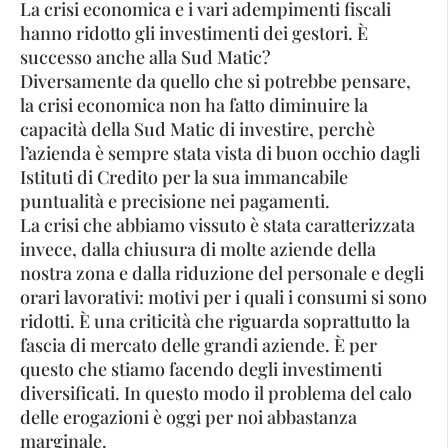
La crisi economica e i vari adempimenti fiscali
hanno ridotto gli investimenti dei gestori. È
successo anche alla Sud Matic?
Diversamente da quello che si potrebbe pensare,
la crisi economica non ha fatto diminuire la
capacità della Sud Matic di investire, perchè
l’azienda è sempre stata vista di buon occhio dagli
Istituti di Credito per la sua immancabile
puntualità e precisione nei pagamenti.
La crisi che abbiamo vissuto è stata caratterizzata
invece, dalla chiusura di molte aziende della
nostra zona e dalla riduzione del personale e degli
orari lavorativi: motivi per i quali i consumi si sono
ridotti. È una criticità che riguarda soprattutto la
fascia di mercato delle grandi aziende. È per
questo che stiamo facendo degli investimenti
diversificati. In questo modo il problema del calo
delle erogazioni è oggi per noi abbastanza
marginale.