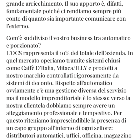
grande arricchimento. Il suo apporto è, difatti,
fondamentale poiché ci rendiamo sempre più
conto di quanto sia importante comunicare con
l’esterno.
Com’è suddiviso il vostro business tra automatico
e porzionato?
L’OCS rappresenta il 10% del totale dell’azienda. In
quel mercato operiamo tramite sistemi chiusi
come Caffè D’Italia, Mitaca/ILLY e prodotti a
nostro marchio controllati rigorosamente da
sistemi di deconto. Rispetto all’automatico
ovviamente c’è una gestione diversa del servizio
ma il modello imprenditoriale è lo stesso: verso la
nostra clientela dobbiamo sempre avere un
atteggiamento professionale e tempestivo. Per
questo riteniamo imprescindibile la presenza di
un capo gruppo all’interno di ogni settore:
distributori automatici, uffici, officina, magazzino