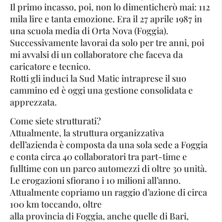
Il primo incasso, poi, non lo dimenticherò mai: 112
mila lire e tanta emozione. Era il 27 aprile 1987 in
una scuola media di Orta Nova (Foggia).
Successivamente lavorai da solo per tre anni, poi
mi avvalsi di un collaboratore che faceva da
caricatore e tecnico.
Rotti gli induci la Sud Matic intraprese il suo
cammino ed è oggi una gestione consolidata e
apprezzata.
Come siete strutturati?
Attualmente, la struttura organizzativa
dell’azienda è composta da una sola sede a Foggia
e conta circa 40 collaboratori tra part-time e
fulltime con un parco automezzi di oltre 30 unità.
Le erogazioni sfiorano i 10 milioni all’anno.
Attualmente copriamo un raggio d’azione di circa
100 km toccando, oltre
alla provincia di Foggia, anche quelle di Bari,