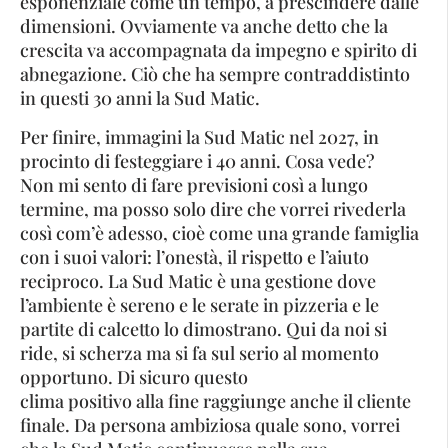
esponenziale come un tempo, a prescindere dalle
dimensioni. Ovviamente va anche detto che la
crescita va accompagnata da impegno e spirito di
abnegazione. Ciò che ha sempre contraddistinto
in questi 30 anni la Sud Matic.
Per finire, immagini la Sud Matic nel 2027, in
procinto di festeggiare i 40 anni. Cosa vede?
Non mi sento di fare previsioni così a lungo
termine, ma posso solo dire che vorrei rivederla
così com’è adesso, cioè come una grande famiglia
con i suoi valori: l’onestà, il rispetto e l’aiuto
reciproco. La Sud Matic è una gestione dove
l’ambiente è sereno e le serate in pizzeria e le
partite di calcetto lo dimostrano. Qui da noi si
ride, si scherza ma si fa sul serio al momento
opportuno. Di sicuro questo
clima positivo alla fine raggiunge anche il cliente
finale. Da persona ambiziosa quale sono, vorrei