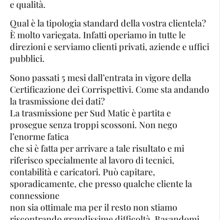
e qualità.
Qual è la tipologia standard della vostra clientela?
È molto variegata. Infatti operiamo in tutte le
direzioni e serviamo clienti privati, aziende e uffici
pubblici.
Sono passati 5 mesi dall’entrata in vigore della
Certificazione dei Corrispettivi. Come sta andando
la trasmissione dei dati?
La trasmissione per Sud Matic è partita e
prosegue senza troppi scossoni. Non nego
l’enorme fatica
che si è fatta per arrivare a tale risultato e mi
riferisco specialmente al lavoro di tecnici,
contabilità e caricatori. Può capitare,
sporadicamente, che presso qualche cliente la
connessione
non sia ottimale ma per il resto non stiamo
riscontrando grandissime difficoltà. Basandomi