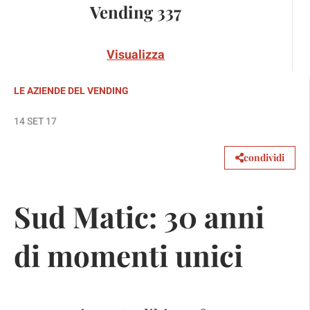
Vending 337
Visualizza
LE AZIENDE DEL VENDING
14 SET 17
condividi
Sud Matic: 30 anni
di momenti unici