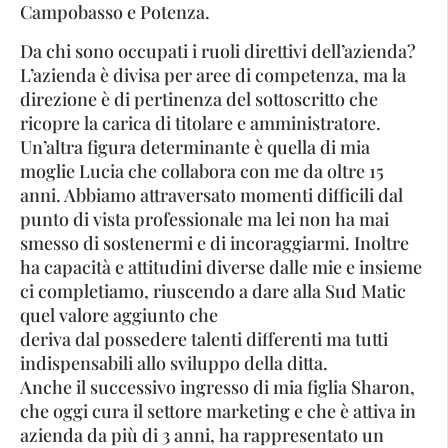
Campobasso e Potenza.
Da chi sono occupati i ruoli direttivi dell’azienda?
L’azienda è divisa per aree di competenza, ma la
direzione è di pertinenza del sottoscritto che
ricopre la carica di titolare e amministratore.
Un’altra figura determinante è quella di mia
moglie Lucia che collabora con me da oltre 15
anni. Abbiamo attraversato momenti difficili dal
punto di vista professionale ma lei non ha mai
smesso di sostenermi e di incoraggiarmi. Inoltre
ha capacità e attitudini diverse dalle mie e insieme
ci completiamo, riuscendo a dare alla Sud Matic
quel valore aggiunto che
deriva dal possedere talenti differenti ma tutti
indispensabili allo sviluppo della ditta.
Anche il successivo ingresso di mia figlia Sharon,
che oggi cura il settore marketing e che è attiva in
azienda da più di 3 anni, ha rappresentato un