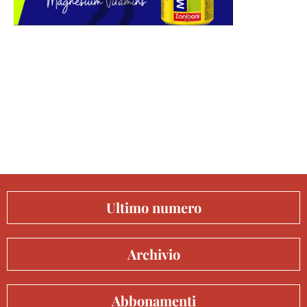
Ultimo numero
Archivio
Abbonamenti