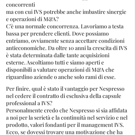
concorrenti
ma con cui IVS potrebbe anche imbastire sinergie
e operazioni di M&A?
C’è una normale concorrenza. Lavoriamo a testa
bassa per prendere clienti. Dove possiamo
entriamo, ovviamente senza accettare condizioni
antieconomiche. Da oltre 10 anni la crescita di IVS
è stata determinata dalle tante acquisizioni
esterne. Ascoltiamo tutti e siamo aperti e
disponibili a valutare operazioni di M&A che
riguardino aziende o anche solo rami di esse.
Per finire, qual è stato il vantaggio per Nespresso
nel cedere il contratto di esclusiva della capsule
professional a IVS?
Personalmente credo che Nespresso si sia affidata
a noi per la serietà e la continuità nel servizio e nel
prodotto, valori fondanti per il management IVS.
Ecco, se dovessi trovare una motivazione che ha