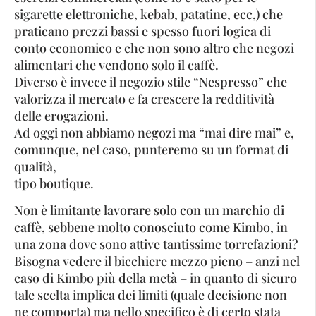
sigarette elettroniche, kebab, patatine, ecc,) che
praticano prezzi bassi e spesso fuori logica di
conto economico e che non sono altro che negozi
alimentari che vendono solo il caffè.
Diverso è invece il negozio stile “Nespresso” che
valorizza il mercato e fa crescere la redditività
delle erogazioni.
Ad oggi non abbiamo negozi ma “mai dire mai” e,
comunque, nel caso, punteremo su un format di
qualità,
tipo boutique.
Non è limitante lavorare solo con un marchio di
caffè, sebbene molto conosciuto come Kimbo, in
una zona dove sono attive tantissime torrefazioni?
Bisogna vedere il bicchiere mezzo pieno – anzi nel
caso di Kimbo più della metà – in quanto di sicuro
tale scelta implica dei limiti (quale decisione non
ne comporta) ma nello specifico è di certo stata