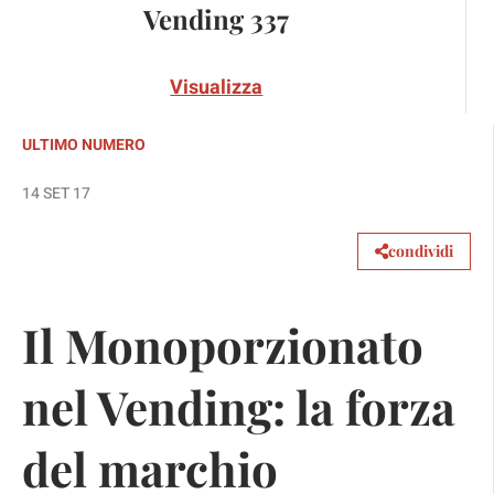
Vending 337
Visualizza
ULTIMO NUMERO
14 SET 17
condividi
Il Monoporzionato
nel Vending: la forza
del marchio