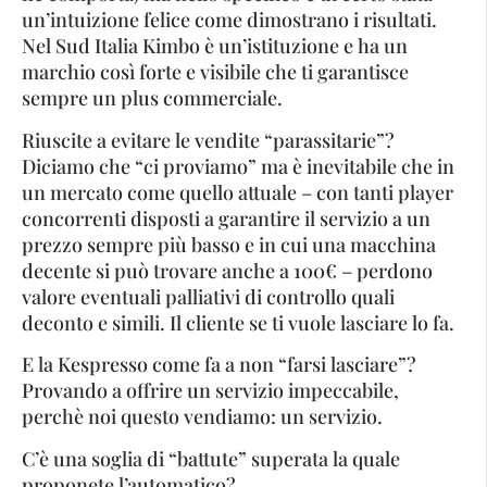
un’intuizione felice come dimostrano i risultati.
Nel Sud Italia Kimbo è un’istituzione e ha un
marchio così forte e visibile che ti garantisce
sempre un plus commerciale.
Riuscite a evitare le vendite “parassitarie”?
Diciamo che “ci proviamo” ma è inevitabile che in
un mercato come quello attuale – con tanti player
concorrenti disposti a garantire il servizio a un
prezzo sempre più basso e in cui una macchina
decente si può trovare anche a 100€ – perdono
valore eventuali palliativi di controllo quali
deconto e simili. Il cliente se ti vuole lasciare lo fa.
E la Kespresso come fa a non “farsi lasciare”?
Provando a offrire un servizio impeccabile,
perchè noi questo vendiamo: un servizio.
C’è una soglia di “battute” superata la quale
proponete l’automatico?