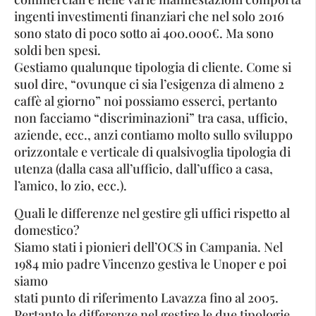
ingenti investimenti finanziari che nel solo 2016
sono stato di poco sotto ai 400.000€. Ma sono
soldi ben spesi.
Gestiamo qualunque tipologia di cliente. Come si
suol dire, “ovunque ci sia l’esigenza di almeno 2
caffè al giorno” noi possiamo esserci, pertanto
non facciamo “discriminazioni” tra casa, ufficio,
aziende, ecc., anzi contiamo molto sullo sviluppo
orizzontale e verticale di qualsivoglia tipologia di
utenza (dalla casa all’ufficio, dall’uffico a casa,
l’amico, lo zio, ecc.).
Quali le differenze nel gestire gli uffici rispetto al
domestico?
Siamo stati i pionieri dell’OCS in Campania. Nel
1984 mio padre Vincenzo gestiva le Unoper e poi
siamo
stati punto di riferimento Lavazza fino al 2005.
Pertanto le differenze nel gestire le due tipologie