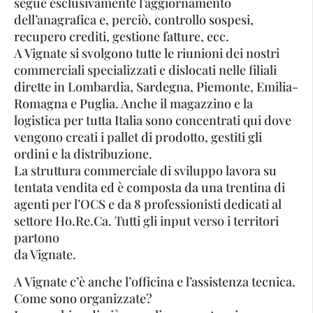
segue esclusivamente l’aggiornamento
dell’anagrafica e, perciò, controllo sospesi,
recupero crediti, gestione fatture, ecc.
A Vignate si svolgono tutte le riunioni dei nostri
commerciali specializzati e dislocati nelle filiali
dirette in Lombardia, Sardegna, Piemonte, Emilia-
Romagna e Puglia. Anche il magazzino e la
logistica per tutta Italia sono concentrati qui dove
vengono creati i pallet di prodotto, gestiti gli
ordini e la distribuzione.
La struttura commerciale di sviluppo lavora su
tentata vendita ed è composta da una trentina di
agenti per l’OCS e da 8 professionisti dedicati al
settore Ho.Re.Ca. Tutti gli input verso i territori
partono
da Vignate.
A Vignate c’è anche l’officina e l’assistenza tecnica.
Come sono organizzate?