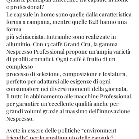
e professional?
Le capsule in home sono quelle dalla caratteristica
forma a campana, mentre quelle B2B hanno una
forma
più schiacciata. Entrambe sono realizzate in
alluminio. Con 13 caffè Grand Cru, la gamma
Nespresso Professional propone un’ampia varietà
di profili aromatici. Ogni caffè è frutto di un
complesso
processo di selezione, composizione e tostatura,
perfetto per adattarsi alle esigenze di ogni
consumatore nei diversi momenti della giornata.
Il tutto in abbinamento alle macchine Professional,
per garantire un’eccellente qualità anche per
grandi volumi grazie al massimo dell’innovazione
Nespresso.
Avete in essere delle politiche “environment
friendly” per lo smaltimento delle capsule?