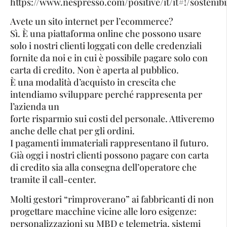
https://www.nespresso.com/positive/it/it#!/sostenibil
Avete un sito internet per l’ecommerce?
Sì. È una piattaforma online che possono usare
solo i nostri clienti loggati con delle credenziali
fornite da noi e in cui è possibile pagare solo con
carta di credito. Non è aperta al pubblico.
È una modalità d’acquisto in crescita che
intendiamo sviluppare perché rappresenta per
l’azienda un
forte risparmio sui costi del personale. Attiveremo
anche delle chat per gli ordini.
I pagamenti immateriali rappresentano il futuro.
Già oggi i nostri clienti possono pagare con carta
di credito sia alla consegna dell’operatore che
tramite il call-center.
Molti gestori “rimproverano” ai fabbricanti di non
progettare macchine vicine alle loro esigenze:
personalizzazioni su MBD e telemetria, sistemi