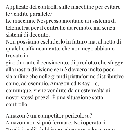
Applicate dei controlli sulle macchine per evitare
le vendite parallele?
Le macchine Nespresso montano un sistema di
telemetria per il controllo da remoto, ma senza
sistemi di deconto.
Non possiamo escluderlo in futuro ma, al netto di
qualche affiancamento, che non nego abbiamo
trovato in
giro durante il censimento, di prodotto che sfugge
alla nostra divisione ce n’è davvero molto poco –
sia online che nelle grandi piattaforme distributive
come, ad esempio, Amazon ed EBay – e,
comunque, viene venduto da queste realtà ai
nostri stessi prezzi. È una situazione sotto
controllo.
Amazon è un competitor pericoloso?
Amazon non si può fermare. Noi operatori
“tradizionali” dobbiamo adeguarci a loro e con