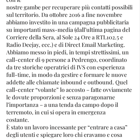
nostre gambe per recuperare più contatti possibili
sul territorio. Da ottobre 2016 a fine novembre
abbiamo investito in una campagna pubblicitaria
su importanti mass-media (dall’ultima pagina del
Corriere della Sera, al Sole 24 Ore a RTL102.5 e
Radio Deejay, ecc.) e di Direct Email Marketing.
Abbiamo messo in piedi, in tempi strettissimi, un
call-center di 9 persone a Pedrengo, coordinato
da tre storiche operatrici di IVS con esperienza
full-time, in modo da gestire e formare le nuove
addette alle chiamate inbound e outbound. Quel
call-center “volante” lo accosto – fatte ovviamente
le dovute proporzioni e senza paragonarne
l’importanza – a una tenda da campo dopo il
terremoto, in cui si opera in emergenza
costante.
È stato un lavoro incessante per “entrare a casa”
degli utenti e spiegare loro chi eravamo e cosa