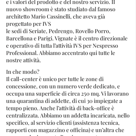
e i valori del prodotto e del nostro servizio. II
nuovo showroom è stato studiato dal famoso
architetto Mario Cassinelli, che aveva già
progettato per IVS
le sedi di Seriate, Pedrengo, Rovello Porro,
Barcellona e Parigi. Vignate è il centro direzionale
e operativo di tutta l’attività IVS per Nespresso
Professional. Abbiamo accentrato qui tutte le
nostre attività.
In che modo?
Il call-center è unico per tutte le zone di
concessione, con un numero verde dedicato, e
occupa una superficie di circa 250 mq. Vi lavorano
una quarantina di addette, di cui 30 impiegate a
tempo pieno. Anche l’attività di back-office è
centralizzata. Abbiamo un addetta incaricata, nello
specifico, al servizio clienti (assistenza tecnica,
rapporti con magazzino e officina) e un’altra che