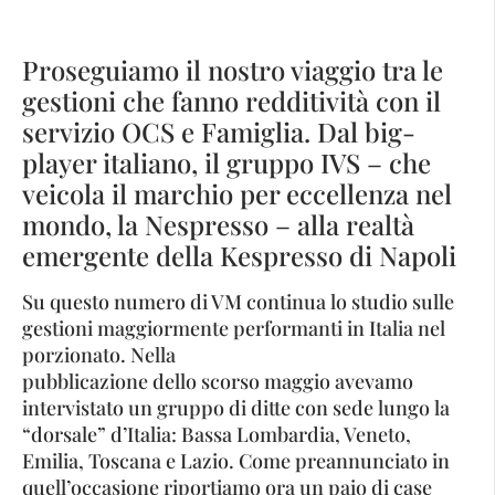
Proseguiamo il nostro viaggio tra le
gestioni che fanno redditività con il
servizio OCS e Famiglia. Dal big-
player italiano, il gruppo IVS – che
veicola il marchio per eccellenza nel
mondo, la Nespresso – alla realtà
emergente della Kespresso di Napoli
Su questo numero di VM continua lo studio sulle
gestioni maggiormente performanti in Italia nel
porzionato. Nella
pubblicazione dello scorso maggio avevamo
intervistato un gruppo di ditte con sede lungo la
“dorsale” d’Italia: Bassa Lombardia, Veneto,
Emilia, Toscana e Lazio. Come preannunciato in
quell’occasione riportiamo ora un paio di case