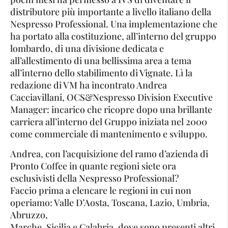
distributore più importante a livello italiano della
Nespresso Professional. Una implementazione che
ha portato alla costituzione, all’interno del gruppo
lombardo, di una divisione dedicata e
all’allestimento di una bellissima area a tema
all’interno dello stabilimento di Vignate. Lì la
redazione di VM ha incontrato Andrea
Cacciavillani, OCS&Nespresso Division Executive
Manager: incarico che ricopre dopo una brillante
carriera all’interno del Gruppo iniziata nel 2000
come commerciale di mantenimento e sviluppo.
Andrea, con l’acquisizione del ramo d’azienda di
Pronto Coffee in quante regioni siete ora
esclusivisti della Nespresso Professional?
Faccio prima a elencare le regioni in cui non
operiamo: Valle D’Aosta, Toscana, Lazio, Umbria,
Abruzzo,
Marche, Sicilia e Calabria, dove sono presenti altri