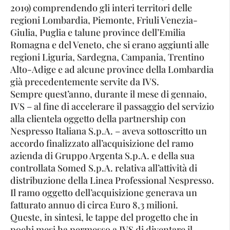
2019) comprendendo gli interi territori delle
regioni Lombardia, Piemonte, Friuli Venezia-
Giulia, Puglia e talune province dell’Emilia
Romagna e del Veneto, che si erano aggiunti alle
regioni Liguria, Sardegna, Campania, Trentino
Alto-Adige e ad alcune province della Lombardia
già precedentemente servite da IVS.
Sempre quest’anno, durante il mese di gennaio,
IVS – al fine di accelerare il passaggio del servizio
alla clientela oggetto della partnership con
Nespresso Italiana S.p.A. – aveva sottoscritto un
accordo finalizzato all’acquisizione del ramo
azienda di Gruppo Argenta S.p.A. e della sua
controllata Somed S.p.A. relativa all’attività di
distribuzione della Linea Professional Nespresso.
Il ramo oggetto dell’acquisizione generava un
fatturato annuo di circa Euro 8,3 milioni.
Queste, in sintesi, le tappe del progetto che in
pochi mesi ha permesso a IVS di diventare il