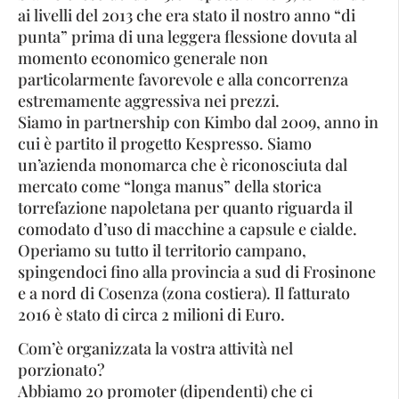
ai livelli del 2013 che era stato il nostro anno “di
punta” prima di una leggera flessione dovuta al
momento economico generale non
particolarmente favorevole e alla concorrenza
estremamente aggressiva nei prezzi.
Siamo in partnership con Kimbo dal 2009, anno in
cui è partito il progetto Kespresso. Siamo
un’azienda monomarca che è riconosciuta dal
mercato come “longa manus” della storica
torrefazione napoletana per quanto riguarda il
comodato d’uso di macchine a capsule e cialde.
Operiamo su tutto il territorio campano,
spingendoci fino alla provincia a sud di Frosinone
e a nord di Cosenza (zona costiera). Il fatturato
2016 è stato di circa 2 milioni di Euro.
Com’è organizzata la vostra attività nel
porzionato?
Abbiamo 20 promoter (dipendenti) che ci