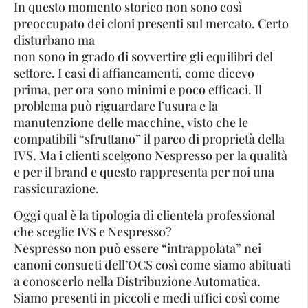
In questo momento storico non sono così
preoccupato dei cloni presenti sul mercato. Certo
disturbano ma
non sono in grado di sovvertire gli equilibri del
settore. I casi di affiancamenti, come dicevo
prima, per ora sono minimi e poco efficaci. Il
problema può riguardare l’usura e la
manutenzione delle macchine, visto che le
compatibili “sfruttano” il parco di proprietà della
IVS. Ma i clienti scelgono Nespresso per la qualità
e per il brand e questo rappresenta per noi una
rassicurazione.
Oggi qual è la tipologia di clientela professional
che sceglie IVS e Nespresso?
Nespresso non può essere “intrappolata” nei
canoni consueti dell’OCS così come siamo abituati
a conoscerlo nella Distribuzione Automatica.
Siamo presenti in piccoli e medi uffici così come