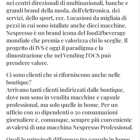
nei centri direzionali di multinazionali, banche e
grandi brand della moda, dell’elettronica, dei
servizi, dello sport, ecc. Locazioni da migliaia di
pezzi in cui sono istallate anche dieci macchine.
Nespresso è un brand icona del food&beverage
mondiale che premia e valorizza chi lo sceglie. Il
progetto di IVS è oggi il paradigma e la
dimostrazione che nel Vending l’OCS può
prendere valore.
Ci sono clienti che si riforniscono anche nelle
boutique?
Arrivano tanti clienti indirizzati dalle boutique,
dove non sono in vendita macchine e capsule
professional, ma solo quelle in home. Per un
ufficio con 10 dipendenti o 50 consumazioni
giornaliere è, comunque, sempre più conveniente
avvalersi di una macchina Nespresso Professional.
Quali le principali differenze tra capsule in home