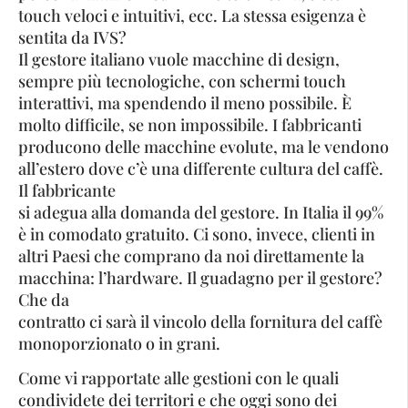
touch veloci e intuitivi, ecc. La stessa esigenza è
sentita da IVS?
Il gestore italiano vuole macchine di design,
sempre più tecnologiche, con schermi touch
interattivi, ma spendendo il meno possibile. È
molto difficile, se non impossibile. I fabbricanti
producono delle macchine evolute, ma le vendono
all’estero dove c’è una differente cultura del caffè.
Il fabbricante
si adegua alla domanda del gestore. In Italia il 99%
è in comodato gratuito. Ci sono, invece, clienti in
altri Paesi che comprano da noi direttamente la
macchina: l’hardware. Il guadagno per il gestore?
Che da
contratto ci sarà il vincolo della fornitura del caffè
monoporzionato o in grani.
Come vi rapportate alle gestioni con le quali
condividete dei territori e che oggi sono dei