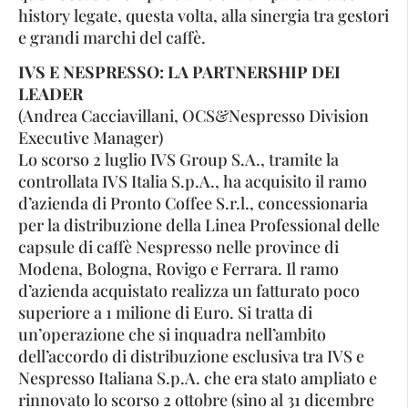
history legate, questa volta, alla sinergia tra gestori
e grandi marchi del caffè.
IVS E NESPRESSO: LA PARTNERSHIP DEI
LEADER
(Andrea Cacciavillani, OCS&Nespresso Division
Executive Manager)
Lo scorso 2 luglio IVS Group S.A., tramite la
controllata IVS Italia S.p.A., ha acquisito il ramo
d’azienda di Pronto Coffee S.r.l., concessionaria
per la distribuzione della Linea Professional delle
capsule di caffè Nespresso nelle province di
Modena, Bologna, Rovigo e Ferrara. Il ramo
d’azienda acquistato realizza un fatturato poco
superiore a 1 milione di Euro. Si tratta di
un’operazione che si inquadra nell’ambito
dell’accordo di distribuzione esclusiva tra IVS e
Nespresso Italiana S.p.A. che era stato ampliato e
rinnovato lo scorso 2 ottobre (sino al 31 dicembre