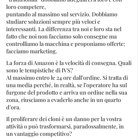
loro competere,
puntando al massimo sul servizio. Dobbiamo
studiare soluzioni sempre più veloci e
interessanti. La differenza tra noi e loro sta nel
fatto che noi non facciamo solo consegne ma
controlliamo la macchina e proponiamo offerte:
facciamo marketing.
La forza di Amazon è la velocità di consegna. Quali
sono le tempistiche di IVS?
Al massimo entro le 24 ore dall’ordine. Si tratta di
una media perché, in realtà, se l’operatore ha sul
furgone del prodotto e arriva un ordine nella sua
zona, riusciamo a evaderlo anche in un quarto
d’ora.
Il proliferare dei cloni è un danno per la vostra
attività o può trasformarsi, paradossalmente, in
un vantaggio competitivo?