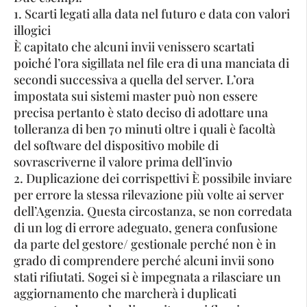
1. Scarti legati alla data nel futuro e data con valori
illogici
È capitato che alcuni invii venissero scartati
poiché l’ora sigillata nel file era di una manciata di
secondi successiva a quella del server. L’ora
impostata sui sistemi master può non essere
precisa pertanto è stato deciso di adottare una
tolleranza di ben 70 minuti oltre i quali è facoltà
del software del dispositivo mobile di
sovrascriverne il valore prima dell’invio
2. Duplicazione dei corrispettivi È possibile inviare
per errore la stessa rilevazione più volte ai server
dell’Agenzia. Questa circostanza, se non corredata
di un log di errore adeguato, genera confusione
da parte del gestore/ gestionale perché non è in
grado di comprendere perché alcuni invii sono
stati rifiutati. Sogei si è impegnata a rilasciare un
aggiornamento che marcherà i duplicati