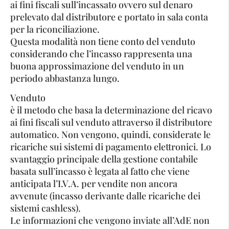
ai fini fiscali sull’incassato ovvero sul denaro
prelevato dal distributore e portato in sala conta
per la riconciliazione.
Questa modalità non tiene conto del venduto
considerando che l’incasso rappresenta una
buona approssimazione del venduto in un
periodo abbastanza lungo.
Venduto
è il metodo che basa la determinazione del ricavo
ai fini fiscali sul venduto attraverso il distributore
automatico. Non vengono, quindi, considerate le
ricariche sui sistemi di pagamento elettronici. Lo
svantaggio principale della gestione contabile
basata sull’incasso è legata al fatto che viene
anticipata l’I.V.A. per vendite non ancora
avvenute (incasso derivante dalle ricariche dei
sistemi cashless).
Le informazioni che vengono inviate all’AdE non