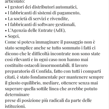
articolato:
• I gestori dei distributori automatici,
• I fabbricanti di sistemi di pagamento,
• La società di servizi e rivendite,
• I fabbricanti di software gestionali,
• L’Agenzia delle Entrate (AdE),
• Sogei,
Come si poteva immaginare il passaggio non è
stato semplice anche se tutto sommato i fatti ci
dicono che le difficoltà incontrate non sono state
così rilevanti e in ogni caso non hanno mai
costituito ostacoli insormontabili. Il lavoro
preparatorio di Confida, fatto con tutti i comparti
citati, è stato fondamentale per mantenere sempre
il giusto equilibrio, mediare, ottenere senza mai
superare quella sottile linea che avrebbe potuto
determinare
prese di posizione più radicali da parte delle
istituzioni.