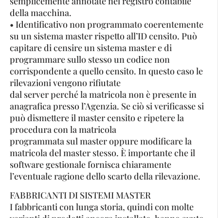
semplicemente annotate nel registro contabile
della macchina.
• Identificativo non programmato coerentemente
su un sistema master rispetto all’ID censito. Può
capitare di censire un sistema master e di
programmare sullo stesso un codice non
corrispondente a quello censito. In questo caso le
rilevazioni vengono rifiutate
dal server perché la matricola non è presente in
anagrafica presso l’Agenzia. Se ciò si verificasse si
può dismettere il master censito e ripetere la
procedura con la matricola
programmata sul master oppure modificare la
matricola del master stesso. È importante che il
software gestionale fornisca chiaramente
l’eventuale ragione dello scarto della rilevazione.
FABBRICANTI DI SISTEMI MASTER
I fabbricanti con lunga storia, quindi con molte