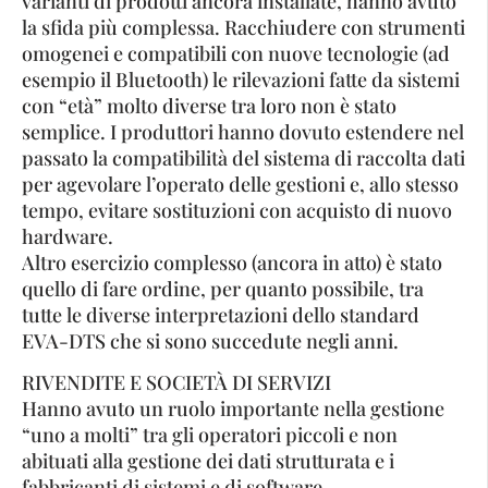
varianti di prodotti ancora installate, hanno avuto
la sfida più complessa. Racchiudere con strumenti
omogenei e compatibili con nuove tecnologie (ad
esempio il Bluetooth) le rilevazioni fatte da sistemi
con “età” molto diverse tra loro non è stato
semplice. I produttori hanno dovuto estendere nel
passato la compatibilità del sistema di raccolta dati
per agevolare l’operato delle gestioni e, allo stesso
tempo, evitare sostituzioni con acquisto di nuovo
hardware.
Altro esercizio complesso (ancora in atto) è stato
quello di fare ordine, per quanto possibile, tra
tutte le diverse interpretazioni dello standard
EVA-DTS che si sono succedute negli anni.
RIVENDITE E SOCIETÀ DI SERVIZI
Hanno avuto un ruolo importante nella gestione
“uno a molti” tra gli operatori piccoli e non
abituati alla gestione dei dati strutturata e i
fabbricanti di sistemi e di software