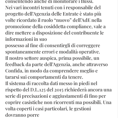
consentendo anche di monitorare i flussi.
Nei vari incontri tenuti con i responsabile del
progetto dell’Agenzia delle Entrate è stato più
volte ricordato il ruolo “nuovo” dell’AdE nella
promozione della cosiddetta compliance, vale a
dire mettere a disposizione del contribuente le
informazioni in suo
possesso al fine di consentirgli di correggere
spontaneamente errori e modalità operative.
Il nostro settore auspica, prima possibile, un
feedback da parte dell’Agenzia, anche attraverso
Confida, in modo da comprendere meglio e
tararsi sui comportamenti da tenere.
Il sistema di raccolta dati messo in piedi nel
rispetto del D.L.125 del 2015 richiederà ancora una
serie di precisazioni e aggiustamenti di fino per
coprire casistiche non ricorrenti ma possibili. Una
volta coperti i casi particolari, le gestioni
dovranno porre