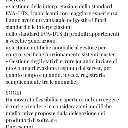
• Gestione delle interpretazioni dello standard
EVA-DTS. I fabbricanti con maggiore esperienza
hanno avuto un vantaggio nel gestire i fuori
standard o le interpretazioni
dello standard EVA-DTS di prodotti appartenenti
a vecchie generazioni.
• Gestione notifiche anomalie al gestore per
contro-verifiche funzionamento sistemi master.
• Gestione degli stati di errore (quando inviare di
nuovo una rilevazione respinta dal server, per
quanto tempo e quando, invece, registrarla
semplicemente tra le anomalie).
SOGEI
Ha mostrato flessibilità e apertura nel correggere
errori e prendere in considerazioni modifiche
migliorative proposte dalla delegazione dei
produttori di software
Due esempi.