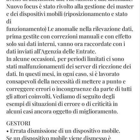
Nuovo focus è stato rivolto alla gestione dei master
e dei dispositivi mobili (riposizionamento e stato
di
funzionamento) Le anomalie nella rilevazione dati,
prima gestite con correzioni manuali e con effetto
solo sui dati interni, vanno ora raccordate con i
dati inviati all’Agenzia delle Entrate.
In alcune occasioni, per periodi limitati ci sono
stati malfunzionamenti dei server di ricezione dei
dati. In questi mesi, in ogni caso, si è lavorato
consapevoli della necessità di mettere a punto e
correggere errori o incongruenze da parte di tutti
gli attori coinvolti. Vediamo di seguito degli
esempi di situazioni di errore o di criticità in
alcuni casi ancora oggetto di miglioramento.
GESTORI
• Errata dismissione di un dispositivo mobile.
Se un dispositivo mobile viene dismesso è