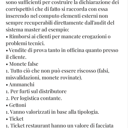
sono sufficienti per costruire la dichiarazione dei
corrispettivi che di fatto si raccorda con essa
inserendo nel computo elementi esterni non
sempre recuperabili direttamente dall’audit del
sistema master ad esempio:
• Rimborsi ai clienti per mancate erogazioni o
problemi tecnici.
• Vendite di prova tanto in officina quanto presso
il cliente.
• Monete false
1. Tutto ciò che non può essere riscosso (falsi,
misvalidazioni, monete rovinate).
• Ammanchi
1. Per furti sul distributore
2. Per logistica contante.
• Gettoni
1. Vanno valorizzati in base alla tipologia.
• Ticket
1. Ticket restaurant hanno un valore di facciata