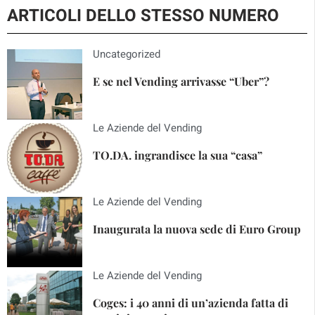
ARTICOLI DELLO STESSO NUMERO
Uncategorized
E se nel Vending arrivasse “Uber”?
Le Aziende del Vending
TO.DA. ingrandisce la sua “casa”
Le Aziende del Vending
Inaugurata la nuova sede di Euro Group
Le Aziende del Vending
Coges: i 40 anni di un’azienda fatta di