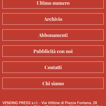
Ultimo numero
Archivio
Abbonamenti
Pubblicità con noi
Contatti
Chi siamo
VENDING PRESS s.r.l. - Via Vittime di Piazza Fontana, 28