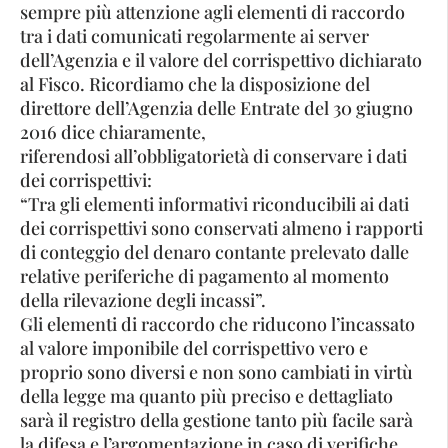
sempre più attenzione agli elementi di raccordo
tra i dati comunicati regolarmente ai server
dell’Agenzia e il valore del corrispettivo dichiarato
al Fisco. Ricordiamo che la disposizione del
direttore dell’Agenzia delle Entrate del 30 giugno
2016 dice chiaramente,
riferendosi all’obbligatorietà di conservare i dati
dei corrispettivi:
“Tra gli elementi informativi riconducibili ai dati
dei corrispettivi sono conservati almeno i rapporti
di conteggio del denaro contante prelevato dalle
relative periferiche di pagamento al momento
della rilevazione degli incassi”.
Gli elementi di raccordo che riducono l’incassato
al valore imponibile del corrispettivo vero e
proprio sono diversi e non sono cambiati in virtù
della legge ma quanto più preciso e dettagliato
sarà il registro della gestione tanto più facile sarà
la difesa e l’argomentazione in caso di verifiche