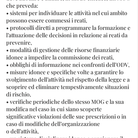
che preveda:
• sistemi per individuare le attività nel cui ambito
possono essere commessi i reati,
• protocolli diretti a programmare la formazione e
l’attuazione delle decisioni in relazione ai reati da
prevenire,
• modalità di gestione delle risorse finanziarie
idonee a impedire la commissione dei reati,
• obblighi di informazione nei confronti dell’ODV,
• misure idonee e specifiche volte a garantire lo
svolgimento dell’attività nel rispetto della legge e a
scoprire ed eliminare tempestivamente situazioni
di rischio,
• verifiche periodiche dello stesso MOG e la sua
modifica nel caso in cui siano scoperte
significative violazioni delle sue prescrizioni o in
caso di modifiche dell’organizzazione
o dell’attività,