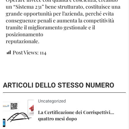
un “Sistema 231” bene strutturato, costituisce una
grande opportunità per l’azienda, perché evita
conseguenze penali e aumenta la competitività
tramite il miglioramento gestionale e il
posizionamento
reputazionale.
Post Views:
114
ARTICOLI DELLO STESSO NUMERO
Uncategorized
La Certificazione dei Corrispettivi…
quattro mesi dopo