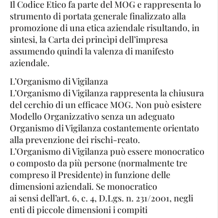
Il Codice Etico fa parte del MOG e rappresenta lo
strumento di portata generale finalizzato alla
promozione di una etica aziendale risultando, in
sintesi, la Carta dei princìpi dell’impresa
assumendo quindi la valenza di manifesto
aziendale.
L’Organismo di Vigilanza
L’Organismo di Vigilanza rappresenta la chiusura
del cerchio di un efficace MOG. Non può esistere
Modello Organizzativo senza un adeguato
Organismo di Vigilanza costantemente orientato
alla prevenzione dei rischi-reato.
L’Organismo di Vigilanza può essere monocratico
o composto da più persone (normalmente tre
compreso il Presidente) in funzione delle
dimensioni aziendali. Se monocratico
ai sensi dell’art. 6, c. 4, D.Lgs. n. 231/2001, negli
enti di piccole dimensioni i compiti