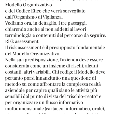
Modello Organizzativo
e del Codice Etico che verrà sorvegliato
dall’Organismo di Vigilanza.
Vediamo ora, in dettaglio, i tre passaggi,
chiarendo anche ai non addetti ai lavori
terminologia e contenuti del percorso da seguire.
Risk assessment
Il risk assessment è il presupposto fondamentale
del Modello Organizzativo.
Nella sua predisposizione, l’azienda deve essere
considerata come un insieme di rischi, alcuni
costanti, altri variabili. Chi redige il Modello deve
pertanto porsi innanzitutto una questione di
metodo su come affrontare la complessa realtà
aziendale per capire quali siano le attività più
sensibili dal punto di vista del “rischio-reato” e
per organizzare un flusso informativo
multidimensionale (cartaceo, informatico, orale),