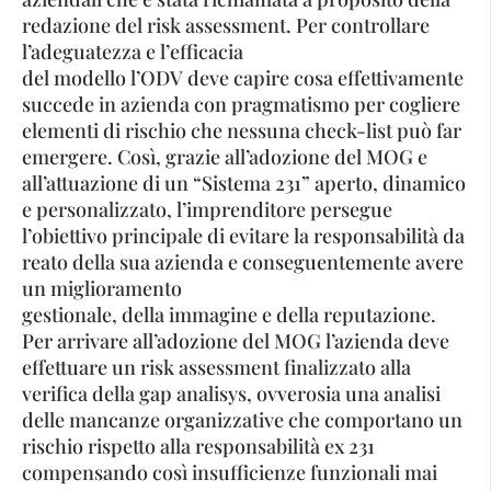
redazione del risk assessment. Per controllare
l’adeguatezza e l’efficacia
del modello l’ODV deve capire cosa effettivamente
succede in azienda con pragmatismo per cogliere
elementi di rischio che nessuna check-list può far
emergere. Così, grazie all’adozione del MOG e
all’attuazione di un “Sistema 231” aperto, dinamico
e personalizzato, l’imprenditore persegue
l’obiettivo principale di evitare la responsabilità da
reato della sua azienda e conseguentemente avere
un miglioramento
gestionale, della immagine e della reputazione.
Per arrivare all’adozione del MOG l’azienda deve
effettuare un risk assessment finalizzato alla
verifica della gap analisys, ovverosia una analisi
delle mancanze organizzative che comportano un
rischio rispetto alla responsabilità ex 231
compensando così insufficienze funzionali mai