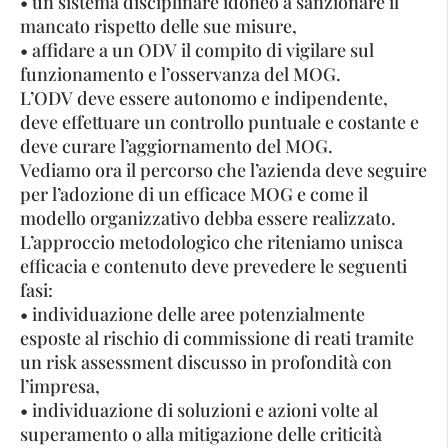
• un sistema disciplinare idoneo a sanzionare il
mancato rispetto delle sue misure,
• affidare a un ODV il compito di vigilare sul
funzionamento e l’osservanza del MOG.
L’ODV deve essere autonomo e indipendente,
deve effettuare un controllo puntuale e costante e
deve curare l’aggiornamento del MOG.
Vediamo ora il percorso che l’azienda deve seguire
per l’adozione di un efficace MOG e come il
modello organizzativo debba essere realizzato.
L’approccio metodologico che riteniamo unisca
efficacia e contenuto deve prevedere le seguenti
fasi:
• individuazione delle aree potenzialmente
esposte al rischio di commissione di reati tramite
un risk assessment discusso in profondità con
l’impresa,
• individuazione di soluzioni e azioni volte al
superamento o alla mitigazione delle criticità