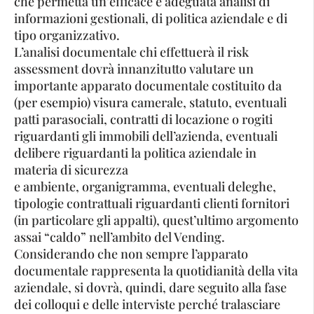
che permetta un’efficace e adeguata analisi di
informazioni gestionali, di politica aziendale e di
tipo organizzativo.
L’analisi documentale chi effettuerà il risk
assessment dovrà innanzitutto valutare un
importante apparato documentale costituito da
(per esempio) visura camerale, statuto, eventuali
patti parasociali, contratti di locazione o rogiti
riguardanti gli immobili dell’azienda, eventuali
delibere riguardanti la politica aziendale in
materia di sicurezza
e ambiente, organigramma, eventuali deleghe,
tipologie contrattuali riguardanti clienti fornitori
(in particolare gli appalti), quest’ultimo argomento
assai “caldo” nell’ambito del Vending.
Considerando che non sempre l’apparato
documentale rappresenta la quotidianità della vita
aziendale, si dovrà, quindi, dare seguito alla fase
dei colloqui e delle interviste perché tralasciare