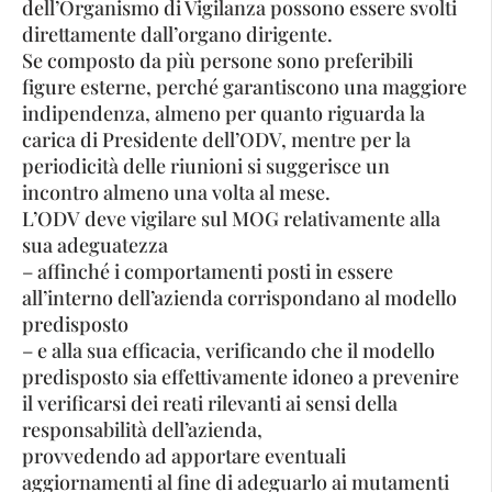
dell’Organismo di Vigilanza possono essere svolti
direttamente dall’organo dirigente.
Se composto da più persone sono preferibili
figure esterne, perché garantiscono una maggiore
indipendenza, almeno per quanto riguarda la
carica di Presidente dell’ODV, mentre per la
periodicità delle riunioni si suggerisce un
incontro almeno una volta al mese.
L’ODV deve vigilare sul MOG relativamente alla
sua adeguatezza
– affinché i comportamenti posti in essere
all’interno dell’azienda corrispondano al modello
predisposto
– e alla sua efficacia, verificando che il modello
predisposto sia effettivamente idoneo a prevenire
il verificarsi dei reati rilevanti ai sensi della
responsabilità dell’azienda,
provvedendo ad apportare eventuali
aggiornamenti al fine di adeguarlo ai mutamenti