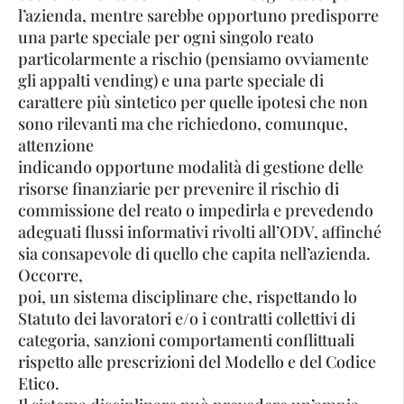
l’azienda, mentre sarebbe opportuno predisporre
una parte speciale per ogni singolo reato
particolarmente a rischio (pensiamo ovviamente
gli appalti vending) e una parte speciale di
carattere più sintetico per quelle ipotesi che non
sono rilevanti ma che richiedono, comunque,
attenzione
indicando opportune modalità di gestione delle
risorse finanziarie per prevenire il rischio di
commissione del reato o impedirla e prevedendo
adeguati flussi informativi rivolti all’ODV, affinché
sia consapevole di quello che capita nell’azienda.
Occorre,
poi, un sistema disciplinare che, rispettando lo
Statuto dei lavoratori e/o i contratti collettivi di
categoria, sanzioni comportamenti conflittuali
rispetto alle prescrizioni del Modello e del Codice
Etico.