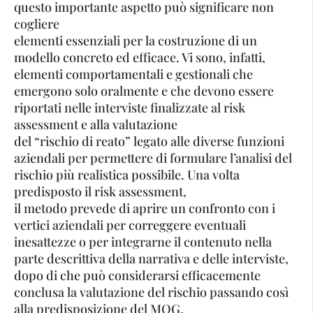
questo importante aspetto può significare non
cogliere
elementi essenziali per la costruzione di un
modello concreto ed efficace. Vi sono, infatti,
elementi comportamentali e gestionali che
emergono solo oralmente e che devono essere
riportati nelle interviste finalizzate al risk
assessment e alla valutazione
del “rischio di reato” legato alle diverse funzioni
aziendali per permettere di formulare l’analisi del
rischio più realistica possibile. Una volta
predisposto il risk assessment,
il metodo prevede di aprire un confronto con i
vertici aziendali per correggere eventuali
inesattezze o per integrarne il contenuto nella
parte descrittiva della narrativa e delle interviste,
dopo di che può considerarsi efficacemente
conclusa la valutazione del rischio passando così
alla predisposizione del MOG.