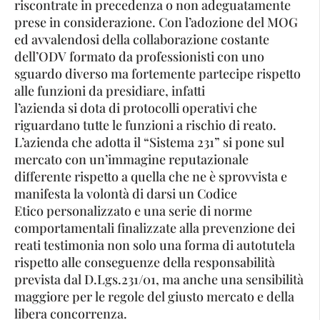
riscontrate in precedenza o non adeguatamente
prese in considerazione. Con l’adozione del MOG
ed avvalendosi della collaborazione costante
dell’ODV formato da professionisti con uno
sguardo diverso ma fortemente partecipe rispetto
alle funzioni da presidiare, infatti
l’azienda si dota di protocolli operativi che
riguardano tutte le funzioni a rischio di reato.
L’azienda che adotta il “Sistema 231” si pone sul
mercato con un’immagine reputazionale
differente rispetto a quella che ne è sprovvista e
manifesta la volontà di darsi un Codice
Etico personalizzato e una serie di norme
comportamentali finalizzate alla prevenzione dei
reati testimonia non solo una forma di autotutela
rispetto alle conseguenze della responsabilità
prevista dal D.Lgs.231/01, ma anche una sensibilità
maggiore per le regole del giusto mercato e della
libera concorrenza.