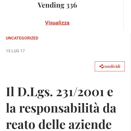
Vending 336
Visualizza
UNCATEGORIZED
15 LUG 17
condividi
Il D.Lgs. 231/2001 e
la responsabilità da
reato delle aziende