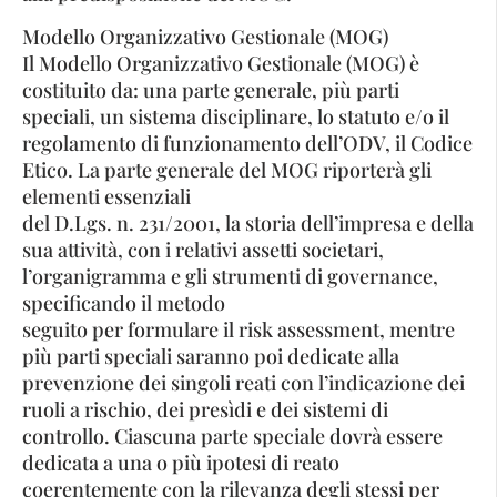
Modello Organizzativo Gestionale (MOG)
Il Modello Organizzativo Gestionale (MOG) è
costituito da: una parte generale, più parti
speciali, un sistema disciplinare, lo statuto e/o il
regolamento di funzionamento dell’ODV, il Codice
Etico. La parte generale del MOG riporterà gli
elementi essenziali
del D.Lgs. n. 231/2001, la storia dell’impresa e della
sua attività, con i relativi assetti societari,
l’organigramma e gli strumenti di governance,
specificando il metodo
seguito per formulare il risk assessment, mentre
più parti speciali saranno poi dedicate alla
prevenzione dei singoli reati con l’indicazione dei
ruoli a rischio, dei presìdi e dei sistemi di
controllo. Ciascuna parte speciale dovrà essere
dedicata a una o più ipotesi di reato
coerentemente con la rilevanza degli stessi per