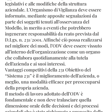
legislativi e alle modifiche della struttura
aziendale. L’Organismo di Vigilanza deve essere
informato, mediante apposite segnalazioni da
parte dei soggetti tenuti all’osservanza del
Modello, in merito a eventi che potrebbero
ingenerare responsabilità da reato prevista dal
D.Lgs. n. 231/2001. Affinché ciò possa realizzarsi
nel migliore dei modi, l’ODV deve essere vissuto
all’interno dell’organizzazione come un organo
che collabora quotidianamente alla tutela
dell’azienda e ai suoi interessi.
Vantaggi competitivi della 231 Obiettivo del
“Sistema 231” è il miglioramento dell’azienda, o
meglio, una modalità efficace per preoccuparsi
della propria azienda.
Il metodo di lavoro adottato dell’ODV è
fondamentale e non deve tralasciare quella
dimensione orale delle decisioni e dei processi
aziendali che è stata richiamata a proposito della