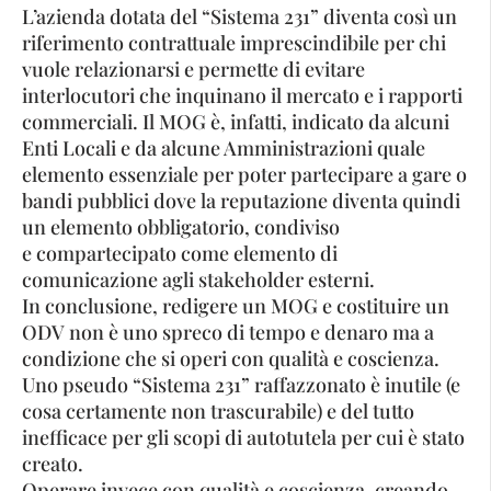
L’azienda dotata del “Sistema 231” diventa così un
riferimento contrattuale imprescindibile per chi
vuole relazionarsi e permette di evitare
interlocutori che inquinano il mercato e i rapporti
commerciali. Il MOG è, infatti, indicato da alcuni
Enti Locali e da alcune Amministrazioni quale
elemento essenziale per poter partecipare a gare o
bandi pubblici dove la reputazione diventa quindi
un elemento obbligatorio, condiviso
e compartecipato come elemento di
comunicazione agli stakeholder esterni.
In conclusione, redigere un MOG e costituire un
ODV non è uno spreco di tempo e denaro ma a
condizione che si operi con qualità e coscienza.
Uno pseudo “Sistema 231” raffazzonato è inutile (e
cosa certamente non trascurabile) e del tutto
inefficace per gli scopi di autotutela per cui è stato
creato.
Operare invece con qualità e coscienza, creando