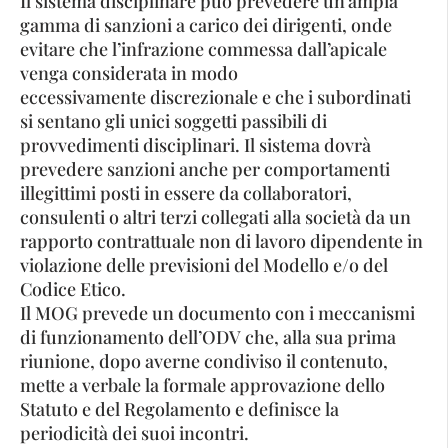
Il sistema disciplinare può prevedere un’ampia
gamma di sanzioni a carico dei dirigenti, onde
evitare che l’infrazione commessa dall’apicale
venga considerata in modo
eccessivamente discrezionale e che i subordinati
si sentano gli unici soggetti passibili di
provvedimenti disciplinari. Il sistema dovrà
prevedere sanzioni anche per comportamenti
illegittimi posti in essere da collaboratori,
consulenti o altri terzi collegati alla società da un
rapporto contrattuale non di lavoro dipendente in
violazione delle previsioni del Modello e/o del
Codice Etico.
Il MOG prevede un documento con i meccanismi
di funzionamento dell’ODV che, alla sua prima
riunione, dopo averne condiviso il contenuto,
mette a verbale la formale approvazione dello
Statuto e del Regolamento e definisce la
periodicità dei suoi incontri.