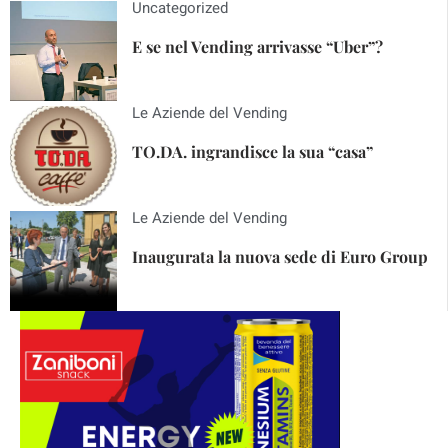
Uncategorized
E se nel Vending arrivasse “Uber”?
Le Aziende del Vending
TO.DA. ingrandisce la sua “casa”
Le Aziende del Vending
Inaugurata la nuova sede di Euro Group