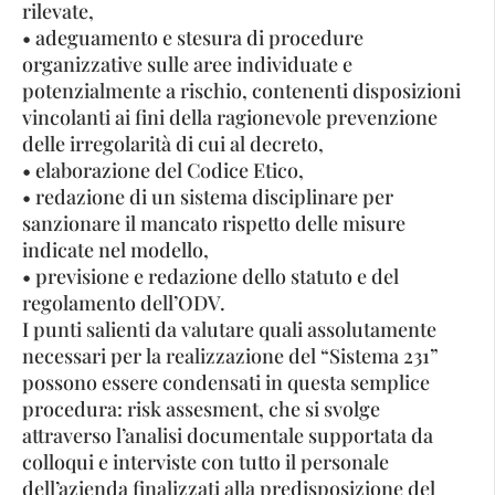
rilevate,
• adeguamento e stesura di procedure
organizzative sulle aree individuate e
potenzialmente a rischio, contenenti disposizioni
vincolanti ai fini della ragionevole prevenzione
delle irregolarità di cui al decreto,
• elaborazione del Codice Etico,
• redazione di un sistema disciplinare per
sanzionare il mancato rispetto delle misure
indicate nel modello,
• previsione e redazione dello statuto e del
regolamento dell’ODV.
I punti salienti da valutare quali assolutamente
necessari per la realizzazione del “Sistema 231”
possono essere condensati in questa semplice
procedura: risk assesment, che si svolge
attraverso l’analisi documentale supportata da
colloqui e interviste con tutto il personale
dell’azienda finalizzati alla predisposizione del