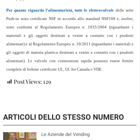
Per quanto riguarda l’alimentarietà, tutte le elettrovalvole
delle serie
Push-in sono certificate NSF in accordo allo standard NSF169 e, inoltre,
sono conformi al Regolamento Europeo n. 1935/2004 (riguardante i
materiali e gli oggetti destinati a venire a contatto con i prodotti
alimentari) e al Regolamento Europeo n. 10/2011 (riguardante i materiali e
gli oggetti di materia plastica destinati a venire a contatto con i prodotti
alimentari). Le valvole con connessione rapida possono essere fornite
complete di bobine certificate UL, UL for Canada e VDE.
Post Views:
129
ARTICOLI DELLO STESSO NUMERO
Le Aziende del Vending