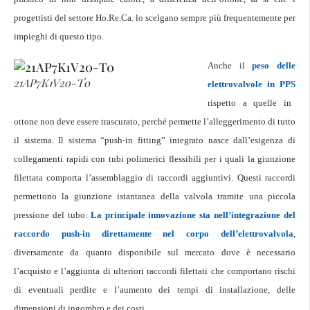
progettisti del settore Ho.Re.Ca. lo scelgano sempre più frequentemente per
impieghi di questo tipo.
Anche il
peso delle
21AP7K1V20-T0
elettrovalvole in PPS
rispetto a quelle in
ottone non deve essere trascurato, perché permette l’alleggerimento di tutto
il sistema. Il sistema “push-in fitting” integrato nasce dall’esigenza di
collegamenti rapidi con tubi polimerici flessibili per i quali la giunzione
filettata comporta l’assemblaggio di raccordi aggiuntivi. Questi raccordi
permettono la giunzione istantanea della valvola tramite una piccola
pressione del tubo.
La principale innovazione sta nell’integrazione del
raccordo push-in direttamente nel corpo dell’elettrovalvola
,
diversamente da quanto disponibile sul mercato dove è necessario
l’acquisto e l’aggiunta di ulteriori raccordi filettati che comportano rischi
di eventuali perdite e l’aumento dei tempi di installazione, delle
dimensioni di ingombro e dei costi.