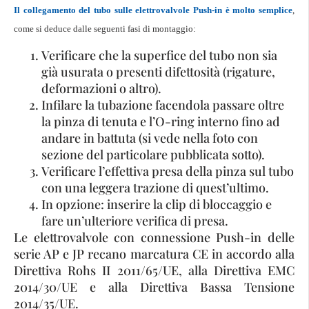
Il collegamento del tubo sulle elettrovalvole Push-in è molto semplice
,
come si deduce dalle seguenti fasi di montaggio:
Verificare che la superfice del tubo non sia
già usurata o presenti difettosità (rigature,
deformazioni o altro).
Infilare la tubazione facendola passare oltre
la pinza di tenuta e l’O-ring interno fino ad
andare in battuta (si vede nella foto con
sezione del particolare pubblicata sotto).
Verificare l’effettiva presa della pinza sul tubo
con una leggera trazione di quest’ultimo.
In opzione: inserire la clip di bloccaggio e
fare un’ulteriore verifica di presa.
Le elettrovalvole con connessione Push-in delle
serie AP e JP recano marcatura CE in accordo alla
Direttiva Rohs II 2011/65/UE, alla Direttiva EMC
2014/30/UE e alla Direttiva Bassa Tensione
2014/35/UE.