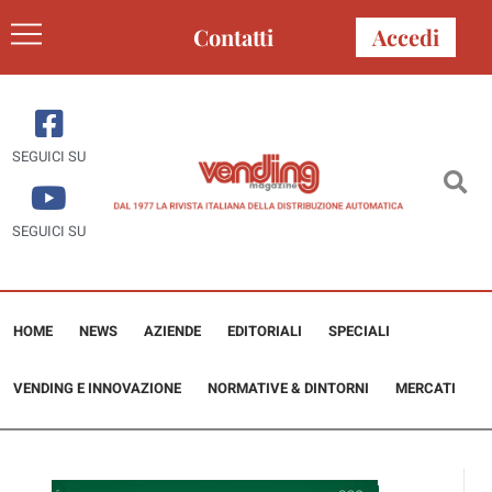
Contatti
Accedi
SEGUICI SU
SEGUICI SU
HOME
NEWS
AZIENDE
EDITORIALI
SPECIALI
VENDING E INNOVAZIONE
NORMATIVE & DINTORNI
MERCATI