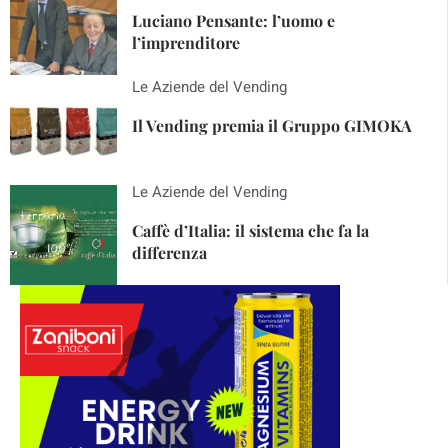
Luciano Pensante: l’uomo e
l’imprenditore
Le Aziende del Vending
Il Vending premia il Gruppo GIMOKA
Le Aziende del Vending
Caffè d’Italia: il sistema che fa la
differenza