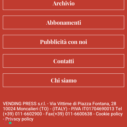
Archivio
Abbonamenti
Pubblicità con noi
Contatti
Chi siamo
VENDING PRESS s.r.l. - Via Vittime di Piazza Fontana, 28
10024 Moncalieri (TO) - (ITALY) - P.IVA IT01704690013 Tel
(+39) 011-6602900 - Fax(+39) 011-6600638 -
Cookie policy
-
Privacy policy